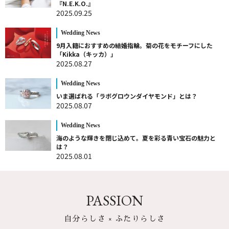
『N.E.K.O.』
2025.09.25
Wedding News
9月入籍におすすめの結婚指輪。菊の花をモチーフにした
「Kikka（キッカ）」
2025.08.27
Wedding News
いま選ばれる「ラボグロウンダイヤモンド」とは？
2025.08.07
Wedding News
海のような輝きを閉じ込めて。夏を彩る青い宝石の魅力と
は？
2025.08.01
PASSION
自分らしさ × ふたりらしさ