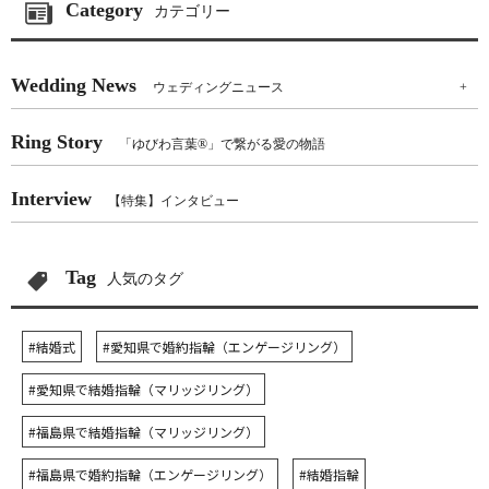
Category
カテゴリー
Wedding News
ウェディングニュース
+
Ring Story
「ゆびわ言葉®」で繋がる愛の物語
Interview
【特集】インタビュー
Tag
人気のタグ
#結婚式
#愛知県で婚約指輪（エンゲージリング）
#愛知県で結婚指輪（マリッジリング）
#福島県で結婚指輪（マリッジリング）
#福島県で婚約指輪（エンゲージリング）
#結婚指輪