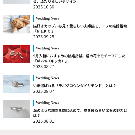
る、ふたりらしいデザイン
2025.10.30
Wedding News
猫好きカップル必見！愛らしい夫婦猫モチーフの結婚指輪
『N.E.K.O.』
2025.09.25
Wedding News
9月入籍におすすめの結婚指輪。菊の花をモチーフにした
「Kikka（キッカ）」
2025.08.27
Wedding News
いま選ばれる「ラボグロウンダイヤモンド」とは？
2025.08.07
Wedding News
海のような輝きを閉じ込めて。夏を彩る青い宝石の魅力と
は？
2025.08.01