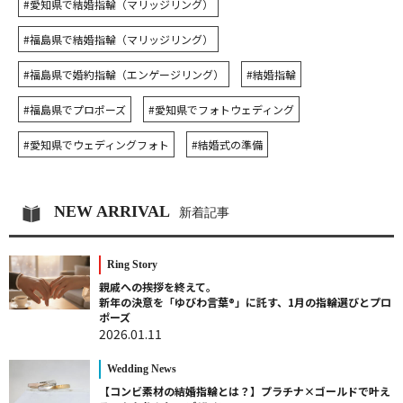
#愛知県で結婚指輪（マリッジリング）
#福島県で結婚指輪（マリッジリング）
#福島県で婚約指輪（エンゲージリング）
#結婚指輪
#福島県でプロポーズ
#愛知県でフォトウェディング
#愛知県でウェディングフォト
#結婚式の準備
NEW ARRIVAL
新着記事
Ring Story
親戚への挨拶を終えて。
新年の決意を「ゆびわ言葉®」に託す、1月の指輪選びとプロ
ポーズ
2026.01.11
Wedding News
【コンビ素材の結婚指輪とは？】プラチナ×ゴールドで叶え