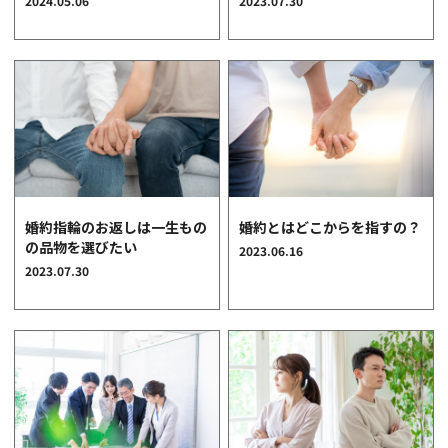
2024.05.06
2023.07.30
クオリティ
AFFLUXダイヤモンド
サービス
お役立ち記事
フェア・ニュース
ブログ・お客様の声
カタログ請求
婚約指輪のお返しは一生もの
婚約とはどこからを指すの？
06-7777-7370
の品物を選びたい
2023.06.16
2023.07.30
受付時間 11:00〜19:00/火曜日定休
|
|
よくあるご質問
会社概要
採用情報
|
お問い合わせ
プライバシーポリシー