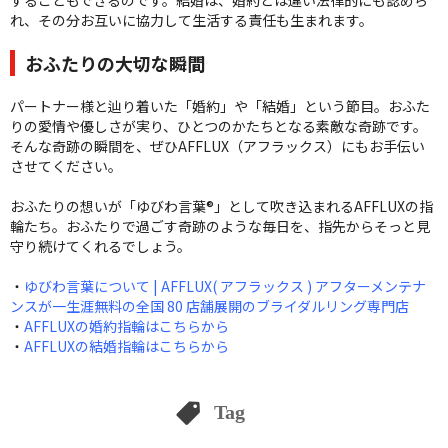
れ、その分お互いに協力して生活する責任も生まれます。
おふたりの大切な瞬間
パートナー様と辿り着いた「婚約」や「結婚」という節目。おふた
りの愛情や優しさが実り、ひとつのかたちとなる素敵な奇跡です。
そんな奇跡の瞬間を、ぜひAFFLUX（アフラックス）にもお手伝い
させてください。
おふたりの想いが「ゆびわ言葉®」として吹き込まれるAFFLUXの指
輪たち。おふたりで過ごす奇跡のような毎日を、指先からそっと見
守り続けてくれるでしょう。
・
ゆびわ言葉について | AFFLUX( アフラックス ) アフターメンテナ
ンスが一生涯無料の全国 80 店舗展開のブライダルリング専門店
・
AFFLUXの婚約指輪はこちらから
・
AFFLUXの結婚指輪はこちらから
Tag