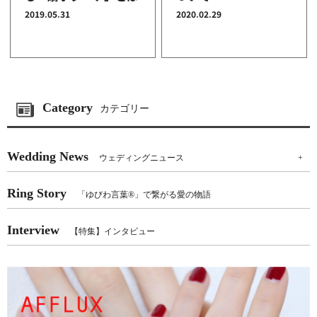
2019.05.31
2020.02.29
Category
カテゴリー
Wedding News
ウェディングニュース
+
Ring Story
「ゆびわ言葉®」で繋がる愛の物語
Interview
【特集】インタビュー