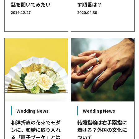
話を聞いてみたい
す順番は？
2019.12.27
2020.04.30
Wedding News
Wedding News
和洋折衷の花束でモダ
結婚指輪は右手薬指に
ンに。和婚に取り入れ
着ける？外国の文化に
る「扇子ブーケ」とは
ついて