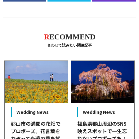
R
ECOMMEND
合わせて読みたい関連記事
Wedding News
Wedding News
郡山市の満開の花畑で
福島県郡山周辺のSNS
プロポーズ。花言葉を
映えスポットで一生忘
なぞって永遠の愛を誓
れないプロポーズを！