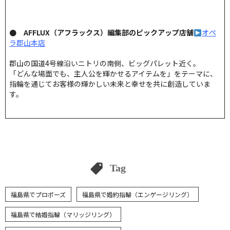
● AFFLUX（アフラックス）編集部のピックアップ店舗
オペ
ラ郡山本店
郡山の国道4号線沿いニトリの南側、ビッグパレット近く。
「どんな場面でも、主人公を輝かせるアイテムを」をテーマに、
指輪を通じてお客様の輝かしい未来と幸せを共に創造していま
す。
Tag
福島県でプロポーズ
福島県で婚約指輪（エンゲージリング）
福島県で結婚指輪（マリッジリング）