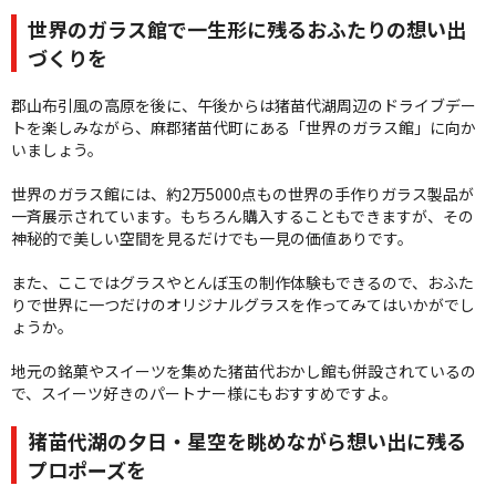
世界のガラス館で一生形に残るおふたりの想い出
づくりを
郡山布引風の高原を後に、午後からは猪苗代湖周辺のドライブデー
トを楽しみながら、麻郡猪苗代町にある「世界のガラス館」に向か
いましょう。
世界のガラス館には、約2万5000点もの世界の手作りガラス製品が
一斉展示されています。もちろん購入することもできますが、その
神秘的で美しい空間を見るだけでも一見の価値ありです。
また、ここではグラスやとんぼ玉の制作体験もできるので、おふた
りで世界に一つだけのオリジナルグラスを作ってみてはいかがでし
ょうか。
地元の銘菓やスイーツを集めた猪苗代おかし館も併設されているの
で、スイーツ好きのパートナー様にもおすすめですよ。
猪苗代湖の夕日・星空を眺めながら想い出に残る
プロポーズを