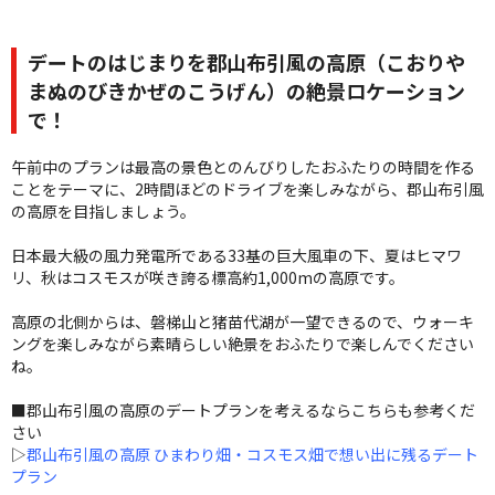
デートのはじまりを郡山布引風の高原（こおりや
まぬのびきかぜのこうげん）の絶景ロケーション
で！
午前中のプランは最高の景色とのんびりしたおふたりの時間を作る
ことをテーマに、2時間ほどのドライブを楽しみながら、郡山布引風
の高原を目指しましょう。
日本最大級の風力発電所である33基の巨大風車の下、夏はヒマワ
リ、秋はコスモスが咲き誇る標高約1,000mの高原です。
高原の北側からは、磐梯山と猪苗代湖が一望できるので、ウォーキ
ングを楽しみながら素晴らしい絶景をおふたりで楽しんでください
ね。
■郡山布引風の高原のデートプランを考えるならこちらも参考くだ
さい
▷
郡山布引風の高原 ひまわり畑・コスモス畑で想い出に残るデート
プラン