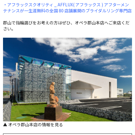
・アフラックスクオリティ _ AFFLUX( アフラックス ) アフターメン
テナンスが一生涯無料の全国 80 店舗展開のブライダルリング専門店
郡山で指輪選びをお考えの方はぜひ、オペラ郡山本店へご来店くだ
さい。
▲ オペラ郡山本店の情報を見る