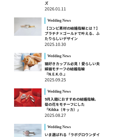
ズ
2026.01.11
Wedding News
【コンビ素材の結婚指輪とは？】
プラチナ×ゴールドで叶える、ふ
たりらしいデザイン
2025.10.30
Wedding News
猫好きカップル必見！愛らしい夫
婦猫モチーフの結婚指輪
『N.E.K.O.』
2025.09.25
Wedding News
9月入籍におすすめの結婚指輪。
菊の花をモチーフにした
「Kikka（キッカ）」
2025.08.27
Wedding News
いま選ばれる「ラボグロウンダイ