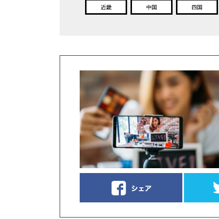
近畿
中国
四国