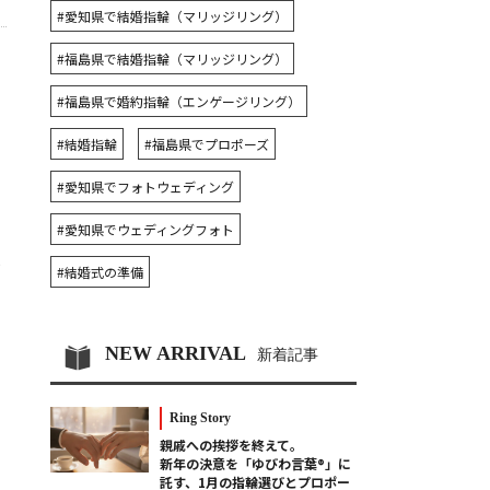
#愛知県で結婚指輪（マリッジリング）
#福島県で結婚指輪（マリッジリング）
#福島県で婚約指輪（エンゲージリング）
#結婚指輪
#福島県でプロポーズ
#愛知県でフォトウェディング
#愛知県でウェディングフォト
ま
#結婚式の準備
NEW ARRIVAL
新着記事
Ring Story
親戚への挨拶を終えて。
新年の決意を「ゆびわ言葉®」に
託す、1月の指輪選びとプロポー