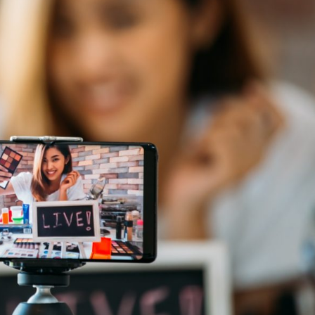
オンラインショールーム
来店予約について
よくあるご質問
|
会社概要
|
採用情報
|
お問い