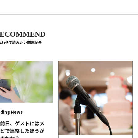
ECOMMEND
合わせて読みたい関連記事
ding News
式前日、ゲストにはメ
などで連絡したほうが