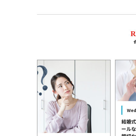
R
Wed
結婚
ール