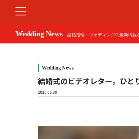
Wedding News
結婚指輪・ウェディングの最新情報を
Wedding News
結婚式のビデオレター。ひと
婚約指輪
2020.05.30