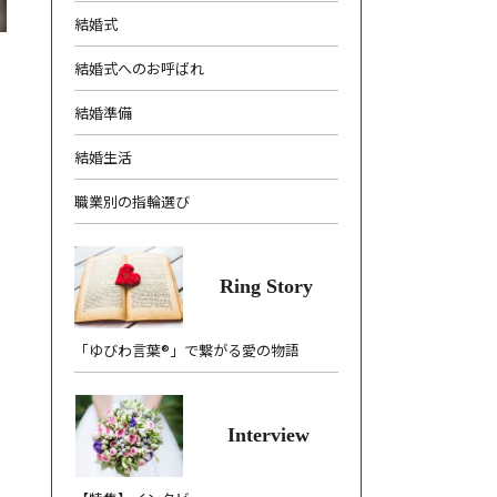
結婚式
結婚式へのお呼ばれ
結婚準備
結婚生活
職業別の指輪選び
Ring Story
「ゆびわ言葉®」で繋がる愛の物語
Interview