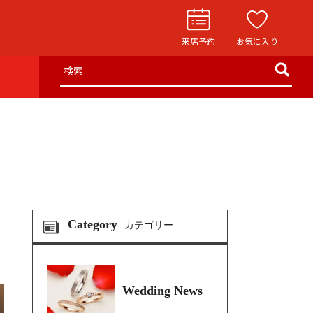
来店予約
お気に入り
検索
お役立ち記事
リングストーリー
イド
ウエディングニュース
インタビュー
フェア・ニュース
Category
カテゴリー
ブログ・お客様の声
カタログ請求
Wedding News