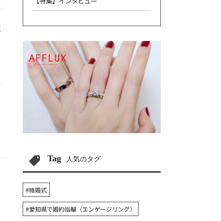
【特集】インタビュー
く
Tag
人気のタグ
#結婚式
#愛知県で婚約指輪（エンゲージリング）