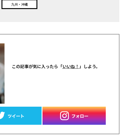
九州・沖縄
この記事が気に入ったら
「
いいね！
」しよう。