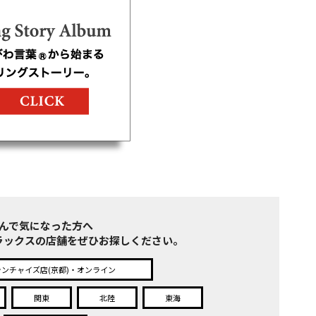
んで気になった方へ
ラックスの店舗をぜひお探しください。
ランチャイズ店(京都)・オンライン
関東
北陸
東海