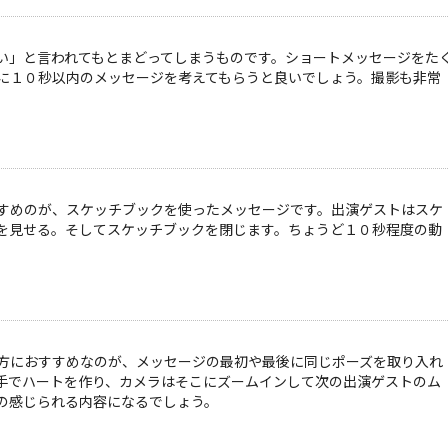
い」と言われてもとまどってしまうものです。ショートメッセージをた
に１０秒以内のメッセージを考えてもらうと良いでしょう。撮影も非常
すめのが、スケッチブックを使ったメッセージです。出演ゲストはスケ
を見せる。そしてスケッチブックを閉じます。ちょうど１０秒程度の動
方におすすめなのが、メッセージの最初や最後に同じポーズを取り入れ
手でハートを作り、カメラはそこにズームインして次の出演ゲストのム
の感じられる内容になるでしょう。