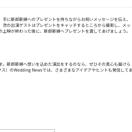
。手に新郎新婦へのプレゼントを持ちながらお祝いメッセージを伝え、
。次の出演ゲストはプレゼントをキャッチするところから撮影し、メッ
の上映が終わった後に、新郎新婦へプレゼントを渡してあげましょう。
す。新郎新婦へ想いを込めた演出をするのなら、ぜひその真心も届けら
ス）のWedding Newsでは、さまざまなアイデアやヒントも発信して