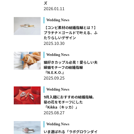
ズ
2026.01.11
Wedding News
【コンビ素材の結婚指輪とは？】
プラチナ×ゴールドで叶える、ふ
たりらしいデザイン
2025.10.30
Wedding News
猫好きカップル必見！愛らしい夫
婦猫モチーフの結婚指輪
『N.E.K.O.』
2025.09.25
Wedding News
9月入籍におすすめの結婚指輪。
菊の花をモチーフにした
「Kikka（キッカ）」
2025.08.27
Wedding News
いま選ばれる「ラボグロウンダイ