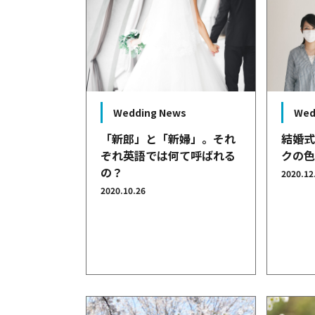
Wed
Wedding News
結婚
「新郎」と「新婦」。それ
クの色
ぞれ英語では何て呼ばれる
の？
2020.12
2020.10.26