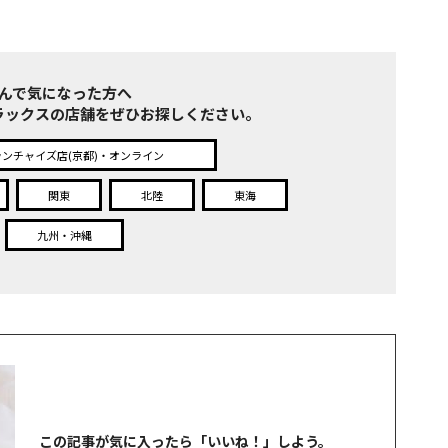
んで気になった方へ
ラックスの店舗をぜひお探しください。
ランチャイズ店(京都)・オンライン
関東
北陸
東海
九州・沖縄
この記事が気に入ったら
「
いいね！
」しよう。