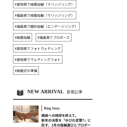
#愛知県で結婚指輪（マリッジリング）
#福島県で結婚指輪（マリッジリング）
#福島県で婚約指輪（エンゲージリング）
#結婚指輪
#福島県でプロポーズ
#愛知県でフォトウェディング
#愛知県でウェディングフォト
#結婚式の準備
NEW ARRIVAL
新着記事
Ring Story
親戚への挨拶を終えて。
新年の決意を「ゆびわ言葉®」に
託す、1月の指輪選びとプロポー