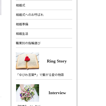
結婚式
結婚式へのお呼ばれ
結婚準備
結婚生活
職業別の指輪選び
Ring Story
「ゆびわ言葉®」で繋がる愛の物語
Interview