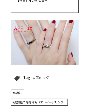
【特集】インタビュー
Tag
人気のタグ
#結婚式
#愛知県で婚約指輪（エンゲージリング）