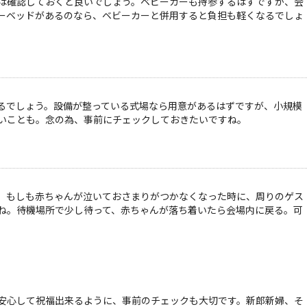
は確認しておくと良いでしょう。ベビーカーも持参するはずですが、会
ーベッドがあるのなら、ベビーカーと併用すると負担も軽くなるでしょ
るでしょう。設備が整っている式場なら用意があるはずですが、小規模
いことも。念の為、事前にチェックしておきたいですね。
。もしも赤ちゃんが泣いておさまりがつかなくなった時に、周りのゲス
ね。待機場所で少し待って、赤ちゃんが落ち着いたら会場内に戻る。可
安心して祝福出来るように、事前のチェックも大切です。新郎新婦、そ