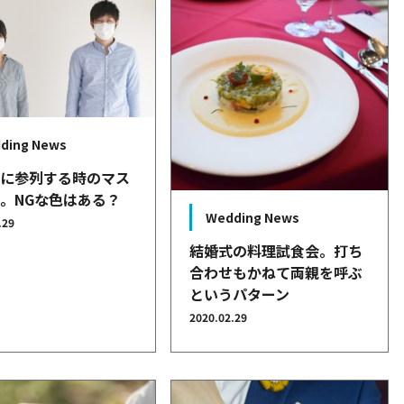
ding News
式に参列する時のマス
。NGな色はある？
Wedding News
.29
結婚式の料理試食会。打ち
合わせもかねて両親を呼ぶ
というパターン
2020.02.29