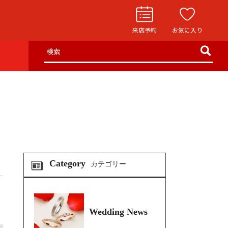
来店予約
お気に入り
検索
お役立ち記事
リングストーリー
イド
ウエディングニュース
インタビュー
フェア・ニュース
Category
カテゴリー
ブログ・お客様の声
カタログ請求
Wedding News