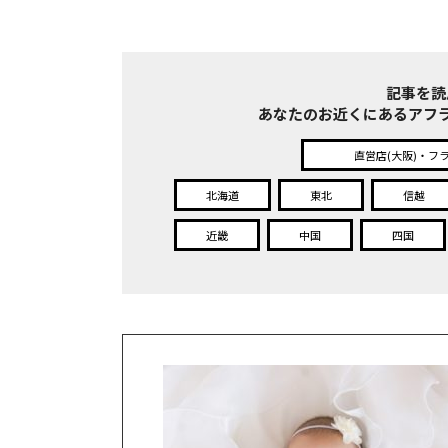
記事を読
あなたのお近くにある
アフ
直営店(大阪)・フ
北海道
東北
信越
近畿
中国
四国