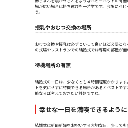
赤ちゃんを寝かせられるようなベビーベッドの有無
場が広い場合は持ち運びも一苦労です。会場にベビ
う。
授乳やおむつ交換の場所
おむつ交換や授乳は必ずといって良いほど必要とな
の式場やレストランでの結婚式では専用の部屋が無
待機場所の有無
結婚式の一日は、少なくとも４時間程度かかります
トを気にせずに待機できる場所があるとベストです
能ならば考えておきたい対処ですね。
幸せな一日を満喫できるように
結婚式は新郎新婦をお祝いする大切な日。少しでも