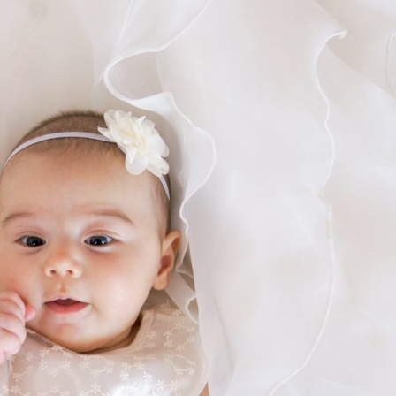
オンラインショールーム
来店予約について
よくあるご質問
|
会社概要
|
採用情報
|
お問い