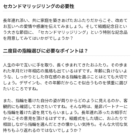
セカンドマリッジリングの必要性
長年連れ添い、共に家庭を築きあげたおふたりだからこそ、改めて
お互いへの愛情や感謝を伝えてみましょう。そして結婚記念日とい
う大きな節目に、「セカンドマリッジリング」という特別な記念品
を用意してみてはいかがでしょうか？
二度目の指輪選びに必要なポイントは？
人生の中で互いに手を取り、長く歩まれてきたおふたり。その歩ま
れた年月だけ年相応の風格も出ているはずです。年齢に負けないよ
うな、しっかりとした存在感のある指輪を選ぶことはとても大切で
しょう。デザインも、その年齢だからこそ似合うものを慎重に選び
たいところですね。
また、指輪を着けた自分の姿が周りからどのように見えるのか、客
観的にも確認しておきたいですね。そんな時は、是非パートナーに
も指輪を着けた姿を見てもらいましょう。長年連れ添ったお相手だ
からこその意見を頂けるはずです。結婚式をした頃に、おふたりで
相談しながら指輪を選んだときの懐かしい気持ち。そんな大切な気
持ちもふり返れるのではないでしょうか？