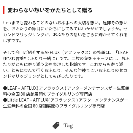
変わらない想いをかたちとして贈る
いつまでも変わることのないお相手への大切な想い。是非その想い
を、おふたりの節目にかたちにしてみてはいかががでしょうか。セ
カンドマリッジリングが、おふたりの想いをさらに輝かせてくれる
はずです。
そして今回ご紹介するAFFLUX（アフラックス）の指輪は、「LEAF
ゆびわ言葉®︎：ふたり一緒に」です。二枚の葉をモチーフにし、おふ
たりがともに寄り添う姿を表現した指輪です。これからも寄り添
い、ともに歩んで行くおふたり。そんな仲睦まじいおふたりのセカ
ンドマリッジリングとしてもぴったりです。
●
LEAF – AFFLUX( アフラックス ) アフターメンテナンスが一生涯無
料の全国 80 店舗展開のブライダルリング専門店
●
Little LEAF – AFFLUX( アフラックス ) アフターメンテナンスが一
生涯無料の全国 80 店舗展開のブライダルリング専門店
Tag