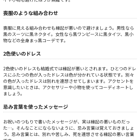
喪服のような組み合わせ
喪服に見える組み合わせも縁起が悪いので避けましょう。男性なら
黒のスーツに黒ネクタイ。女性なら黒ワンピースに黒タイツ、黒小
物などの全身まっ黒コーデです。
2色使いのドレス
2色使いのドレスも結婚式では縁起が悪いとされます。ひとつのドレ
スにふたつの色が入ったドレスは色が分かれている状態です。別々
の色が入ったドレスは別れを連想させてしまいます。アクセントを
意識したいときは、アクセサリーや小物を使ってコーディネートし
ましょう。
忌み言葉を使ったメッセージ
お祝いのつもりで書いたメッセージが、実は縁起の悪いものだっ
た…。そんなことにならないように、忌み言葉は覚えておきましょ
う。忌み言葉とは、別れや苦しみ、死を連想させる縁起の悪い言葉