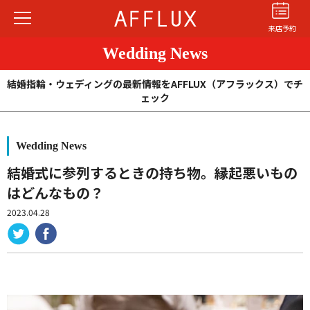
来店予約
Wedding News
結婚指輪・ウェディングの最新情報をAFFLUX（アフラックス）でチ
ェック
Wedding News
結婚指輪
婚約指輪
パーフェクト
セットリング
結婚式に参列するときの持ち物。縁起悪いもの
はどんなもの？
商品カテゴリ
2023.04.28
ショップ
AFFLUXについて
AFFLUXの永久保証®
無限大のオーダーメイド
ゆびわ言葉®