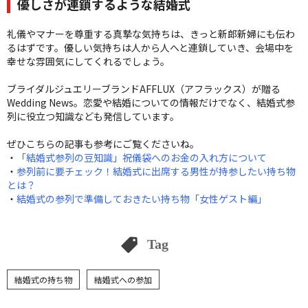
優しさが連鎖するような結婚式
礼儀やマナーを尊重する真摯な気持ちは、きっと新郎新婦にも伝わ
るはずです。優しい気持ちは人から人へと連鎖していき、会場中を
幸せな雰囲気にしてくれるでしょう。
ブライダルジュエリーブランドAFFLUX（アフラックス）が贈る
Wedding News。恋愛や結婚についての情報だけでなく、結婚式参
列に役立つ知識なども発信しています。
ぜひこちらの記事も参考にご覧くださいね。
・
「結婚式参列の豆知識」祝儀袋へのお金の入れ方について
・
参列前に要チェック！結婚式に出席する男性が持参したい持ち物
とは？
・
結婚式の参列で準備しておきたい持ち物「女性ゲスト編」
Tag
結婚式の持ち物
結婚式への参加