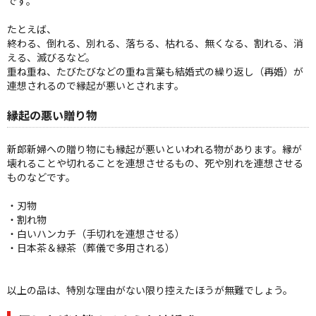
です。
たとえば、
終わる、倒れる、別れる、落ちる、枯れる、無くなる、割れる、消
える、滅びるなど。
重ね重ね、たびたびなどの重ね言葉も結婚式の繰り返し（再婚）が
連想されるので縁起が悪いとされます。
縁起の悪い贈り物
新郎新婦への贈り物にも縁起が悪いといわれる物があります。縁が
壊れることや切れることを連想させるもの、死や別れを連想させる
ものなどです。
・刃物
・割れ物
・白いハンカチ（手切れを連想させる）
・日本茶＆緑茶（葬儀で多用される）
以上の品は、特別な理由がない限り控えたほうが無難でしょう。