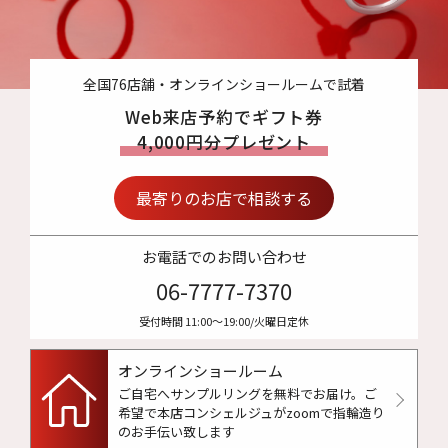
全国76店舗・オンラインショールームで試着
Web来店予約でギフト券
4,000円分プレゼント
最寄りのお店で相談する
お電話でのお問い合わせ
06-7777-7370
受付時間 11:00〜19:00/火曜日定休
オンラインショールーム
ご自宅へサンプルリングを無料でお届け。
ご
希望で本店コンシェルジュがzoomで指輪造り
のお手伝い致します