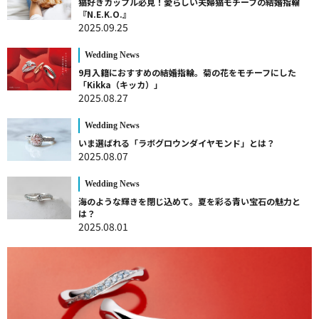
猫好きカップル必見！愛らしい夫婦猫モチーフの結婚指輪
『N.E.K.O.』
2025.09.25
Wedding News
9月入籍におすすめの結婚指輪。菊の花をモチーフにした
「Kikka（キッカ）」
2025.08.27
Wedding News
いま選ばれる「ラボグロウンダイヤモンド」とは？
2025.08.07
Wedding News
海のような輝きを閉じ込めて。夏を彩る青い宝石の魅力と
は？
2025.08.01