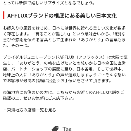
とっては新鮮で嬉しいサプライズとなるでしょう。
AFFLUXブランドの根底にある美しい日本文化
お嫁入りの風習をはじめ、日本には世界に誇れる美しい文化が数多
く存在します。「有ることが難しい」という意味合いから、特別な
喜びや感謝を伝える言葉として生まれた「ありがとう」の言葉もま
た、その一つ。
ブライダルジュエリーブランドAFFLUX（アフラックス）は大阪で誕
生し、「ありがとう」の輪を広げたいとの想いから日本全国に直営
店、パートナーショップの展開に至り、日本各地、そして世界中、
地球上の人に「ありがとう」の声が連鎖しますように…そんな想い
でお客様が最高の指輪に出会うお手伝いをさせて頂きます。
東海地方にお住まいの方は、こちらからお近くのAFFLUX店舗をご
確認の上、ぜひお気軽にご来店下さい。
・東海地方の店舗一覧を見る
Tag