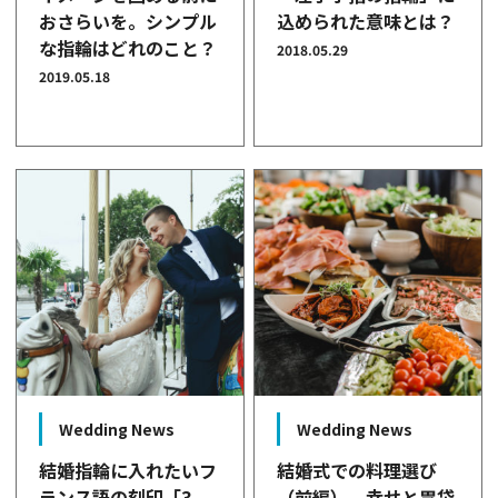
おさらいを。シンプル
込められた意味とは？
な指輪はどれのこと？
2018.05.29
2019.05.18
Wedding News
Wedding News
結婚指輪に入れたいフ
結婚式での料理選び
ランス語の刻印「3
（前編） 幸せと胃袋