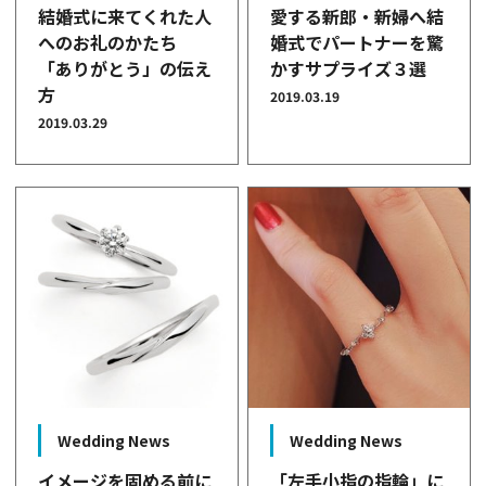
結婚式に来てくれた人
愛する新郎・新婦へ結
へのお礼のかたち
婚式でパートナーを驚
「ありがとう」の伝え
かすサプライズ３選
方
2019.03.19
2019.03.29
Wedding News
Wedding News
イメージを固める前に
「左手小指の指輪」に