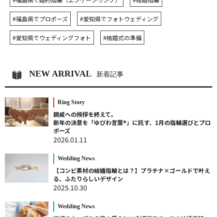
#福島県でプロポーズ
#愛知県でフォトウェディング
#愛知県でウェディングフォト
#結婚式の準備
NEW ARRIVAL
新着記事
Ring Story
親戚への挨拶を終えて。
新年の決意を「ゆびわ言葉®」に託す、1月の指輪選びとプロ
ポーズ
2026.01.11
Wedding News
【コンビ素材の結婚指輪とは？】プラチナ×ゴールドで叶え
る、ふたりらしいデザイン
2025.10.30
Wedding News