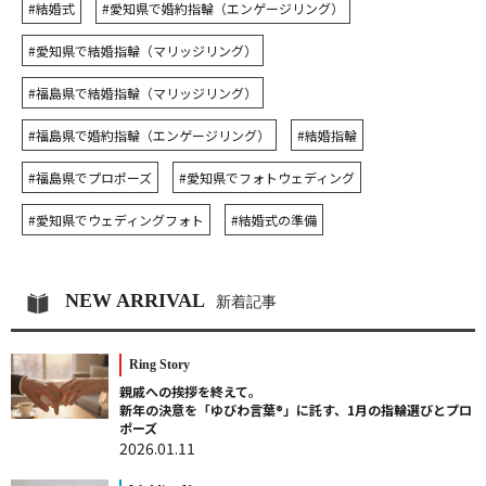
#結婚式
#愛知県で婚約指輪（エンゲージリング）
#愛知県で結婚指輪（マリッジリング）
#福島県で結婚指輪（マリッジリング）
#福島県で婚約指輪（エンゲージリング）
#結婚指輪
#福島県でプロポーズ
#愛知県でフォトウェディング
#愛知県でウェディングフォト
#結婚式の準備
NEW ARRIVAL
新着記事
Ring Story
親戚への挨拶を終えて。
新年の決意を「ゆびわ言葉®」に託す、1月の指輪選びとプロ
ポーズ
2026.01.11