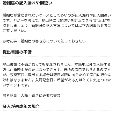
婚姻届の記入漏れや間違い
婚姻届が受理されないケースとして多いのが記入漏れや記入間違い
です。万が一を考えて、提出時には間違いを訂正できる”訂正印”を
持参しましょう。婚姻届の記入方法については以下の記事も参考に
ご覧ください。
参考記事：
婚姻届の書き方について知っておきたい
提出書類の不備
提出書類に不備があっても受理されません。本籍地以外で入籍する
方は戸籍謄本が必要になってきます。役所の窓口でもらえるのです
が、夜間窓口に提出する場合は翌日以降にあらためて窓口に行かな
ければなりません。入籍記念日に希望がある方はとくに気をつけた
いポイントです。
参考記事：
入籍手続きに必要な書類
証人が未成年の場合