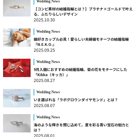
Wedding News
【コンビ素材の結婚指輪とは？】プラチナ×ゴールドで叶え
る、ふたりらしいデザイン
2025.10.30
Wedding News
猫好きカップル必見！愛らしい夫婦猫モチーフの結婚指輪
『N.E.K.O.』
2025.09.25
Wedding News
9月入籍におすすめの結婚指輪。菊の花をモチーフにした
「Kikka（キッカ）」
2025.08.27
Wedding News
いま選ばれる「ラボグロウンダイヤモンド」とは？
2025.08.07
Wedding News
海のような輝きを閉じ込めて。夏を彩る青い宝石の魅力と
は？
2025.08.01