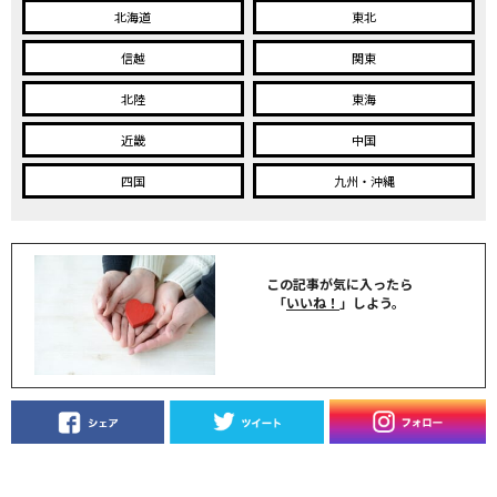
北海道
東北
信越
関東
北陸
東海
近畿
中国
四国
九州・沖縄
この記事が気に入ったら
「
いいね！
」しよう。