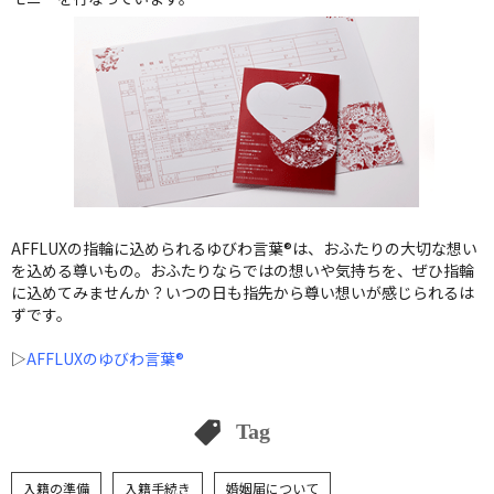
AFFLUXの指輪に込められるゆびわ言葉®は、おふたりの大切な想い
を込める尊いもの。おふたりならではの想いや気持ちを、ぜひ指輪
に込めてみませんか？いつの日も指先から尊い想いが感じられるは
ずです。
▷
AFFLUXのゆびわ言葉®
Tag
入籍の準備
入籍手続き
婚姻届について