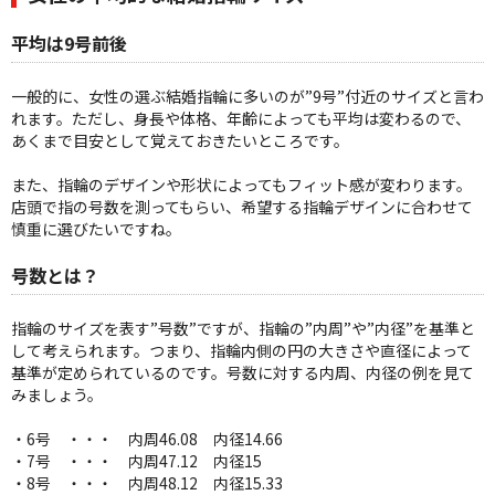
平均は9号前後
一般的に、女性の選ぶ結婚指輪に多いのが”9号”付近のサイズと言わ
れます。ただし、身長や体格、年齢によっても平均は変わるので、
あくまで目安として覚えておきたいところです。
また、指輪のデザインや形状によってもフィット感が変わります。
店頭で指の号数を測ってもらい、希望する指輪デザインに合わせて
慎重に選びたいですね。
号数とは？
指輪のサイズを表す”号数”ですが、指輪の”内周”や”内径”を基準と
して考えられます。つまり、指輪内側の円の大きさや直径によって
基準が定められているのです。号数に対する内周、内径の例を見て
みましょう。
・6号 ・・・ 内周46.08 内径14.66
・7号 ・・・ 内周47.12 内径15
・8号 ・・・ 内周48.12 内径15.33