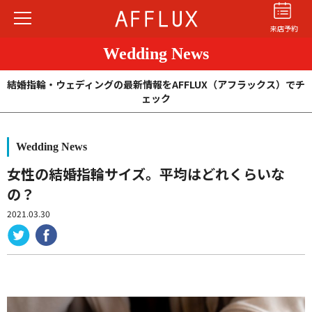
来店予約
Wedding News
結婚指輪・ウェディングの最新情報をAFFLUX（アフラックス）でチ
ェック
Wedding News
結婚指輪
婚約指輪
パーフェクト
セットリング
女性の結婚指輪サイズ。平均はどれくらいな
の？
商品カテゴリ
2021.03.30
ショップ
AFFLUXについて
AFFLUXの永久保証®
無限大のオーダーメイド
ゆびわ言葉®