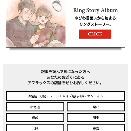
記事を読んで気になった方へ
あなたのお近くにある
アフラックスの店舗をぜひお探しください。
直営店(大阪)・フランチャイズ店(京都)・オンライン
北海道
東北
信越
関東
北陸
東海