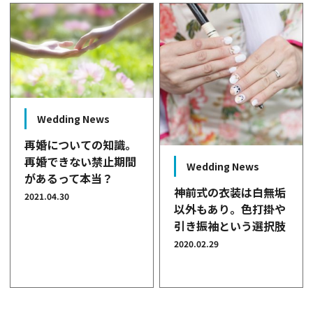
Wedding News
再婚についての知識。
再婚できない禁止期間
Wedding News
があるって本当？
神前式の衣装は白無垢
2021.04.30
以外もあり。色打掛や
引き振袖という選択肢
2020.02.29