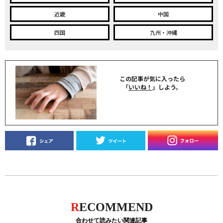
近畿
中国
四国
九州・沖縄
この記事が気に入ったら
「
いいね！
」しよう。
R
ECOMMEND
合わせて読みたい関連記事