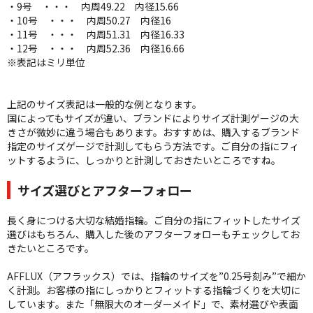
・9号 ・・・ 内周49.22 内径15.66
・10号 ・・・ 内周50.27 内径16
・11号 ・・・ 内周51.31 内径16.33
・12号 ・・・ 内周52.36 内径16.66
※表記はミリ単位
上記のサイズ表記は一般的な例となります。
国によってもサイズが違い、ブランドによりサイズ計測ゲージの大
きさが微妙に違う場合もあります。おすすめは、購入するブランド
指定のサイズゲージで計測してもらう方法です。ご自分の指にフィ
ットするように、しっかりと計測しておきたいところですね。
サイズ選びとアフターフォロー
長く身につける大切な結婚指輪。ご自分の指にフィットしたサイズ
選びはもちろん、購入した後のアフターフォローもチェックしてお
きたいところです。
AFFLUX（アフラックス）では、指輪のサイズを”0.25号刻み”で細か
く計測。お客様の指にしっかりとフィットする指輪づくりを大切に
しています。また「無限大のオーダーメイド」で、素材選びや表面