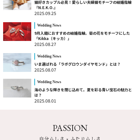
猫好きカップル必見！愛らしい夫婦猫モチーフの結婚指輪
『N.E.K.O.』
2025.09.25
Wedding News
9月入籍におすすめの結婚指輪。菊の花をモチーフにした
「Kikka（キッカ）」
2025.08.27
Wedding News
いま選ばれる「ラボグロウンダイヤモンド」とは？
2025.08.07
Wedding News
海のような輝きを閉じ込めて。夏を彩る青い宝石の魅力と
は？
2025.08.01
PASSION
自分らしさ × ふたりらしさ