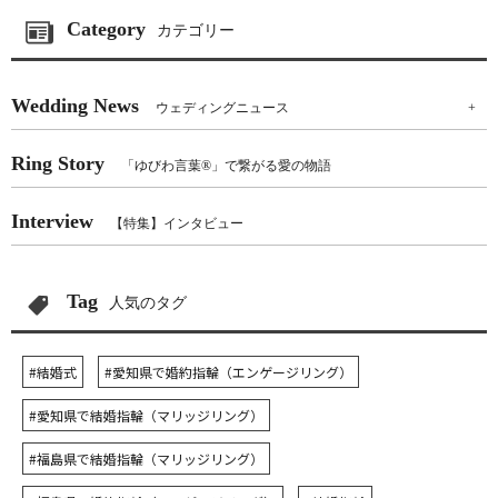
Category
カテゴリー
Wedding News
ウェディングニュース
+
Ring Story
「ゆびわ言葉®」で繋がる愛の物語
Interview
【特集】インタビュー
Tag
人気のタグ
#結婚式
#愛知県で婚約指輪（エンゲージリング）
#愛知県で結婚指輪（マリッジリング）
#福島県で結婚指輪（マリッジリング）