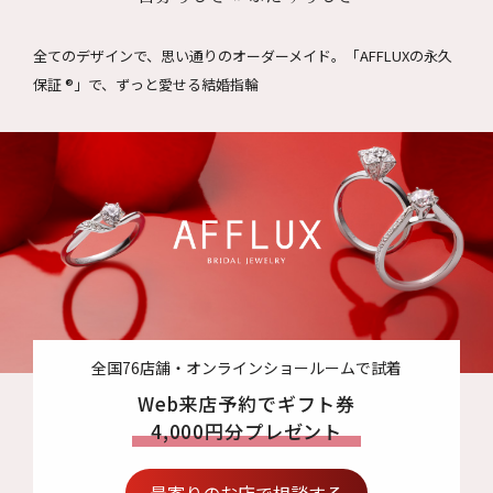
全てのデザインで、思い通りのオーダーメイド。
「AFFLUXの永久
保証 ®」で、ずっと愛せる結婚指輪
全国76店舗・オンラインショールームで試着
Web来店予約でギフト券
4,000円分プレゼント
最寄りのお店で相談する