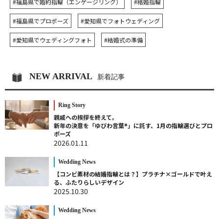
#福島県で婚約指輪（エンゲージリング）
#結婚指輪
#福島県でプロポーズ
#愛知県でフォトウェディング
#愛知県でウェディングフォト
#結婚式の準備
NEW ARRIVAL
新着記事
Ring Story
親戚への挨拶を終えて。
新年の決意を「ゆびわ言葉®」に託す、1月の指輪選びとプロ
ポーズ
2026.01.11
Wedding News
【コンビ素材の結婚指輪とは？】プラチナ×ゴールドで叶え
る、ふたりらしいデザイン
2025.10.30
Wedding News