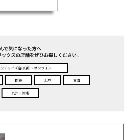
んで気になった方へ
ラックスの店舗をぜひお探しください。
ランチャイズ店(京都)・オンライン
関東
北陸
東海
九州・沖縄