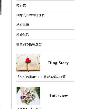
結婚式
結婚式へのお呼ばれ
結婚準備
結婚生活
職業別の指輪選び
Ring Story
「ゆびわ言葉®」で繋がる愛の物語
Interview