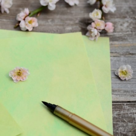
オンラインショールーム
来店予約について
よくあるご質問
|
会社概要
|
採用情報
|
お問い