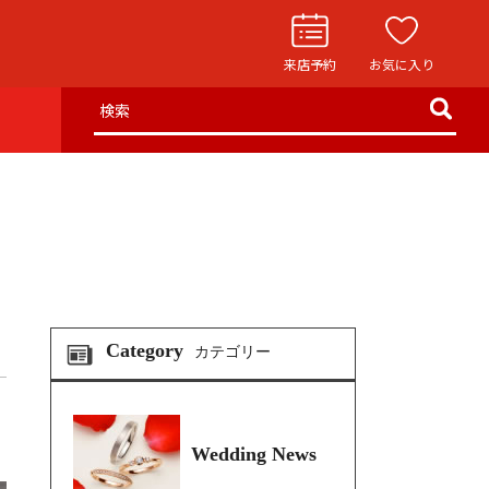
来店予約
お気に入り
検索
お役立ち記事
リングストーリー
イド
ウエディングニュース
インタビュー
フェア・ニュース
Category
カテゴリー
ブログ・お客様の声
カタログ請求
Wedding News