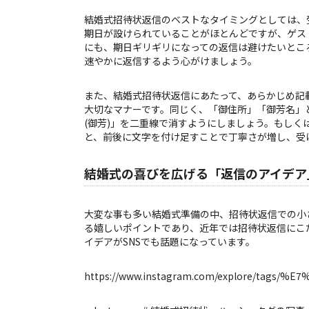
結婚式招待状返信のベストなタイミングとしては、
期日が設けられていることがほとんどですが、ゲス
にも、期日ギリギリになっての返信は避けたいとこ
速やかに返信するよう心がけましょう。
また、結婚式招待状返信にあたって、あらかじめ記
大切なマナーです。同じく、「御住所」「御芳名」
(御芳)」を二重線で消すようにしましょう。もしく
と、前後に文字を付け足すことで丁寧さが増し、受
結婚式の喜びを広げる「返信のアイデア
大変な事も多い結婚式準備の中、招待状返信での小
る嬉しいポイントであり、近年では招待状返信にこ
イデアがSNSでも話題になっています。
https://www.instagram.com/explore/t