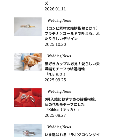
ズ
2026.01.11
Wedding News
【コンビ素材の結婚指輪とは？】
プラチナ×ゴールドで叶える、ふ
たりらしいデザイン
2025.10.30
Wedding News
猫好きカップル必見！愛らしい夫
婦猫モチーフの結婚指輪
『N.E.K.O.』
2025.09.25
Wedding News
9月入籍におすすめの結婚指輪。
菊の花をモチーフにした
「Kikka（キッカ）」
2025.08.27
Wedding News
いま選ばれる「ラボグロウンダイ