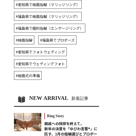
#愛知県で結婚指輪（マリッジリング）
#福島県で結婚指輪（マリッジリング）
#福島県で婚約指輪（エンゲージリング）
#結婚指輪
#福島県でプロポーズ
#愛知県でフォトウェディング
#愛知県でウェディングフォト
#結婚式の準備
NEW ARRIVAL
新着記事
Ring Story
親戚への挨拶を終えて。
新年の決意を「ゆびわ言葉®」に
託す、1月の指輪選びとプロポー