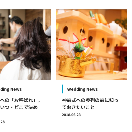
ding News
Wedding News
式への「お呼ばれ」。
神前式への参列の前に知っ
をいつ・どこで決め
ておきたいこと
2018.06.23
.28