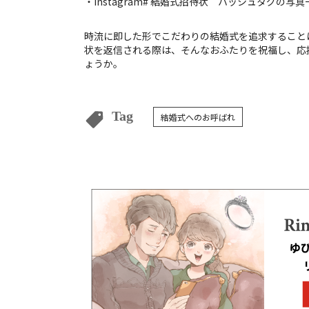
・Instagram# 結婚式招待状 ハッシュタグの写真
時流に即した形でこだわりの結婚式を追求すること
状を返信される際は、そんなおふたりを祝福し、応
ょうか。
Tag
結婚式へのお呼ばれ