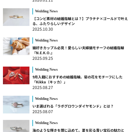
Wedding News
【コンビ素材の結婚指輪とは？】プラチナ×ゴールドで叶え
る、ふたりらしいデザイン
2025.10.30
Wedding News
猫好きカップル必見！愛らしい夫婦猫モチーフの結婚指輪
『N.E.K.O.』
2025.09.25
Wedding News
9月入籍におすすめの結婚指輪。菊の花をモチーフにした
「Kikka（キッカ）」
2025.08.27
Wedding News
いま選ばれる「ラボグロウンダイヤモンド」とは？
2025.08.07
Wedding News
海のような輝きを閉じ込めて。夏を彩る青い宝石の魅力と