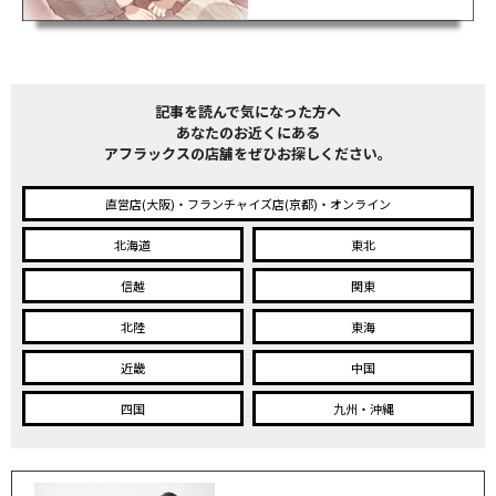
記事を読んで気になった方へ
あなたのお近くにある
アフラックスの店舗をぜひお探しください。
直営店(大阪)・フランチャイズ店(京都)・オンライン
北海道
東北
信越
関東
北陸
東海
近畿
中国
四国
九州・沖縄