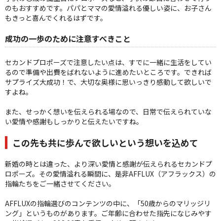
のもおすすめです。パパとママの愛情溢れる優しい姿に、お子さん
もきっと喜んでくれるはずです。
成功の一歩のために注意すべきこと
セカンドプロポーズで注意したい点は、すでに一緒に生活をしてい
るので準備や出費をばれないように進めたいところです。できれば
サプライズ大成功！で、大切な奥様に思いっきり感動して欲しいで
すよね。
また、せっかく想いを伝えられる場なので、日常で伝えられていな
い愛情や感謝もしっかりと伝えたいですね。
この先も共に歩んで欲しいという想いを込めて
新婚の時とは違った、より深い愛情と感謝が伝えられるセカンドプ
ロポーズ。その愛情溢れる瞬間に、是非AFFLUX（アフラックス）の
指輪たちをご一緒させてください。
AFFLUXの指輪選びのコンテンツの中に、「50歳からのマリッジリ
ング」というものがあります。ご年齢に合わせた指先になじみやす