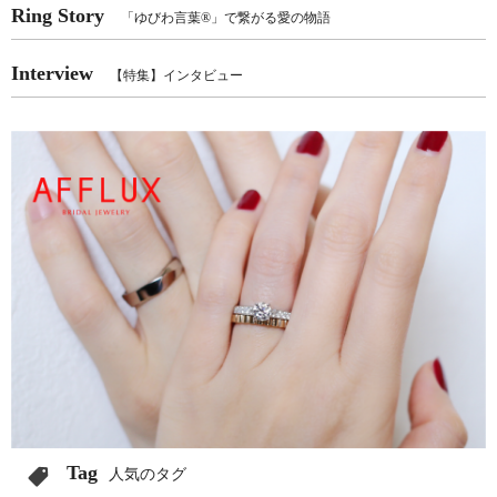
Ring Story
「ゆびわ言葉®」で繋がる愛の物語
Interview
【特集】インタビュー
Tag
人気のタグ