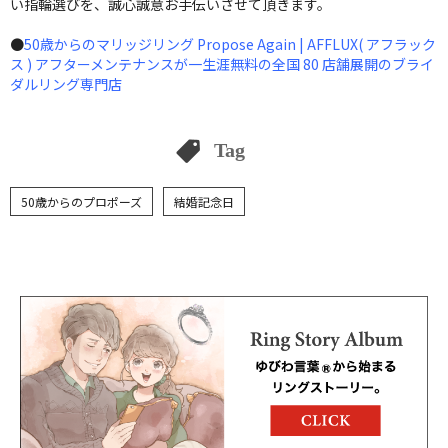
い指輪選びを、誠心誠意お手伝いさせて頂きます。
●
50歳からのマリッジリング Propose Again | AFFLUX( アフラック
ス ) アフターメンテナンスが一生涯無料の全国 80 店舗展開のブライ
ダルリング専門店
Tag
50歳からのプロポーズ
結婚記念日