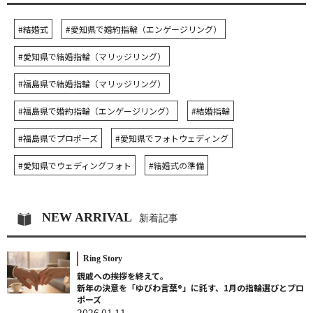
#結婚式
#愛知県で婚約指輪（エンゲージリング）
#愛知県で結婚指輪（マリッジリング）
#福島県で結婚指輪（マリッジリング）
#福島県で婚約指輪（エンゲージリング）
#結婚指輪
#福島県でプロポーズ
#愛知県でフォトウェディング
#愛知県でウェディングフォト
#結婚式の準備
NEW ARRIVAL
新着記事
Ring Story
親戚への挨拶を終えて。
新年の決意を「ゆびわ言葉®」に託す、1月の指輪選びとプロ
ポーズ
2026.01.11