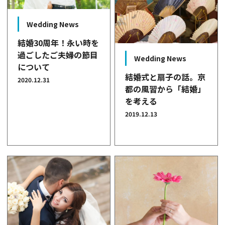
Wedding News
結婚30周年！永い時を
過ごしたご夫婦の節目
Wedding News
について
結婚式と扇子の話。京
2020.12.31
都の風習から「結婚」
を考える
2019.12.13