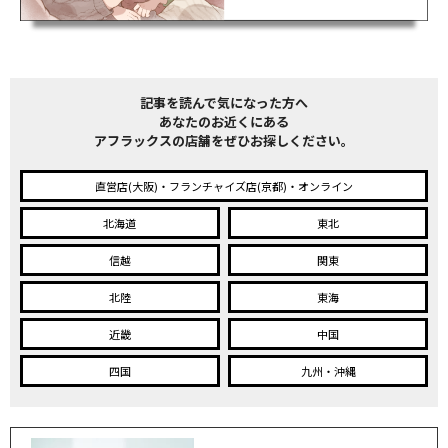
記事を読んで気になった方へ
あなたのお近くにある
アフラックスの店舗をぜひお探しください。
直営店(大阪)・フランチャイズ店(京都)・オンライン
北海道
東北
信越
関東
北陸
東海
近畿
中国
四国
九州・沖縄