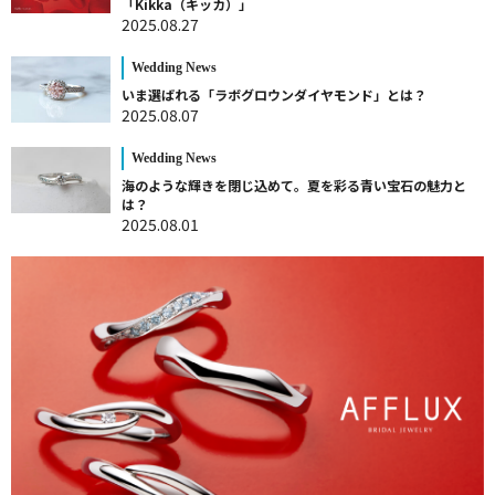
「Kikka（キッカ）」
2025.08.27
Wedding News
いま選ばれる「ラボグロウンダイヤモンド」とは？
2025.08.07
Wedding News
海のような輝きを閉じ込めて。夏を彩る青い宝石の魅力と
は？
2025.08.01