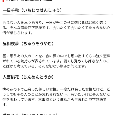
一日千秋（いちじつせんしゅう）
会えない人を思うあまり、一日が千回の秋に感じるほど遠く感じ
る、そんな恋愛四字熟語です。会いたくて会いたくてたまらない心
情が感じられます。
昼相夜夢（ちゅうそうやむ）
昼に思うあの人のことを、夜の夢の中でも思い出すくらい強く恋焦
がれている気持ちが表されています。寝ても覚めても好きな人のこ
とばかり考えている、そんな切ない様子が伺えます。
人面桃花（じんめんとうか）
桃の花の下で出会った美しい女性。一度だけ会った女性だけど、ど
うしてもその人のことが忘れられない…。会いたいけど会えない女
性を表わしています。本事詩という逸話から生まれた四字熟語で
す。