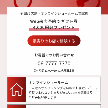
全国76店舗・オンラインショールームで試着
Web来店予約でギフト券
4,000円分プレゼント
最寄りのお店で相談する
お電話でのお問い合わせ
06-7777-7370
受付時間 11:00〜19:00/火曜日定休
オンラインショールーム
ご自宅へサンプルリングを無料でお届け。
ご
希望で本店コンシェルジュがzoomで指輪造り
のお手伝い致します