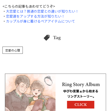
<こちらの記事もあわせてどうぞ>
・
大恋愛とは？普通の恋愛との違いが知りたい！
・
恋愛運をアップする方法が知りたい！
・
カップルが身に着けるペアアイテムについて
Tag
恋愛の心理