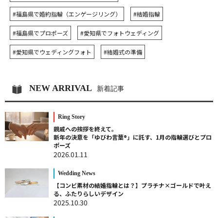
#福島県で婚約指輪（エンゲージリング）
#結婚指輪
#福島県でプロポーズ
#愛知県でフォトウェディング
#愛知県でウェディングフォト
#結婚式の準備
NEW ARRIVAL
新着記事
Ring Story
親戚への挨拶を終えて。
新年の決意を「ゆびわ言葉®」に託す、1月の指輪選びとプロ
ポーズ
2026.01.11
Wedding News
【コンビ素材の結婚指輪とは？】プラチナ×ゴールドで叶え
る、ふたりらしいデザイン
2025.10.30