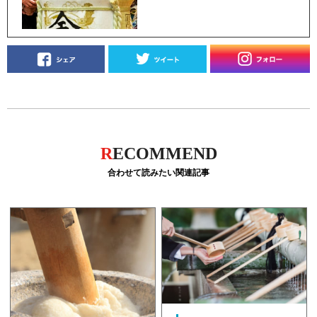
R
ECOMMEND
合わせて読みたい関連記事