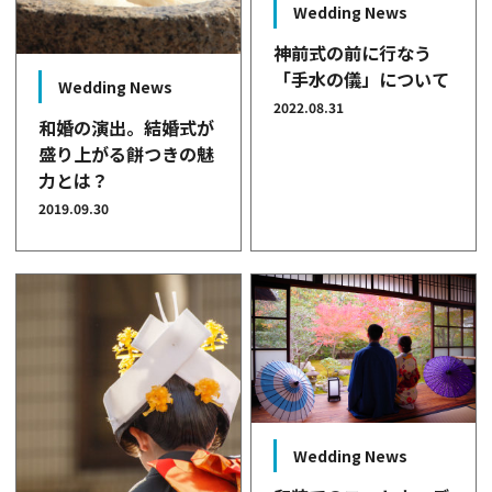
Wedding News
神前式の前に行なう
「手水の儀」について
Wedding News
2022.08.31
和婚の演出。結婚式が
盛り上がる餅つきの魅
力とは？
2019.09.30
Wedding News