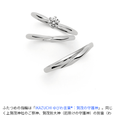
ふたつめの指輪は「
IKAZUCHI ゆびわ言葉®：賀茂の守護神
」。同じ
く上賀茂神社のご祭神、賀茂別大神（厄除けの守護神）の別雷（わ