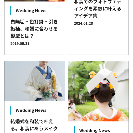
和装でのフォトウェデ
ィングを素敵に叶える
Wedding News
アイデア集
白無垢・色打掛・引き
2024.01.28
振袖、和婚に合わせる
髪型とは？
2019.05.31
Wedding News
結婚式を和装で叶え
る。和装にあうメイク
Wedding News