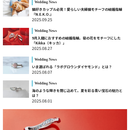
Wedding News
猫好きカップル必見！愛らしい夫婦猫モチーフの結婚指輪
『N.E.K.O.』
2025.09.25
Wedding News
9月入籍におすすめの結婚指輪。菊の花をモチーフにした
「Kikka（キッカ）」
2025.08.27
Wedding News
いま選ばれる「ラボグロウンダイヤモンド」とは？
2025.08.07
Wedding News
海のような輝きを閉じ込めて。夏を彩る青い宝石の魅力と
は？
2025.08.01