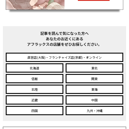
記事を読んで気になった方へ
あなたのお近くにある
アフラックスの店舗をぜひお探しください。
直営店(大阪)・フランチャイズ店(京都)・オンライン
北海道
東北
信越
関東
北陸
東海
近畿
中国
四国
九州・沖縄