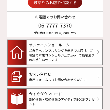
最寄りのお店で相談する
お電話でのお問い合わせ
06-7777-7370
受付時間 11:00〜19:00/火曜日定休
オンラインショールーム
ご自宅へサンプルリングを無料でお届け。
ご
希望で本店コンシェルジュがzoomで指輪造り
のお手伝い致します
お問い合わせ
専用フォームよりお問い合わせください
今すぐダウンロード
婚約指輪・結婚指輪のアイディアBOOKプレゼ
ント