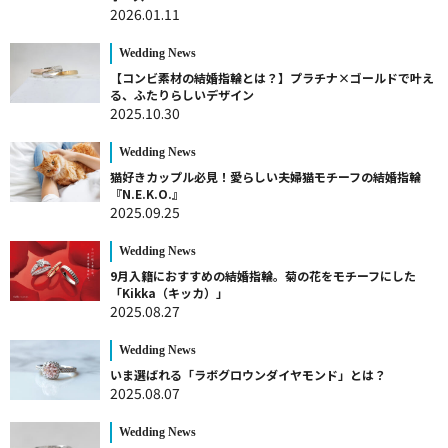
2026.01.11
Wedding News
【コンビ素材の結婚指輪とは？】プラチナ×ゴールドで叶え
る、ふたりらしいデザイン
2025.10.30
Wedding News
猫好きカップル必見！愛らしい夫婦猫モチーフの結婚指輪
『N.E.K.O.』
2025.09.25
Wedding News
9月入籍におすすめの結婚指輪。菊の花をモチーフにした
「Kikka（キッカ）」
2025.08.27
Wedding News
いま選ばれる「ラボグロウンダイヤモンド」とは？
2025.08.07
Wedding News