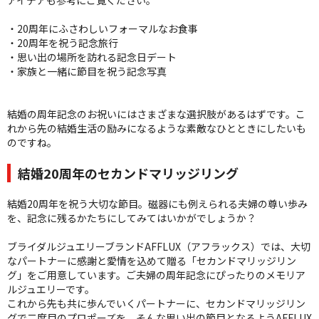
アイデアも参考にご覧ください。
・20周年にふさわしいフォーマルなお食事
・20周年を祝う記念旅行
・思い出の場所を訪れる記念日デート
・家族と一緒に節目を祝う記念写真
結婚の周年記念のお祝いにはさまざまな選択肢があるはずです。こ
れから先の結婚生活の励みになるような素敵なひとときにしたいも
のですね。
結婚20周年のセカンドマリッジリング
結婚20周年を祝う大切な節目。磁器にも例えられる夫婦の尊い歩み
を、記念に残るかたちにしてみてはいかがでしょうか？
ブライダルジュエリーブランドAFFLUX（アフラックス）では、大切
なパートナーに感謝と愛情を込めて贈る「セカンドマリッジリン
グ」をご用意しています。ご夫婦の周年記念にぴったりのメモリア
ルジュエリーです。
これから先も共に歩んでいくパートナーに、セカンドマリッジリン
グで二度目のプロポーズを。そんな思い出の節目となるようAFFLUX