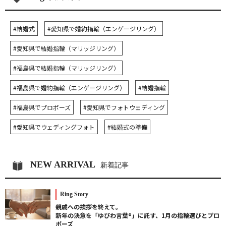
#結婚式
#愛知県で婚約指輪（エンゲージリング）
#愛知県で結婚指輪（マリッジリング）
#福島県で結婚指輪（マリッジリング）
#福島県で婚約指輪（エンゲージリング）
#結婚指輪
#福島県でプロポーズ
#愛知県でフォトウェディング
#愛知県でウェディングフォト
#結婚式の準備
NEW ARRIVAL
新着記事
Ring Story
親戚への挨拶を終えて。
新年の決意を「ゆびわ言葉®」に託す、1月の指輪選びとプロ
ポーズ