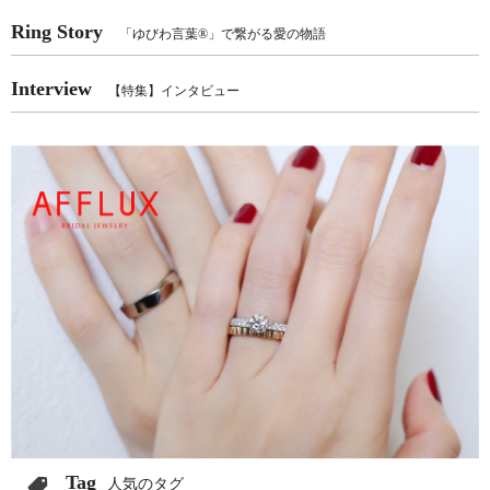
Ring Story
「ゆびわ言葉®」で繋がる愛の物語
Interview
【特集】インタビュー
Tag
人気のタグ