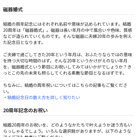
磁器婚式
結婚の周年記念にはそれぞれ名前や意味が込められています。結婚
20周年は「磁器婚式」。磁器は長い年月の中で風合いや色味、質感
などが造られていくものです。そんな磁器に夫婦20年の歩みを例え
た記念日となります。
ご夫婦で過ごしてきた20年という年月は、おふたりならではの意味
を持つ大切な時間のはず。そんな20年というかけがえのない年月
を、磁器婚式という節目にお祝いしてみてはいかがでしょうか？き
っとこの先の未来も照らしてくれる素敵な節目となるはずです。
ちなみに、結婚の周年祝いについてはこちらの記事もご覧くださ
い。
・
結婚記念日の数え方を詳しく知りたい
20周年記念のお祝い
結婚20周年のお祝いを、どのようなかたちで叶えようか迷う方もい
らっしゃるでしょう。いろんな選択肢がありますが、以下のような