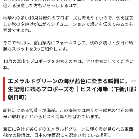
迎える決意した方もいらっしゃるはず。
秋晴れの多い10月は屋外のプロポーズも考えやすいので、例えば美
しい秋の夕焼けが広がるシチュエーションで想いを伝えてみるのも
素敵ですよね。
そこで今回は、富山県内にフォーカスして、秋の夕焼け・夕日が綺
麗なスポットを3つご紹介します。
10月の富山でプロポーズをお考えの方は、ぜひ参考にしてください
ね。
エメラルドグリーンの海が茜色に染まる瞬間に。一
生記憶に残るプロポーズを｜ヒスイ海岸（下新川郡
朝日町）
朝日町にある宮崎・境海岸。この海岸では古くから緑色の宝石の翡
翠が取れることからヒスイ海岸と呼ばれています。
宝石に負けず劣らずのエメラルドグリーンに輝く海が見られる東西
4kmの砂浜は、日本の渚百選にも選定されている場所。