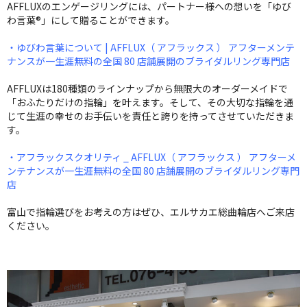
AFFLUXのエンゲージリングには、パートナー様への想いを「ゆび
わ言葉®」にして贈ることができます。
・ゆびわ言葉について | AFFLUX（ アフラックス ） アフターメンテ
ナンスが一生涯無料の全国 80 店舗展開のブライダルリング専門店
AFFLUXは180種類のラインナップから無限大のオーダーメイドで
「おふたりだけの指輪」を叶えます。そして、その大切な指輪を通
じて生涯の幸せのお手伝いを責任と誇りを持ってさせていただきま
す。
・アフラックスクオリティ _ AFFLUX（ アフラックス ） アフターメ
ンテナンスが一生涯無料の全国 80 店舗展開のブライダルリング専門
店
富山で指輪選びをお考えの方はぜひ、エルサカエ総曲輪店へご来店
ください。