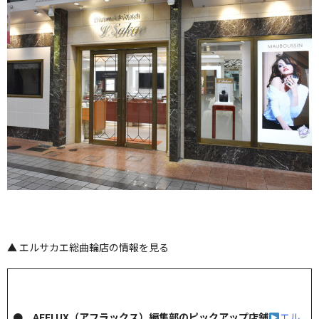
▲ エルサカエ総曲輪店の情報を見る
● AFFLUX（アフラックス）編集部のピックアップ店舗
エル