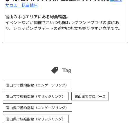
サカエ 総曲輪店
富山の中心エリアにある総曲輪店。
イベントなどが開催されいつも賑わうグランドプラザの隣にあ
り、ショッピングやデートの途中にも立ち寄りやすい立地です。
Tag
富山市で婚約指輪（エンゲージリング）
富山市で結婚指輪（マリッジリング）
富山県でプロポーズ
富山県で婚約指輪（エンゲージリング）
富山県で結婚指輪（マリッジリング）