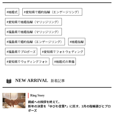
#結婚式
#愛知県で婚約指輪（エンゲージリング）
#愛知県で結婚指輪（マリッジリング）
#福島県で結婚指輪（マリッジリング）
#福島県で婚約指輪（エンゲージリング）
#結婚指輪
#福島県でプロポーズ
#愛知県でフォトウェディング
#愛知県でウェディングフォト
#結婚式の準備
NEW ARRIVAL
新着記事
Ring Story
親戚への挨拶を終えて。
新年の決意を「ゆびわ言葉®」に託す、1月の指輪選びとプロ
ポーズ