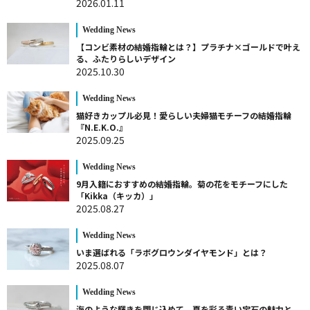
2026.01.11
Wedding News
【コンビ素材の結婚指輪とは？】プラチナ×ゴールドで叶え
る、ふたりらしいデザイン
2025.10.30
Wedding News
猫好きカップル必見！愛らしい夫婦猫モチーフの結婚指輪
『N.E.K.O.』
2025.09.25
Wedding News
9月入籍におすすめの結婚指輪。菊の花をモチーフにした
「Kikka（キッカ）」
2025.08.27
Wedding News
いま選ばれる「ラボグロウンダイヤモンド」とは？
2025.08.07
Wedding News
海のような輝きを閉じ込めて。夏を彩る青い宝石の魅力と