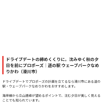
ドライブデートの締めくくりに。沈みゆく秋の夕
日を前にプロポーズ｜道の駅 ウェーブパークなめ
りかわ（滑川市）
ドライブデートでプロポーズの計画を立てるなら滑川市にある道の
駅・ウェーブパークなめりかわをおすすめします。
海岸線から立山連峰が望めるポイントで、沈む夕日が美しく見える
ことでも知られています。