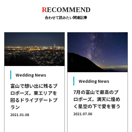
R
ECOMMEND
合わせて読みたい関連記事
Wedding News
Wedding News
富山で想い出に残るプ
7月の富山で最高のプ
ロポーズ。東エリアを
ロポーズ。満天に煌め
回るドライブデートプ
く星空の下で愛を誓う
ラン
2021.07.06
2021.01.08