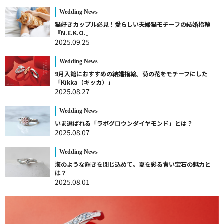
Wedding News
猫好きカップル必見！愛らしい夫婦猫モチーフの結婚指輪
『N.E.K.O.』
2025.09.25
Wedding News
9月入籍におすすめの結婚指輪。菊の花をモチーフにした
「Kikka（キッカ）」
2025.08.27
Wedding News
いま選ばれる「ラボグロウンダイヤモンド」とは？
2025.08.07
Wedding News
海のような輝きを閉じ込めて。夏を彩る青い宝石の魅力と
は？
2025.08.01