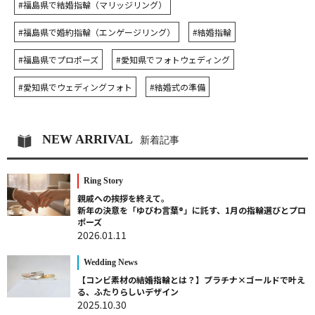
#福島県で結婚指輪（マリッジリング）
#福島県で婚約指輪（エンゲージリング）
#結婚指輪
#福島県でプロポーズ
#愛知県でフォトウェディング
#愛知県でウェディングフォト
#結婚式の準備
NEW ARRIVAL
新着記事
Ring Story
親戚への挨拶を終えて。
新年の決意を「ゆびわ言葉®」に託す、1月の指輪選びとプロ
ポーズ
2026.01.11
Wedding News
【コンビ素材の結婚指輪とは？】プラチナ×ゴールドで叶え
る、ふたりらしいデザイン
2025.10.30