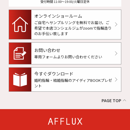
受付時間 11:00〜19:00/火曜日定休
オンラインショールーム
ご自宅へサンプルリングを無料でお届け。
ご
希望で本店コンシェルジュがzoomで指輪造り
のお手伝い致します
お問い合わせ
専用フォームよりお問い合わせください
今すぐダウンロード
婚約指輪・結婚指輪のアイディアBOOKプレゼ
ント
PAGE TOP