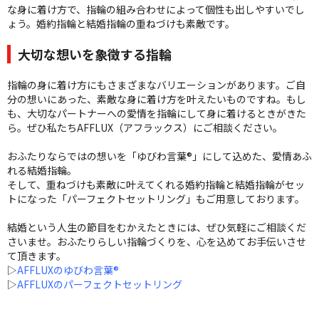
な身に着け方で、指輪の組み合わせによって個性も出しやすいでし
ょう。婚約指輪と結婚指輪の重ねづけも素敵です。
大切な想いを象徴する指輪
指輪の身に着け方にもさまざまなバリエーションがあります。ご自
分の想いにあった、素敵な身に着け方を叶えたいものですね。もし
も、大切なパートナーへの愛情を指輪にして身に着けるときがきた
ら。ぜひ私たちAFFLUX（アフラックス）にご相談ください。
おふたりならではの想いを「ゆびわ言葉®」にして込めた、愛情あふ
れる結婚指輪。
そして、重ねづけも素敵に叶えてくれる婚約指輪と結婚指輪がセッ
トになった「パーフェクトセットリング」もご用意しております。
結婚という人生の節目をむかえたときには、ぜひ気軽にご相談くだ
さいませ。おふたりらしい指輪づくりを、心を込めてお手伝いさせ
て頂きます。
▷
AFFLUXのゆびわ言葉®
▷
AFFLUXのパーフェクトセットリング