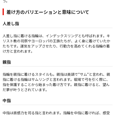
う。
着け方のバリエーションと意味について
人差し指
人差し指に着ける指輪は、インデックスリングとも呼ばれます。キ
リスト教の司祭やヨーロッパの王族たちが、よく身に着けていたか
たちです。運気をアップさせたり、行動力を高めてくれる指輪の着
け方と言われます。
親指
指輪を親指に着けるスタイルも。親指は英語で”サム”と言われ、親
指に着ける指輪はサムリングと言われます。戦場で弓を引く際に、
指を保護することから始まった着け方です。親指に着けると、望ん
だ夢が叶うとされています。
中指
中指は直感力を司る指と言われます。指輪を中指に着ければ、感受