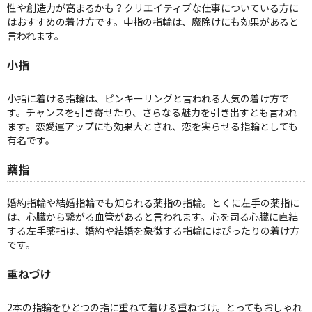
性や創造力が高まるかも？クリエイティブな仕事についている方に
はおすすめの着け方です。中指の指輪は、魔除けにも効果があると
言われます。
小指
小指に着ける指輪は、ピンキーリングと言われる人気の着け方で
す。チャンスを引き寄せたり、さらなる魅力を引き出すとも言われ
ます。恋愛運アップにも効果大とされ、恋を実らせる指輪としても
有名です。
薬指
婚約指輪や結婚指輪でも知られる薬指の指輪。とくに左手の薬指に
は、心臓から繋がる血管があると言われます。心を司る心臓に直結
する左手薬指は、婚約や結婚を象徴する指輪にはぴったりの着け方
です。
重ねづけ
2本の指輪をひとつの指に重ねて着ける重ねづけ。とってもおしゃれ