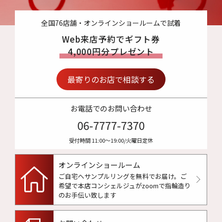
全国76店舗・オンラインショールームで試着
Web来店予約でギフト券
4,000円分プレゼント
最寄りのお店で相談する
お電話でのお問い合わせ
06-7777-7370
受付時間 11:00〜19:00/火曜日定休
オンラインショールーム
ご自宅へサンプルリングを無料でお届け。
ご
希望で本店コンシェルジュがzoomで指輪造り
のお手伝い致します