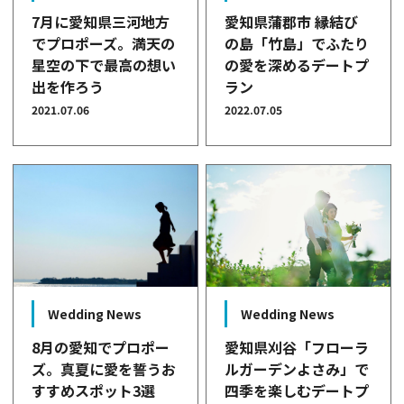
愛知県蒲郡市 縁結び
7月に愛知県三河地方
の島「竹島」でふたり
でプロポーズ。満天の
の愛を深めるデートプ
星空の下で最高の想い
ラン
出を作ろう
2022.07.05
2021.07.06
Wedding News
Wedding News
愛知県刈谷「フローラ
8月の愛知でプロポー
ルガーデンよさみ」で
ズ。真夏に愛を誓うお
四季を楽しむデートプ
すすめスポット3選