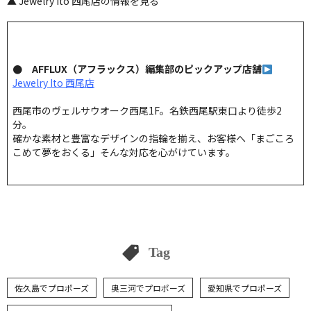
▲ Jewelry Ito 西尾店の情報を見る
● AFFLUX（アフラックス）編集部のピックアップ店舗
Jewelry Ito 西尾店
西尾市のヴェルサウオーク西尾1F。名鉄西尾駅東口より徒歩2
分。
確かな素材と豊富なデザインの指輪を揃え、お客様へ「まごころ
こめて夢をおくる」そんな対応を心がけています。
Tag
佐久島でプロポーズ
奥三河でプロポーズ
愛知県でプロポーズ