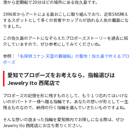
港から定期船で20分ほどの場所にある佐久島です。
1996年からアートによる島おこしに取り組んでおり、近年SNS映え
するスポットとして多くの若者やカップルが訪れる人気の離島にな
りました。
この佐久島のアートになぞらえたプロポーズストーリーを過去に紹
介していますので、ぜひ参考にしてみてくださいね。
参照：
「名探偵コナン 天空の難破船」の聖地！佐久島で叶えるプロ
ポーズ
愛知でプロポーズをお考えなら。指輪選びは
Jewelry Ito 西尾店で
プロポーズの記憶を形に残すものとして、もう１つ忘れてはいけな
いのがパートナー様へ贈る指輪です。あなたの想いが形として一生
残るものなので、納得の行く指輪を選んでいきたいものですよね。
そんな想いの詰まった指輪を愛知県内でお探しになる際は、ぜひ
Jewelry Ito 西尾店にお立ち寄りください。