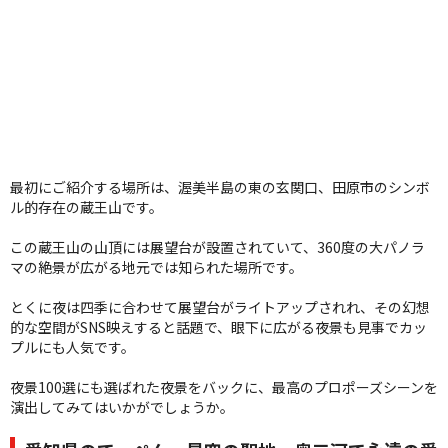
最初にご紹介する場所は、渥美半島の東の玄関口、田原市のシンボ
ル的存在の蔵王山です。
この蔵王山の山頂には展望台が設置されていて、360度の大パノラ
マの絶景が広がる地元では知られた場所です。
とくに夜は四季に合わせて展望台がライトアップされれ、その幻想
的な空間がSNS映えすると話題で、眼下に広がる夜景も見事でカッ
プルにも人気です。
夜景100選にも選ばれた夜景をバックに、最高のプロポーズシーンを
演出してみてはいかがでしょうか。