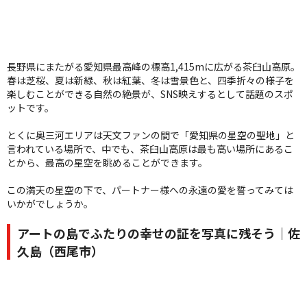
長野県にまたがる愛知県最高峰の標高1,415mに広がる茶臼山高原。
春は芝桜、夏は新緑、秋は紅葉、冬は雪景色と、四季折々の様子を
楽しむことができる自然の絶景が、SNS映えするとして話題のスポ
ットです。
とくに奥三河エリアは天文ファンの間で「愛知県の星空の聖地」と
言われている場所で、中でも、茶臼山高原は最も高い場所にあるこ
とから、最高の星空を眺めることができます。
この満天の星空の下で、パートナー様への永遠の愛を誓ってみては
いかがでしょうか。
アートの島でふたりの幸せの証を写真に残そう｜佐
久島（西尾市）