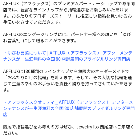
AFFLUX（アフラックス）のプレミアムパートナーショップである同
店では、豊富なラインナップから指輪選びをお楽しみいただけま
す。おふたりのプロポーズストーリーに相応しい指輪を見つけるお
手伝いをさせていただきます。
AFFLUXのエンゲージリングには、パートナー様への想いを「ゆび
わ言葉®」にして贈ることができます。
・ゆびわ言葉について | AFFLUX（ アフラックス ） アフターメンテ
ナンスが一生涯無料の全国 80 店舗展開のブライダルリング専門店
AFFLUXは180種類のラインナップから無限大のオーダーメイドで
「おふたりだけの指輪」を叶えます。そして、その大切な指輪を通
じて生涯の幸せのお手伝いを責任と誇りを持ってさせていただきま
す。
・アフラックスクオリティ _ AFFLUX（ アフラックス ） アフターメ
ンテナンスが一生涯無料の全国 80 店舗展開のブライダルリング専門
店
西尾で指輪選びをお考えの方はぜひ、Jewelry Ito 西尾店へご来店く
ださい。