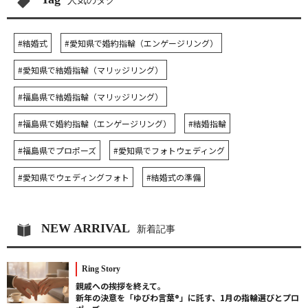
人気のタグ
#結婚式
#愛知県で婚約指輪（エンゲージリング）
#愛知県で結婚指輪（マリッジリング）
#福島県で結婚指輪（マリッジリング）
#福島県で婚約指輪（エンゲージリング）
#結婚指輪
#福島県でプロポーズ
#愛知県でフォトウェディング
#愛知県でウェディングフォト
#結婚式の準備
NEW ARRIVAL
新着記事
Ring Story
親戚への挨拶を終えて。
新年の決意を「ゆびわ言葉®」に託す、1月の指輪選びとプロ