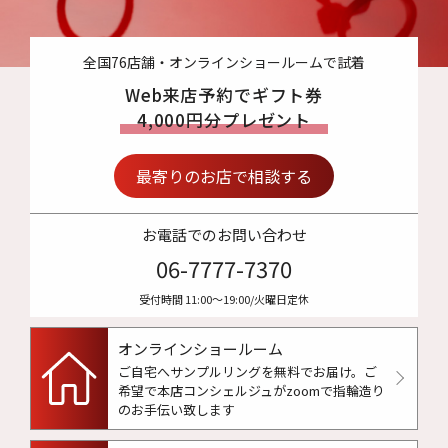
全国76店舗・オンラインショールームで試着
Web来店予約でギフト券
4,000円分プレゼント
最寄りのお店で相談する
お電話でのお問い合わせ
06-7777-7370
受付時間 11:00〜19:00/火曜日定休
オンラインショールーム
ご自宅へサンプルリングを無料でお届け。
ご
希望で本店コンシェルジュがzoomで指輪造り
のお手伝い致します