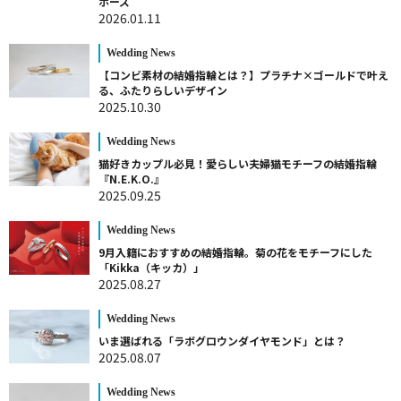
ポーズ
2026.01.11
Wedding News
【コンビ素材の結婚指輪とは？】プラチナ×ゴールドで叶え
る、ふたりらしいデザイン
2025.10.30
Wedding News
猫好きカップル必見！愛らしい夫婦猫モチーフの結婚指輪
『N.E.K.O.』
2025.09.25
Wedding News
9月入籍におすすめの結婚指輪。菊の花をモチーフにした
「Kikka（キッカ）」
2025.08.27
Wedding News
いま選ばれる「ラボグロウンダイヤモンド」とは？
2025.08.07
Wedding News