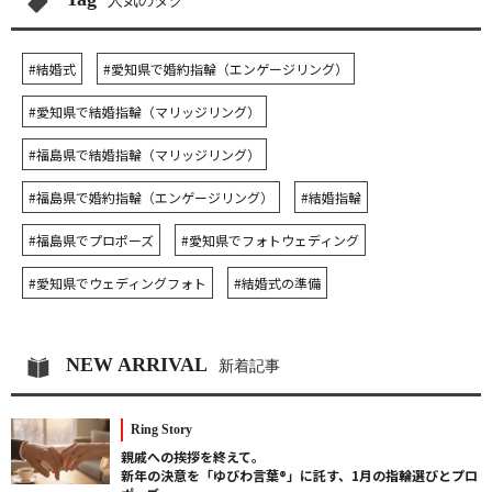
人気のタグ
#結婚式
#愛知県で婚約指輪（エンゲージリング）
#愛知県で結婚指輪（マリッジリング）
#福島県で結婚指輪（マリッジリング）
#福島県で婚約指輪（エンゲージリング）
#結婚指輪
#福島県でプロポーズ
#愛知県でフォトウェディング
#愛知県でウェディングフォト
#結婚式の準備
NEW ARRIVAL
新着記事
Ring Story
親戚への挨拶を終えて。
新年の決意を「ゆびわ言葉®」に託す、1月の指輪選びとプロ