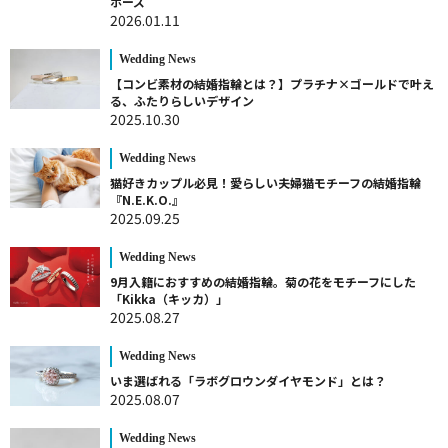
ポーズ
2026.01.11
Wedding News
【コンビ素材の結婚指輪とは？】プラチナ×ゴールドで叶え
る、ふたりらしいデザイン
2025.10.30
Wedding News
猫好きカップル必見！愛らしい夫婦猫モチーフの結婚指輪
『N.E.K.O.』
2025.09.25
Wedding News
9月入籍におすすめの結婚指輪。菊の花をモチーフにした
「Kikka（キッカ）」
2025.08.27
Wedding News
いま選ばれる「ラボグロウンダイヤモンド」とは？
2025.08.07
Wedding News