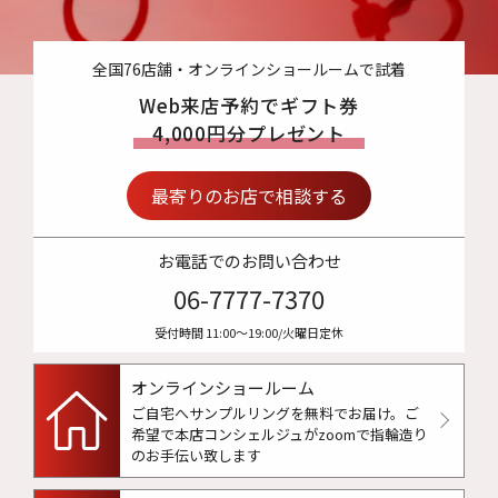
全国76店舗・オンラインショールームで試着
Web来店予約でギフト券
4,000円分プレゼント
最寄りのお店で相談する
お電話でのお問い合わせ
06-7777-7370
受付時間 11:00〜19:00/火曜日定休
オンラインショールーム
ご自宅へサンプルリングを無料でお届け。
ご
希望で本店コンシェルジュがzoomで指輪造り
のお手伝い致します