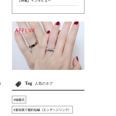
【特集】インタビュー
Tag
界
人気のタグ
#結婚式
#愛知県で婚約指輪（エンゲージリング）