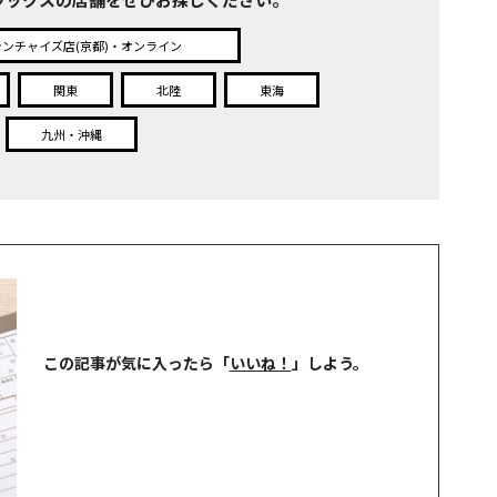
ランチャイズ店(京都)・オンライン
関東
北陸
東海
九州・沖縄
この記事が気に入ったら
「
いいね！
」しよう。