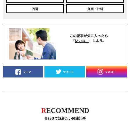
四国
九州・沖縄
この記事が気に入ったら
「
いいね！
」しよう。
R
ECOMMEND
合わせて読みたい関連記事