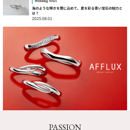
Wedding News
海のような輝きを閉じ込めて。夏を彩る青い宝石の魅力と
は？
2025.08.01
PASSION