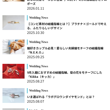
ポーズ
2026.01.11
Wedding News
【コンビ素材の結婚指輪とは？】プラチナ×ゴールドで叶え
る、ふたりらしいデザイン
2025.10.30
Wedding News
猫好きカップル必見！愛らしい夫婦猫モチーフの結婚指輪
『N.E.K.O.』
2025.09.25
Wedding News
9月入籍におすすめの結婚指輪。菊の花をモチーフにした
「Kikka（キッカ）」
2025.08.27
Wedding News
いま選ばれる「ラボグロウンダイヤモンド」とは？
2025.08.07