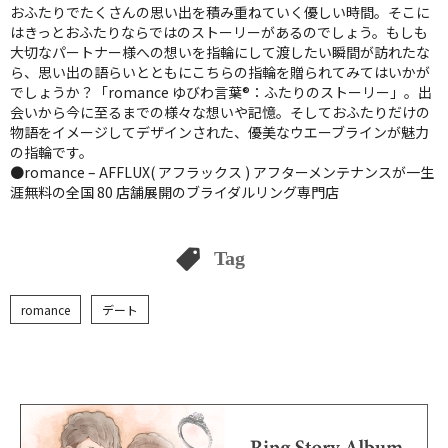
おふたりでたくさんの思い出を積み重ねていく優しい時間。そこに
はきっとおふたりならではのストーリーがあるのでしょう。もしも
大切なパートナー様への想いを指輪にして渡したい瞬間が訪れたな
ら、思い出の語らいとともにこちらの指輪を贈られてみてはいかが
でしょうか？「romance ゆびわ言葉®：ふたりのストーリー」。出
会いから今に至るまでの様々な想いや記憶。そしておふたりだけの
物語をイメージしてデザインされた、優美なウエーブラインが魅力
の指輪です。
●romance – AFFLUX( アフラックス ) アフターメンテナンスが一生
涯無料の全国 80 店舗展開のブライダルリング専門店
Tag
romance
デート