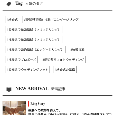
Tag
人気のタグ
#結婚式
#愛知県で婚約指輪（エンゲージリング）
#愛知県で結婚指輪（マリッジリング）
#福島県で結婚指輪（マリッジリング）
#福島県で婚約指輪（エンゲージリング）
#結婚指輪
#福島県でプロポーズ
#愛知県でフォトウェディング
#愛知県でウェディングフォト
#結婚式の準備
NEW ARRIVAL
新着記事
Ring Story
親戚への挨拶を終えて。
新年の決意を「ゆびわ言葉®」に託す、1月の指輪選びとプロ