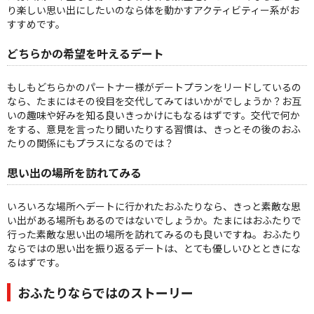
り楽しい思い出にしたいのなら体を動かすアクティビティー系がお
すすめです。
どちらかの希望を叶えるデート
もしもどちらかのパートナー様がデートプランをリードしているの
なら、たまにはその役目を交代してみてはいかがでしょうか？お互
いの趣味や好みを知る良いきっかけにもなるはずです。交代で何か
をする、意見を言ったり聞いたりする習慣は、きっとその後のおふ
たりの関係にもプラスになるのでは？
思い出の場所を訪れてみる
いろいろな場所へデートに行かれたおふたりなら、きっと素敵な思
い出がある場所もあるのではないでしょうか。たまにはおふたりで
行った素敵な思い出の場所を訪れてみるのも良いですね。おふたり
ならではの思い出を振り返るデートは、とても優しいひとときにな
るはずです。
おふたりならではのストーリー