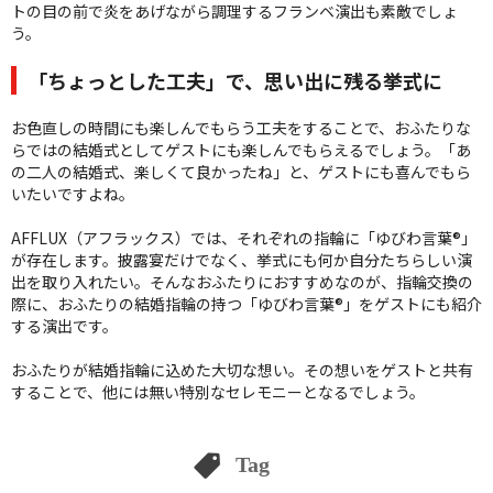
トの目の前で炎をあげながら調理するフランベ演出も素敵でしょ
う。
「ちょっとした工夫」で、思い出に残る挙式に
お色直しの時間にも楽しんでもらう工夫をすることで、おふたりな
らではの結婚式としてゲストにも楽しんでもらえるでしょう。「あ
の二人の結婚式、楽しくて良かったね」と、ゲストにも喜んでもら
いたいですよね。
AFFLUX（アフラックス）では、それぞれの指輪に「ゆびわ言葉®︎」
が存在します。披露宴だけでなく、挙式にも何か自分たちらしい演
出を取り入れたい。そんなおふたりにおすすめなのが、指輪交換の
際に、おふたりの結婚指輪の持つ「ゆびわ言葉®︎」をゲストにも紹介
する演出です。
おふたりが結婚指輪に込めた大切な想い。その想いをゲストと共有
することで、他には無い特別なセレモニーとなるでしょう。
Tag