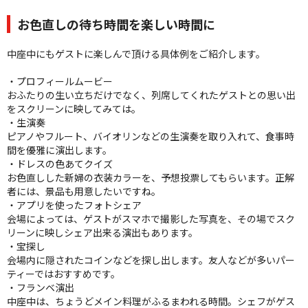
お色直しの待ち時間を楽しい時間に
中座中にもゲストに楽しんで頂ける具体例をご紹介します。
・プロフィールムービー
おふたりの生い立ちだけでなく、列席してくれたゲストとの思い出
をスクリーンに映してみては。
・生演奏
ピアノやフルート、バイオリンなどの生演奏を取り入れて、食事時
間を優雅に演出します。
・ドレスの色あてクイズ
お色直しした新婦の衣装カラーを、予想投票してもらいます。正解
者には、景品も用意したいですね。
・アプリを使ったフォトシェア
会場によっては、ゲストがスマホで撮影した写真を、その場でスク
リーンに映しシェア出来る演出もあります。
・宝探し
会場内に隠されたコインなどを探し出します。友人などが多いパー
ティーではおすすめです。
・フランベ演出
中座中は、ちょうどメイン料理がふるまわれる時間。シェフがゲス