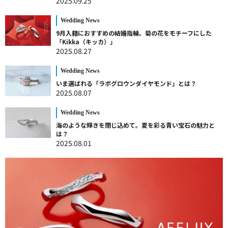
2025.09.25
Wedding News
9月入籍におすすめの結婚指輪。菊の花をモチーフにした
「Kikka（キッカ）」
2025.08.27
Wedding News
いま選ばれる「ラボグロウンダイヤモンド」とは？
2025.08.07
Wedding News
海のような輝きを閉じ込めて。夏を彩る青い宝石の魅力と
は？
2025.08.01