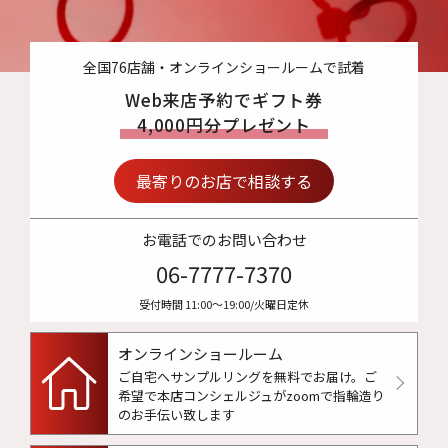
全国76店舗・オンラインショールームで試着
Web来店予約でギフト券
4,000円分プレゼント
最寄りのお店で相談する
お電話でのお問い合わせ
06-7777-7370
受付時間 11:00〜19:00/火曜日定休
オンラインショールーム
ご自宅へサンプルリングを無料でお届け。
ご
希望で本店コンシェルジュがzoomで指輪造り
のお手伝い致します