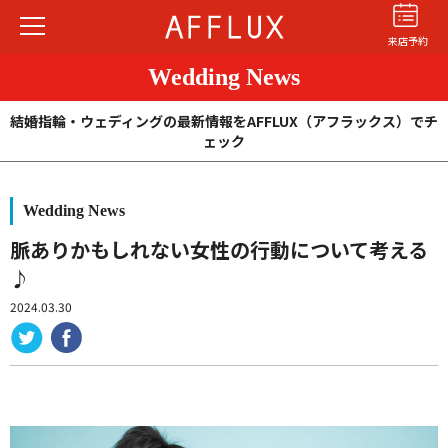
来店予約
Wedding News
結婚指輪・ウェディングの最新情報をAFFLUX（アフラックス）でチ
ェック
Wedding News
結婚指輪
婚約指輪
パーフェクト
セットリング
脈ありかもしれない女性の行動について考える
♪
商品カテゴリ
2024.03.30
ショップ
AFFLUXについて
AFFLUXの永久保証®
無限大のオーダーメイド
ゆびわ言葉®