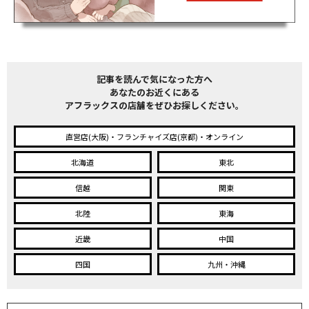
記事を読んで気になった方へ
あなたのお近くにある
アフラックスの店舗をぜひお探しください。
直営店(大阪)・フランチャイズ店(京都)・オンライン
北海道
東北
信越
関東
北陸
東海
近畿
中国
四国
九州・沖縄