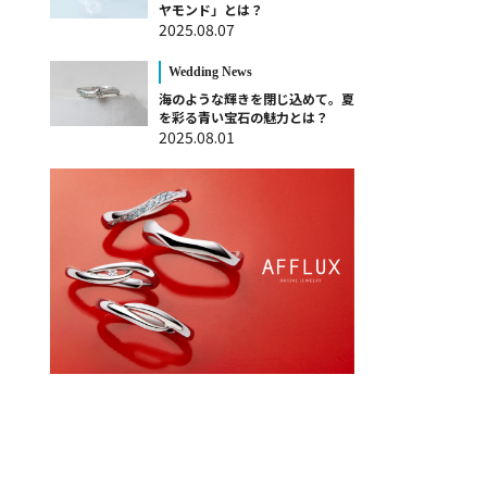
ヤモンド」とは？
2025.08.07
Wedding News
海のような輝きを閉じ込めて。夏
を彩る青い宝石の魅力とは？
2025.08.01