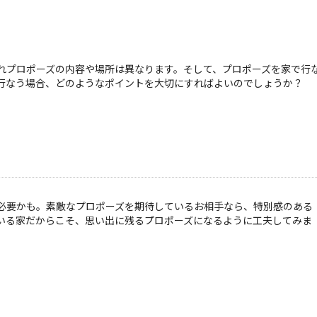
れプロポーズの内容や場所は異なります。そして、プロポーズを家で行
行なう場合、どのようなポイントを大切にすればよいのでしょうか？
必要かも。素敵なプロポーズを期待しているお相手なら、特別感のある
いる家だからこそ、思い出に残るプロポーズになるように工夫してみま