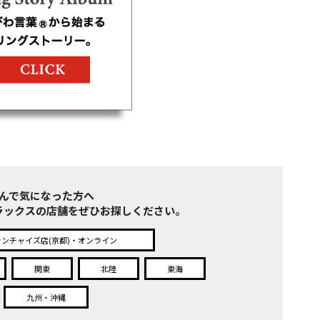
んで気になった方へ
ラックスの店舗をぜひお探しください。
ランチャイズ店(京都)・オンライン
関東
北陸
東海
九州・沖縄