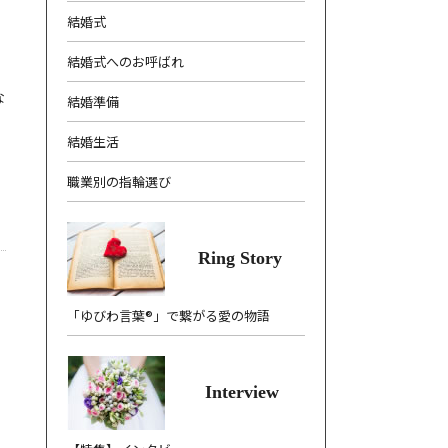
結婚式
結婚式へのお呼ばれ
な
結婚準備
結婚生活
職業別の指輪選び
Ring Story
「ゆびわ言葉®」で繋がる愛の物語
Interview