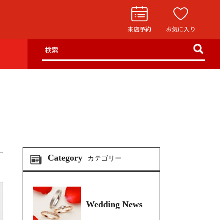
来店予約
お気に入り
検索
お役立ち記事
リングストーリー
イド
ウエディングニュース
インタビュー
フェア・ニュース
Category
カテゴリー
ブログ・お客様の声
カタログ請求
Wedding News