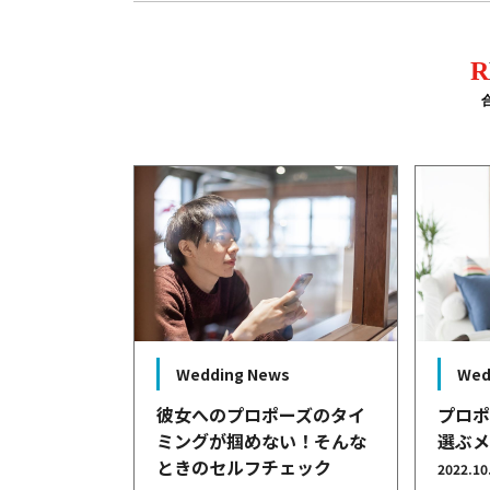
R
Wedding News
Wed
彼女へのプロポーズのタイ
プロ
ミングが掴めない！そんな
選ぶ
ときのセルフチェック
2022.10