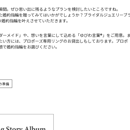
瞬間。ぜひ思い出に残るようなプランを検討したいところですね。
た婚約指輪を贈ってみてはいかがでしょうか？ブライダルジュエリーブ
ンの婚約指輪を叶えさせていただきます。
ダーメイド」や、想いを言葉にして込める「ゆびわ言葉®」をご用意。
たい方には、プロポーズ専用リングのお貸出しもしております。プロポ
頭で婚約指輪をお選びください。
の準備