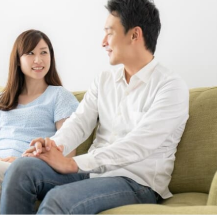
オンラインショールーム
来店予約について
よくあるご質問
|
会社概要
|
採用情報
|
お問い