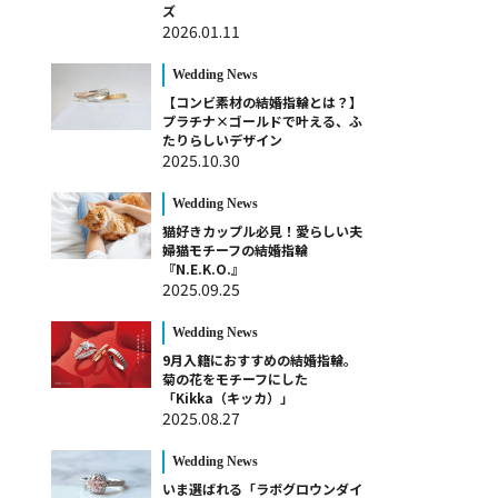
ズ
2026.01.11
Wedding News
【コンビ素材の結婚指輪とは？】
プラチナ×ゴールドで叶える、ふ
たりらしいデザイン
2025.10.30
Wedding News
猫好きカップル必見！愛らしい夫
婦猫モチーフの結婚指輪
『N.E.K.O.』
2025.09.25
Wedding News
9月入籍におすすめの結婚指輪。
菊の花をモチーフにした
「Kikka（キッカ）」
2025.08.27
Wedding News
いま選ばれる「ラボグロウンダイ