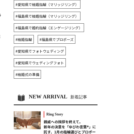
#愛知県で結婚指輪（マリッジリング）
ラ
#福島県で結婚指輪（マリッジリング）
#福島県で婚約指輪（エンゲージリング）
ま
#結婚指輪
#福島県でプロポーズ
#愛知県でフォトウェディング
#愛知県でウェディングフォト
#結婚式の準備
NEW ARRIVAL
新着記事
Ring Story
親戚への挨拶を終えて。
新年の決意を「ゆびわ言葉®」に
託す、1月の指輪選びとプロポー