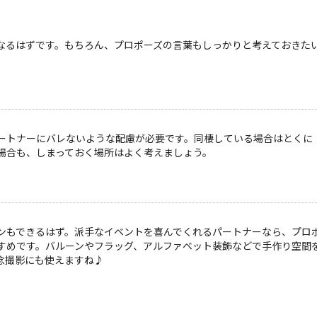
なるはずです。もちろん、プロポーズの言葉もしっかりと考えておきた
ートナーにバレないような配慮が必要です。同棲している場合はとくに
場合も、しまっておく場所はよく考えましょう。
ンもできるはず。派手なイベントを喜んでくれるパートナーなら、プロ
すめです。バルーンやフラッグ、アルファベット装飾などで手作り空間
念撮影にも使えますね♪