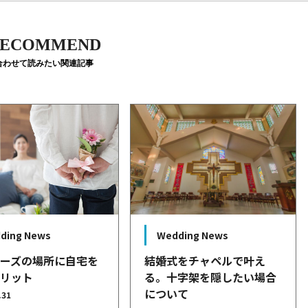
ECOMMEND
合わせて読みたい関連記事
ding News
Wedding News
ポーズの場所に自宅を
結婚式をチャペルで叶え
メリット
る。十字架を隠したい場合
について
.31