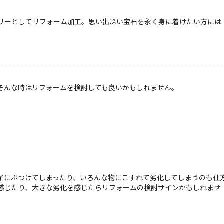
リーとしてリフォーム加工。思い出深い宝石を永く身に着けたい方には
そんな時はリフォームを検討しても良いかもしれません。
子にぶつけてしまったり、いろんな物にこすれて劣化してしまうのも仕
感じたり、大きな劣化を感じたらリフォームの検討サインかもしれませ