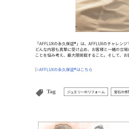
「AFFLUXの永久保証®」は、AFFLUXのチャレン
どんな内容も真摯に受け止め、お客様と一緒の立場
ことを悩み考え、最大限挑戦すること。そして、お
▷
AFFLUXの永久保証®はこちら
Tag
ジュエリーのリフォーム
宝石の修