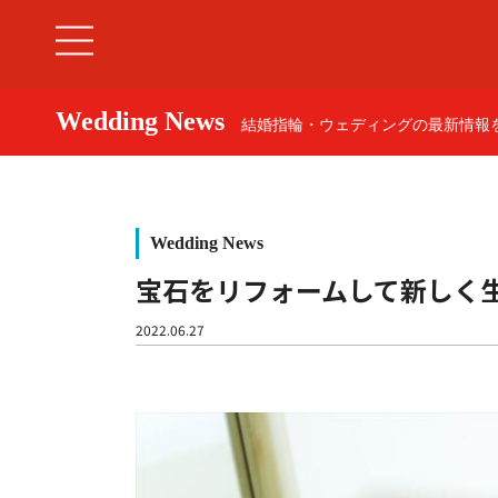
Wedding News
結婚指輪・ウェディングの最新情報を
Wedding News
宝石をリフォームして新しく
婚約指輪
2022.06.27