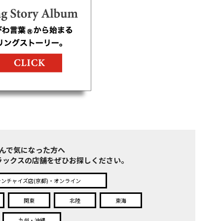
んで気になった方へ
ラックスの店舗をぜひお探しください。
ランチャイズ店(京都)・オンライン
関東
北陸
東海
九州・沖縄