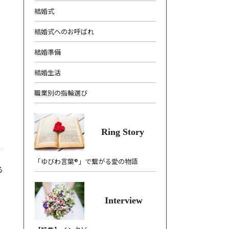
結婚式
結婚式へのお呼ばれ
結婚準備
結婚生活
職業別の指輪選び
Ring Story
「ゆびわ言葉®」で繋がる愛の物語
る
Interview