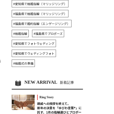
#愛知県で結婚指輪（マリッジリング）
#福島県で結婚指輪（マリッジリング）
#福島県で婚約指輪（エンゲージリング）
#結婚指輪
#福島県でプロポーズ
#愛知県でフォトウェディング
#愛知県でウェディングフォト
指
#結婚式の準備
NEW ARRIVAL
新着記事
Ring Story
親戚への挨拶を終えて。
新年の決意を「ゆびわ言葉®」に
託す、1月の指輪選びとプロポー