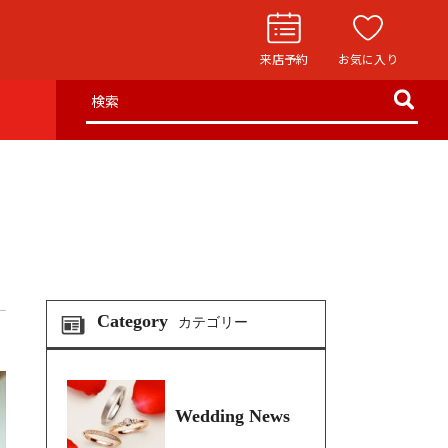
来店予約
お気に入り
検索
お役立ち記事
リングストーリー
イド
ウエディングニュース
インタビュー
フェア・ニュース
Category
カテゴリー
ブログ・お客様の声
カタログ請求
Wedding News