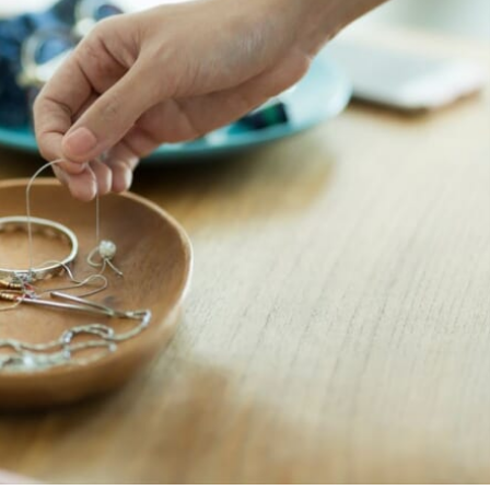
オンラインショールーム
来店予約について
よくあるご質問
|
会社概要
|
採用情報
|
お問い