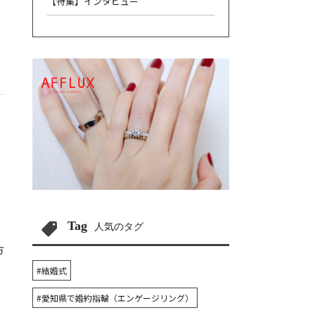
【特集】インタビュー
Tag
人気のタグ
方
#結婚式
#愛知県で婚約指輪（エンゲージリング）