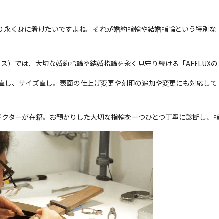
り永く身に着けたいですよね。それが婚約指輪や結婚指輪という特別な
クス）では、大切な婚約指輪や結婚指輪を永く見守り続ける「AFFLUXの
直し、サイズ直し。表面の仕上げ変更や刻印の追加や変更にも対応して
ードクターが在籍。お預かりした大切な指輪を一つひとつ丁寧に診断し、