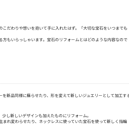
のこだわりや想いを抱いて手に入れたはず。「大切な宝石をいつまでも
る方もいらっしゃいます。宝石のリフォームとはどのような内容なので
ーを新品同様に蘇らせたり、形を変えて新しいジュエリーとして加工す
、少し新しいデザインも加えたものにリフォーム。
生まれ変わらせたり、ネックレスに使っていた宝石を使って新しく指輪