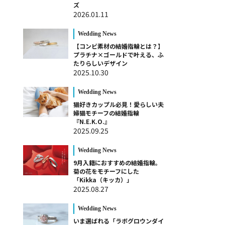
ズ
2026.01.11
Wedding News
【コンビ素材の結婚指輪とは？】
プラチナ×ゴールドで叶える、ふ
たりらしいデザイン
2025.10.30
Wedding News
猫好きカップル必見！愛らしい夫
婦猫モチーフの結婚指輪
『N.E.K.O.』
2025.09.25
Wedding News
9月入籍におすすめの結婚指輪。
菊の花をモチーフにした
「Kikka（キッカ）」
2025.08.27
Wedding News
いま選ばれる「ラボグロウンダイ