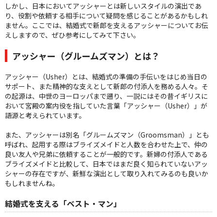
しかし、日本においてアッシャーとは新しいスタイルの演出であ
り、役割や依頼する相手について疑問を感じることがあるかもしれ
ません。ここでは、結婚式で新郎を支えるアッシャーについてお伝
えしますので、ぜひ参考にしてみて下さい。
アッシャー（グルームズマン）とは？
アッシャー（Usher）とは、結婚式の準備の手伝いをはじめ当日の
サポート、また精神的な支えとして新郎の付添人を務める人々。そ
の起源は、中世のヨーロッパまで遡り、一説にはその昔イギリスに
おいて宮殿の案内役を指していた言葉「アッシャー（Usher）」が
語源と考えられています。
また、アッシャーは別名「グルームズマン（Groomsman）」とも
呼ばれ、起用する際はブライズメイドと人数を合わせた上で、仲の
良い友人や兄弟に依頼することが一般的です。新婦の付添人である
ブライズメイドと比較して、日本ではまだ良く知られていないアッ
シャーの存在ですが、新鮮な演出として取り入れてみるのも良いか
もしれませんね。
結婚式を支える「ベスト・マン」