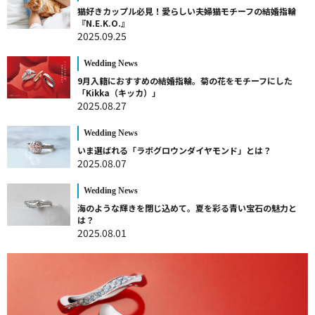
猫好きカップル必見！愛らしい夫婦猫モチーフの結婚指輪
『N.E.K.O.』
2025.09.25
Wedding News
9月入籍におすすめの結婚指輪。菊の花をモチーフにした
「Kikka（キッカ）」
2025.08.27
Wedding News
いま選ばれる「ラボグロウンダイヤモンド」とは？
2025.08.07
Wedding News
海のような輝きを閉じ込めて。夏を彩る青い宝石の魅力と
は？
2025.08.01