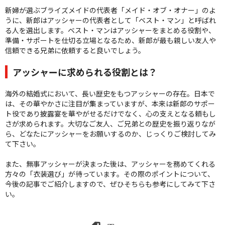
新婦が選ぶブライズメイドの代表者「メイド・オブ・オナー」のよ
うに、新郎はアッシャーの代表者として「ベスト・マン」と呼ばれ
る人を選出します。ベスト・マンはアッシャーをまとめる役割や、
準備・サポートを仕切る立場となるため、新郎が最も親しい友人や
信頼できる兄弟に依頼すると良いでしょう。
アッシャーに求められる役割とは？
海外の結婚式において、長い歴史をもつアッシャーの存在。日本で
は、その華やかさに注目が集まっていますが、本来は新郎のサポー
ト役であり披露宴を華やがせるだけでなく、心の支えとなる頼もし
さが求められます。大切なご友人、ご兄弟との歴史を振り返りなが
ら、どなたにアッシャーをお願いするのか、じっくりご検討してみ
て下さい。
また、無事アッシャーが決まった後は、アッシャーを務めてくれる
方々の「衣装選び」が待っています。その際のポイントについて、
今後の記事でご紹介しますので、ぜひそちらも参考にしてみて下さ
い。