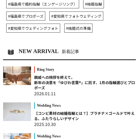
#福島県で婚約指輪（エンゲージリング）
#結婚指輪
#福島県でプロポーズ
#愛知県でフォトウェディング
#愛知県でウェディングフォト
#結婚式の準備
NEW ARRIVAL
新着記事
Ring Story
親戚への挨拶を終えて。
新年の決意を「ゆびわ言葉®」に託す、1月の指輪選びとプロ
ポーズ
2026.01.11
Wedding News
【コンビ素材の結婚指輪とは？】プラチナ×ゴールドで叶え
る、ふたりらしいデザイン
2025.10.30
Wedding News