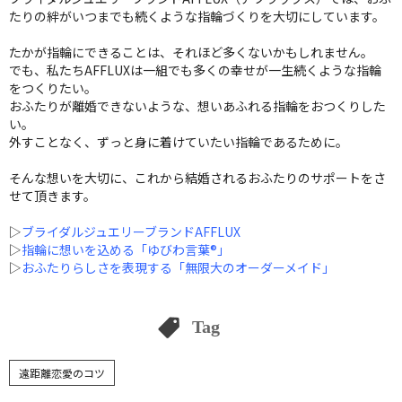
たりの絆がいつまでも続くような指輪づくりを大切にしています。
たかが指輪にできることは、それほど多くないかもしれません。
でも、私たちAFFLUXは一組でも多くの幸せが一生続くような指輪
をつくりたい。
おふたりが離婚できないような、想いあふれる指輪をおつくりした
い。
外すことなく、ずっと身に着けていたい指輪であるために。
そんな想いを大切に、これから結婚されるおふたりのサポートをさ
せて頂きます。
▷
ブライダルジュエリーブランドAFFLUX
▷
指輪に想いを込める「ゆびわ言葉®」
▷
おふたりらしさを表現する「無限大のオーダーメイド」
Tag
遠距離恋愛のコツ