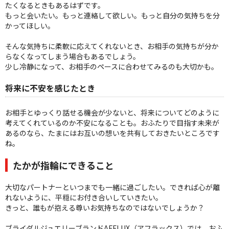
たくなるときもあるはずです。
もっと会いたい。もっと連絡して欲しい。もっと自分の気持ちを分
かってほしい。
そんな気持ちに柔軟に応えてくれないとき、お相手の気持ちが分か
らなくなってしまう場合もあるでしょう。
少し冷静になって、お相手のペースに合わせてみるのも大切かも。
将来に不安を感じたとき
お相手とゆっくり話せる機会が少ないと、将来についてどのように
考えてくれているのか不安になることも。おふたりで目指す未来が
あるのなら、たまにはお互いの想いを共有しておきたいところです
ね。
たかが指輪にできること
大切なパートナーといつまでも一緒に過ごしたい。できれば心が離
れないように、平穏にお付き合いしていきたい。
きっと、誰もが抱える尊いお気持ちなのではないでしょうか？
ブライダルジュエリーブランドAFFLUX（アフラックス）では、おふ