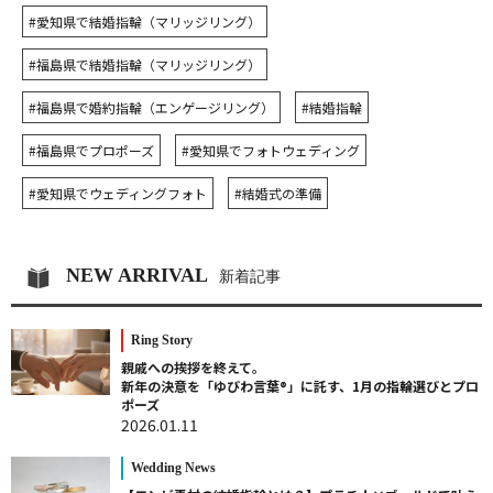
#愛知県で結婚指輪（マリッジリング）
#福島県で結婚指輪（マリッジリング）
#福島県で婚約指輪（エンゲージリング）
#結婚指輪
#福島県でプロポーズ
#愛知県でフォトウェディング
#愛知県でウェディングフォト
#結婚式の準備
NEW ARRIVAL
新着記事
Ring Story
親戚への挨拶を終えて。
新年の決意を「ゆびわ言葉®」に託す、1月の指輪選びとプロ
ポーズ
2026.01.11
Wedding News