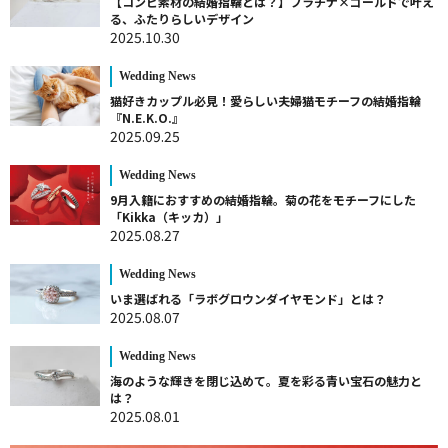
【コンビ素材の結婚指輪とは？】プラチナ×ゴールドで叶え
る、ふたりらしいデザイン
2025.10.30
Wedding News
猫好きカップル必見！愛らしい夫婦猫モチーフの結婚指輪
『N.E.K.O.』
2025.09.25
Wedding News
9月入籍におすすめの結婚指輪。菊の花をモチーフにした
「Kikka（キッカ）」
2025.08.27
Wedding News
いま選ばれる「ラボグロウンダイヤモンド」とは？
2025.08.07
Wedding News
海のような輝きを閉じ込めて。夏を彩る青い宝石の魅力と
は？
2025.08.01