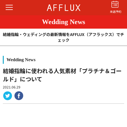
来店予約
Wedding News
結婚指輪・ウェディングの最新情報をAFFLUX（アフラックス）でチ
ェック
Wedding News
結婚指輪
婚約指輪
パーフェクト
セットリング
結婚指輪に使われる人気素材「プラチナ＆ゴー
ルド」について
商品カテゴリ
2021.06.29
ショップ
AFFLUXについて
AFFLUXの永久保証®
無限大のオーダーメイド
ゆびわ言葉®