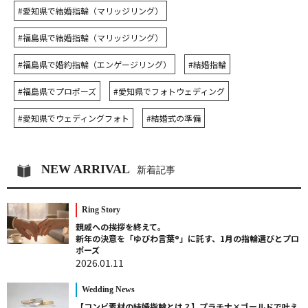
#愛知県で結婚指輪（マリッジリング）
#福島県で結婚指輪（マリッジリング）
#福島県で婚約指輪（エンゲージリング）
#結婚指輪
#福島県でプロポーズ
#愛知県でフォトウェディング
#愛知県でウェディングフォト
#結婚式の準備
NEW ARRIVAL
新着記事
Ring Story
親戚への挨拶を終えて。
新年の決意を「ゆびわ言葉®」に託す、1月の指輪選びとプロ
ポーズ
2026.01.11
Wedding News
【コンビ素材の結婚指輪とは？】プラチナ×ゴールドで叶え