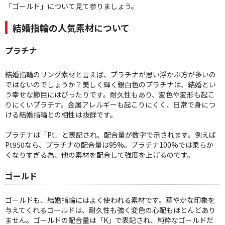
「ゴールド」について見て参りましょう。
結婚指輪の人気素材について
プラチナ
結婚指輪のリング素材と言えば、プラチナが思い浮かぶ方が多いの
ではないのでしょうか？美しく輝く銀白色のプラチナは、結婚とい
う幸せな節目にはぴったりです。耐久性もあり、変色や変形も起こ
りにくいプラチナ。金属アレルギーも起こりにくく、日常で身につ
ける結婚指輪との相性は抜群です。
プラチナは「Pt」と表記され、配合量が数字で示されます。例えば
Pt950なら、プラチナの配合量は95%。プラチナ100%では柔らか
くなりすぎる為、他の素材を配合して強度を上げるのです。
ゴールド
ゴールドも、結婚指輪にはよく使われる素材です。華やかな印象を
与えてくれるゴールドは、耐久性も強く変色の心配もほとんどあり
ません。ゴールドの配合量は「K」で表記され、純粋なゴールドだ