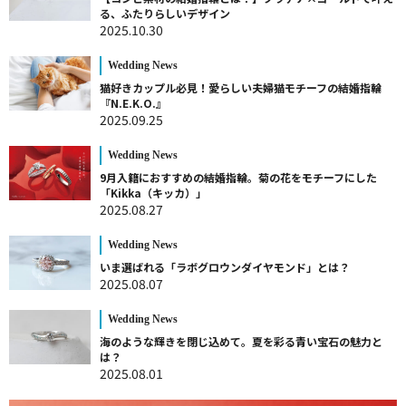
る、ふたりらしいデザイン
2025.10.30
Wedding News
猫好きカップル必見！愛らしい夫婦猫モチーフの結婚指輪
『N.E.K.O.』
2025.09.25
Wedding News
9月入籍におすすめの結婚指輪。菊の花をモチーフにした
「Kikka（キッカ）」
2025.08.27
Wedding News
いま選ばれる「ラボグロウンダイヤモンド」とは？
2025.08.07
Wedding News
海のような輝きを閉じ込めて。夏を彩る青い宝石の魅力と
は？
2025.08.01