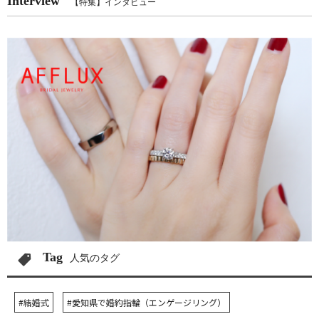
Interview
【特集】インタビュー
Tag
人気のタグ
#結婚式
#愛知県で婚約指輪（エンゲージリング）