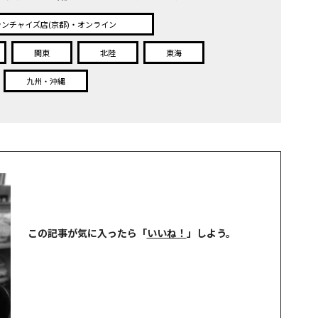
ランチャイズ店(京都)・オンライン
関東
北陸
東海
九州・沖縄
この記事が気に入ったら
「
いいね！
」しよう。