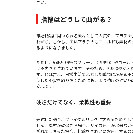
さい。
指輪はどうして曲がる？
結婚指輪に用いられる素材として人気の「プラチナ
れがち。しかし、実はプラチナもゴールドも素材の
るようになりました。
ただし、純度99.9％のプラチナ（Pt999）やゴ
は不向きとされています。そのため、Pt900やK
す。とは言え、日常生活でふとした瞬間にかかる圧
うした不安を取り除くためにも、より強度の強い指
安心です。
硬さだけでなく、柔軟性も重要
先述した通り、ブライダルリングに求めるものとし
せん。素材が硬過ぎる場合、サイズ直しが出来なか
折れてしまった場合、指輪をきれいにお直しするの