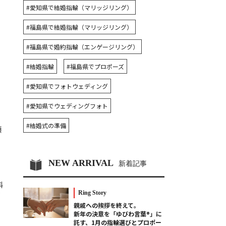
#愛知県で結婚指輪（マリッジリング）
#福島県で結婚指輪（マリッジリング）
#福島県で婚約指輪（エンゲージリング）
#結婚指輪
#福島県でプロポーズ
#愛知県でフォトウェディング
#愛知県でウェディングフォト
#結婚式の準備
頂
NEW ARRIVAL
新着記事
料
Ring Story
ジ
親戚への挨拶を終えて。
新年の決意を「ゆびわ言葉®」に
託す、1月の指輪選びとプロポー