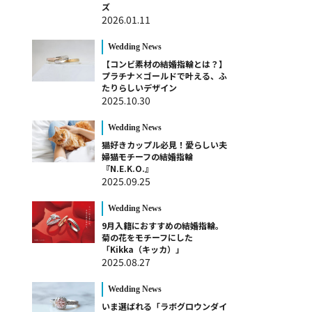
ズ
2026.01.11
Wedding News
【コンビ素材の結婚指輪とは？】
プラチナ×ゴールドで叶える、ふ
たりらしいデザイン
2025.10.30
Wedding News
猫好きカップル必見！愛らしい夫
婦猫モチーフの結婚指輪
『N.E.K.O.』
2025.09.25
Wedding News
9月入籍におすすめの結婚指輪。
菊の花をモチーフにした
「Kikka（キッカ）」
2025.08.27
Wedding News
いま選ばれる「ラボグロウンダイ