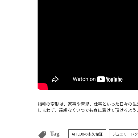
指輪の変形は、家事や育児、仕事といった日々の生
しまわず、遠慮なくいつでも身に着けて頂けるよう、
Tag
AFFLUXの永久保証
ジュエリード