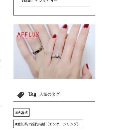
【特集】インタビュー
に
で
Tag
人気のタグ
#結婚式
#愛知県で婚約指輪（エンゲージリング）