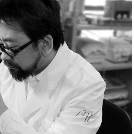
オンラインショールーム
来店予約について
よくあるご質問
|
会社概要
|
採用情報
|
お問い