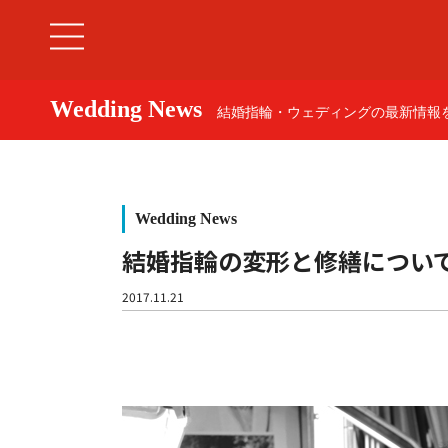
Wedding News
結婚指輪・ウェディングの最新情報を
Wedding News
結婚指輪の変形と修繕につい
婚約指輪
2017.11.21