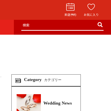
来店予約
お気に入り
検索
お役立ち記事
リングストーリー
イド
ウエディングニュース
インタビュー
フェア・ニュース
Category
カテゴリー
ブログ・お客様の声
カタログ請求
Wedding News