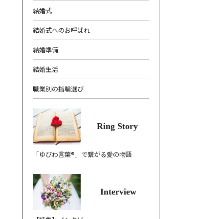
結婚式
結婚式へのお呼ばれ
結婚準備
結婚生活
職業別の指輪選び
、
Ring Story
「ゆびわ言葉®」で繋がる愛の物語
Interview