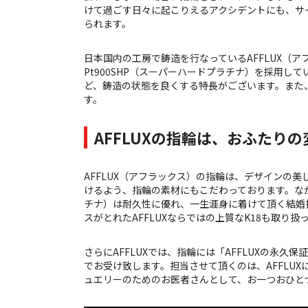
けて過ごす日々に起こりえるアクシデントにも、サ
られます。
日本国内の工房で鋳造を行なっているAFFLUX（
Pt900SHP（スーパーハードプラチナ）を採用して
ど、鋳造の状態を良くする特長がございます。また
す。
AFFLUXの指輪は、おふたり
AFFLUX（アフラックス）の指輪は、デザインの
けるよう、指輪の素材にもこだわっております。なか
チナ）は耐久性に優れ、一生涯身に着けて頂く結婚
スがとれたAFFLUXならではの上質なK18も取り扱
さらにAFFLUXでは、指輪には「AFFLUXの永久保証
でお受け致します。担当させて頂くのは、AFFLU
ュエリーのためのお医者さんとして、お一つおひと