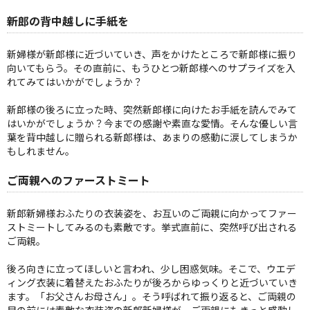
新郎の背中越しに手紙を
新婦様が新郎様に近づいていき、声をかけたところで新郎様に振り
向いてもらう。その直前に、もうひとつ新郎様へのサプライズを入
れてみてはいかがでしょうか？
新郎様の後ろに立った時、突然新郎様に向けたお手紙を読んでみて
はいかがでしょうか？今までの感謝や素直な愛情。そんな優しい言
葉を背中越しに贈られる新郎様は、あまりの感動に涙してしまうか
もしれません。
ご両親へのファーストミート
新郎新婦様おふたりの衣装姿を、お互いのご両親に向かってファー
ストミートしてみるのも素敵です。挙式直前に、突然呼び出される
ご両親。
後ろ向きに立ってほしいと言われ、少し困惑気味。そこで、ウエデ
ィング衣装に着替えたおふたりが後ろからゆっくりと近づいていき
ます。「お父さんお母さん」。そう呼ばれて振り返ると、ご両親の
目の前には素敵な衣装姿の新郎新婦様が。ご両親にもきっと感動し