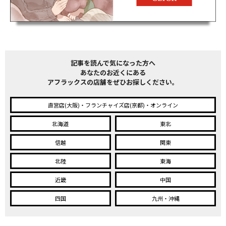
記事を読んで気になった方へ
あなたのお近くにある
アフラックスの店舗をぜひお探しください。
直営店(大阪)・フランチャイズ店(京都)・オンライン
北海道
東北
信越
関東
北陸
東海
近畿
中国
四国
九州・沖縄