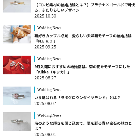
【コンビ素材の結婚指輪とは？】プラチナ×ゴールドで叶え
る、ふたりらしいデザイン
2025.10.30
Wedding News
猫好きカップル必見！愛らしい夫婦猫モチーフの結婚指輪
『N.E.K.O.』
2025.09.25
Wedding News
9月入籍におすすめの結婚指輪。菊の花をモチーフにした
「Kikka（キッカ）」
2025.08.27
Wedding News
いま選ばれる「ラボグロウンダイヤモンド」とは？
2025.08.07
Wedding News
海のような輝きを閉じ込めて。夏を彩る青い宝石の魅力と
は？
2025.08.01