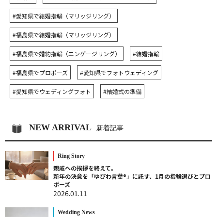
#愛知県で結婚指輪（マリッジリング）
#福島県で結婚指輪（マリッジリング）
#福島県で婚約指輪（エンゲージリング）
#結婚指輪
#福島県でプロポーズ
#愛知県でフォトウェディング
#愛知県でウェディングフォト
#結婚式の準備
NEW ARRIVAL
新着記事
Ring Story
親戚への挨拶を終えて。
新年の決意を「ゆびわ言葉®」に託す、1月の指輪選びとプロ
ポーズ
2026.01.11
Wedding News