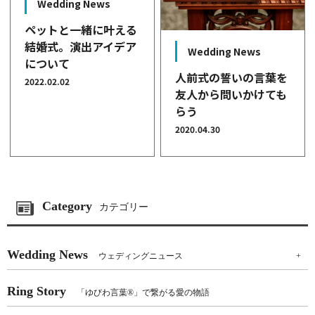
Wedding News
ペットと一緒に叶える
結婚式。演出アイデア
Wedding News
について
人前式の誓いの言葉を
2022.02.02
友人から問いかけても
らう
2020.04.30
Category
カテゴリー
Wedding News
ウェディングニュース
+
Ring Story
「ゆびわ言葉®」で繋がる愛の物語