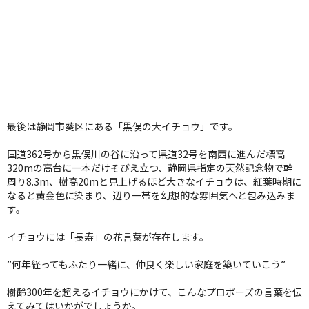
最後は静岡市葵区にある「黒俣の大イチョウ」です。
国道362号から黒俣川の谷に沿って県道32号を南西に進んだ標高
320mの高台に一本だけそびえ立つ、静岡県指定の天然記念物で幹
周り8.3m、樹高20mと見上げるほど大きなイチョウは、紅葉時期に
なると黄金色に染まり、辺り一帯を幻想的な雰囲気へと包み込みま
す。
イチョウには「長寿」の花言葉が存在します。
”何年経ってもふたり一緒に、仲良く楽しい家庭を築いていこう”
樹齢300年を超えるイチョウにかけて、こんなプロポーズの言葉を伝
えてみてはいかがでしょうか。