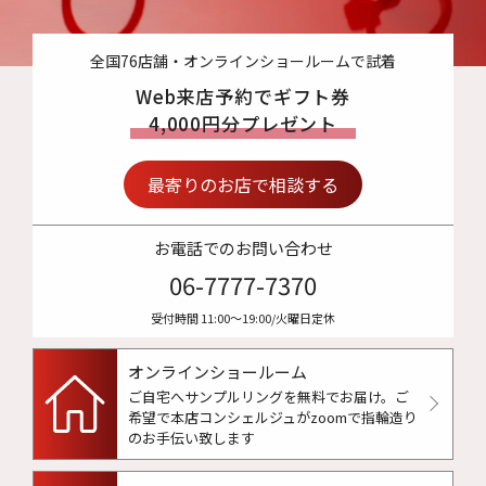
全国76店舗・オンラインショールームで試着
Web来店予約でギフト券
4,000円分プレゼント
最寄りのお店で相談する
お電話でのお問い合わせ
06-7777-7370
受付時間 11:00〜19:00/火曜日定休
オンラインショールーム
ご自宅へサンプルリングを無料でお届け。
ご
希望で本店コンシェルジュがzoomで指輪造り
のお手伝い致します