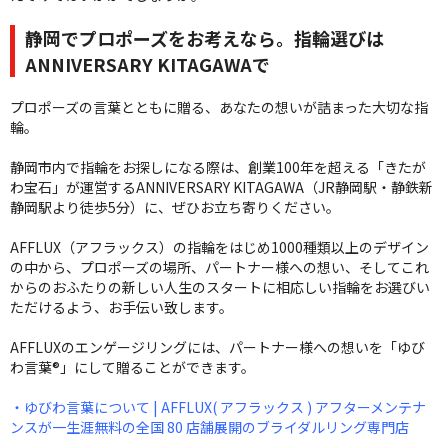
静岡でプロポーズをお考えなら。指輪選びは
ANNIVERSARY KITAGAWAで
プロポーズの言葉とともに贈る、あなたの想いが詰まった大切な指
輪。
静岡市内で指輪をお探しになる際は、創業100年を超える「きたが
わ宝石」が運営するANNIVERSARY KITAGAWA（JR静岡駅・静鉄新
静岡駅より徒歩5分）に、ぜひお立ち寄りください。
AFFLUX（アフラックス）の指輪をはじめ1000種類以上のデザイン
の中から、プロポーズの場所、パートナー様への想い、そしてこれ
からのおふたりの新しい人生のスタートに相応しい指輪をお選びい
ただけるよう、お手伝い致します。
AFFLUXのエンゲージリングには、パートナー様への想いを「ゆび
わ言葉®」にして贈ることができます。
・ゆびわ言葉について | AFFLUX( アフラックス ) アフターメンテナ
ンスが一生涯無料の全国 80 店舗展開のブライダルリング専門店