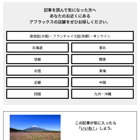
記事を読んで気になった方へ
あなたのお近くにある
アフラックスの店舗をぜひお探しください。
直営店(大阪)・フランチャイズ店(京都)・オンライン
北海道
東北
信越
関東
北陸
東海
近畿
中国
四国
九州・沖縄
この記事が気に入ったら
「
いいね！
」しよう。