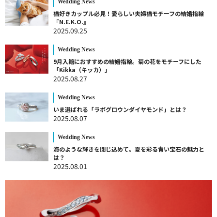
Wedding News
猫好きカップル必見！愛らしい夫婦猫モチーフの結婚指輪
『N.E.K.O.』
2025.09.25
Wedding News
9月入籍におすすめの結婚指輪。菊の花をモチーフにした
「Kikka（キッカ）」
2025.08.27
Wedding News
いま選ばれる「ラボグロウンダイヤモンド」とは？
2025.08.07
Wedding News
海のような輝きを閉じ込めて。夏を彩る青い宝石の魅力と
は？
2025.08.01