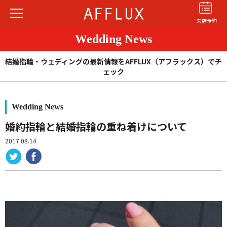
来店予約
Wedding News
結婚指輪・ウェディングの最新情報をAFFLUX（アフラックス）でチ
ェック
Wedding News
結婚指輪
婚約指輪
パーフェクト
セットリング
婚約指輪と結婚指輪の重ね着けについて
2017.08.14
商品カテゴリ
ショップ
AFFLUXについて
AFFLUXの永久保証®
無限大のオーダーメイド
ゆびわ言葉®