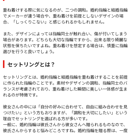
重ね着けする際に気になるのが、二つの調和。婚約指輪と結婚指輪
でメーカーが違う場合や、重ね着けを前提としないデザインの場
合、「しっくりこない」と感じられるかもしれません。
また、デザインによっては指輪同士が触れ合い、傷が付いてしまう
場合があります。どちらも大切な指輪ですから、出来る限り綺麗な
状態を保ちたいですよね。重ね着けを想定する場合は、慎重に指輪
選びを行うと良いでしょう。
セットリングとは？
セットリングとは、婚約指輪と結婚指輪を重ね着けすることを前提
に作られた指輪のことです。素材やデザインの調和、指輪同士のバ
ランスが考慮されており、重ね着けした瞬間に美しい一体感が生ま
れるのが特徴です。
彼女さんの中には「自分の好みに合わせて、自由に組み合わせを見
つけたい」という方もおりますが、「調和を大切にしたい」という
理由でセットリングを選ばれる方が多いです。
一般に、婚約指輪は彼氏さんから彼女さんへ贈られるものなので、
彼氏さんからすると悩みどころですね。婚約指輪を贈る際は、一度