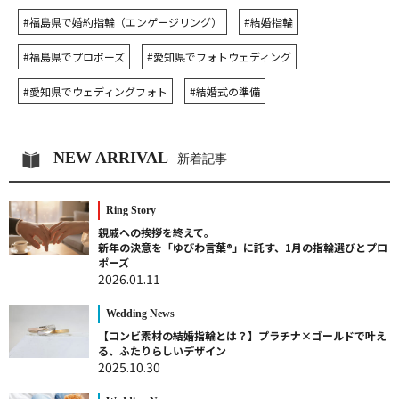
#福島県で婚約指輪（エンゲージリング）
#結婚指輪
#福島県でプロポーズ
#愛知県でフォトウェディング
#愛知県でウェディングフォト
#結婚式の準備
NEW ARRIVAL
新着記事
Ring Story
親戚への挨拶を終えて。
新年の決意を「ゆびわ言葉®」に託す、1月の指輪選びとプロ
ポーズ
2026.01.11
Wedding News
【コンビ素材の結婚指輪とは？】プラチナ×ゴールドで叶え
る、ふたりらしいデザイン
2025.10.30