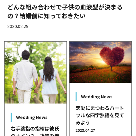
どんな組み合わせで子供の血液型が決まる
の？結婚前に知っておきたい
2020.02.29
Wedding News
恋愛にまつわるハート
フルな四字熟語を見て
Wedding News
みよう
右手薬指の指輪は彼氏
2023.04.27
のサイン？ 指輪を着