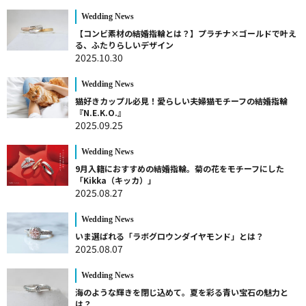
Wedding News
【コンビ素材の結婚指輪とは？】プラチナ×ゴールドで叶え
る、ふたりらしいデザイン
2025.10.30
Wedding News
猫好きカップル必見！愛らしい夫婦猫モチーフの結婚指輪
『N.E.K.O.』
2025.09.25
Wedding News
9月入籍におすすめの結婚指輪。菊の花をモチーフにした
「Kikka（キッカ）」
2025.08.27
Wedding News
いま選ばれる「ラボグロウンダイヤモンド」とは？
2025.08.07
Wedding News
海のような輝きを閉じ込めて。夏を彩る青い宝石の魅力と
は？