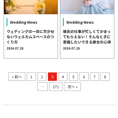
Wedding News
Wedding News
ウェディングの一日に欠かせ
彼氏の仕事が忙しくてかまっ
ないウェルカムスペースのつ
てもらえない！そんなときに
くり方
意識したいできる彼女の心得
2024.07.28
2024.07.28
« 前へ
1
2
3
4
5
6
7
8
…
271
次へ »