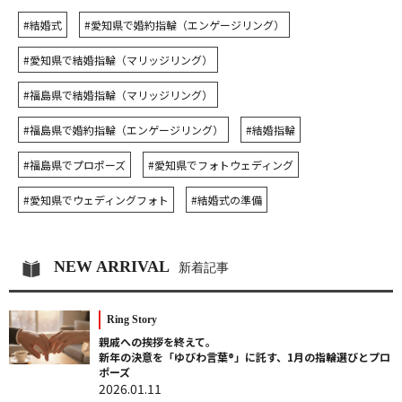
#結婚式
#愛知県で婚約指輪（エンゲージリング）
#愛知県で結婚指輪（マリッジリング）
#福島県で結婚指輪（マリッジリング）
#福島県で婚約指輪（エンゲージリング）
#結婚指輪
#福島県でプロポーズ
#愛知県でフォトウェディング
#愛知県でウェディングフォト
#結婚式の準備
NEW ARRIVAL
新着記事
Ring Story
親戚への挨拶を終えて。
新年の決意を「ゆびわ言葉®」に託す、1月の指輪選びとプロ
ポーズ
2026.01.11