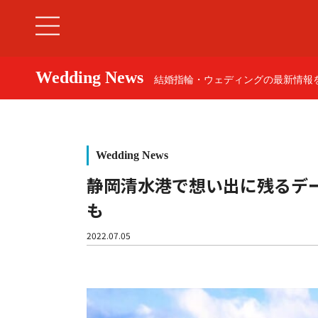
Wedding News
結婚指輪・ウェディングの最新情報を
Wedding News
静岡清水港で想い出に残るデ
も
婚約指輪
2022.07.05