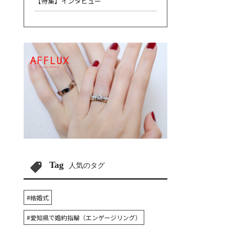
【特集】インタビュー
Tag
人気のタグ
#結婚式
#愛知県で婚約指輪（エンゲージリング）