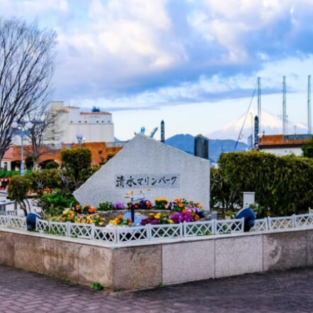
オンラインショールーム
来店予約について
よくあるご質問
|
会社概要
|
採用情報
|
お問い