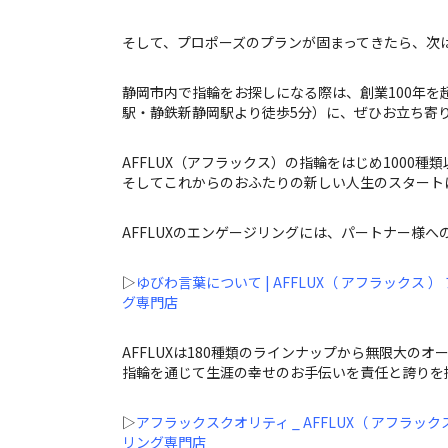
そして、プロポーズのプランが固まってきたら、次
静岡市内で指輪をお探しになる際は、創業100年を超える
駅・静鉄新静岡駅より徒歩5分）に、ぜひお立ち寄
AFFLUX（アフラックス）の指輪をはじめ1000
そしてこれからのおふたりの新しい人生のスタート
AFFLUXのエンゲージリングには、パートナー様
▷
ゆびわ言葉について | AFFLUX（ アフラックス
グ専門店
AFFLUXは180種類のラインナップから無限大
指輪を通じて生涯の幸せのお手伝いを責任と誇りを
▷
アフラックスクオリティ _ AFFLUX（ アフラッ
リング専門店