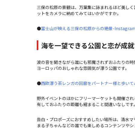
三保の松原の景観は、万葉集に詠まれるほど美しく
ットをカメラに納めてみてはいかがですか。
●
富士山が映える三保の松原からの絶景-Instagra
海を一望できる公園と恋が成就
波の音を聞きながら誰にも邪魔されずおふたりの時
ヨーロッパのおしゃれな雰囲気が漂う公園です。
●
西欧漂う茶レンガの回廊をパートナー様と歩いてみませ
野外イベントのほかにフリーマーケットも開催され
有しておふたりの距離も縮まること間違いなしです
告白・プロポーズにおすすめしたい場所は、清水マ
まる子ちゃんなどの誰でも楽しめるコンテンツやシ