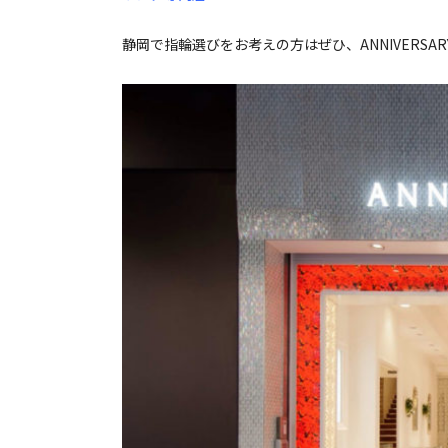
静岡で指輪選びをお考えの方はぜひ、ANNIVERSARY