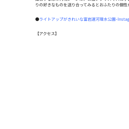
りの好きなものを送り合ってみるとおふたりの個性
●
ライトアップがきれいな富岩運河環水公園-Instag
【アクセス】