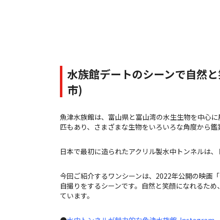
水族館デートのシーンで自然と
市)
魚津水族館は、富山県と富山湾の水生生物を中心に展
匹もあり、さまざまな生物をいろいろな角度から鑑
日本で最初に造られたアクリル製水中トンネルは、
今回ご紹介するワンシーンは、2022年公開の映画
自撮りをするシーンです。自然と笑顔になれるため
ています。
●
水中トンネルが魅力的な魚津水族館-Instagram