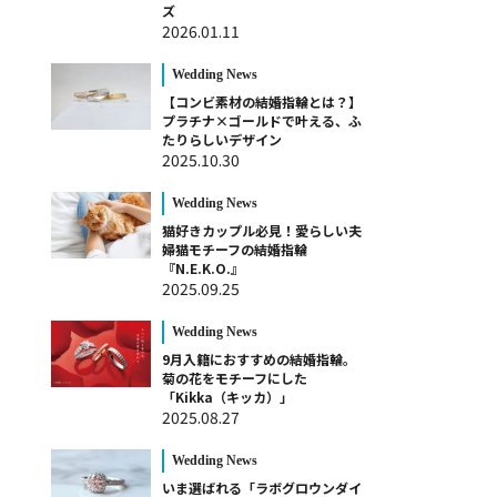
ズ
2026.01.11
Wedding News
【コンビ素材の結婚指輪とは？】
プラチナ×ゴールドで叶える、ふ
たりらしいデザイン
2025.10.30
Wedding News
猫好きカップル必見！愛らしい夫
婦猫モチーフの結婚指輪
『N.E.K.O.』
2025.09.25
Wedding News
9月入籍におすすめの結婚指輪。
菊の花をモチーフにした
「Kikka（キッカ）」
2025.08.27
Wedding News
いま選ばれる「ラボグロウンダイ