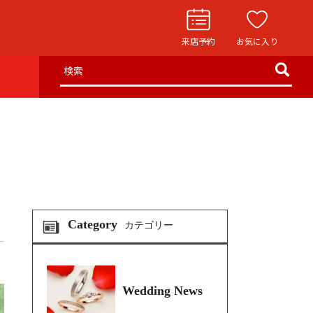
来店予約
お気に入り
検索
お役立ち記事
リングストーリー
イド
ウエディングニュース
インタビュー
フェア・ニュース
Category
カテゴリー
ブログ・お客様の声
カタログ請求
Wedding News