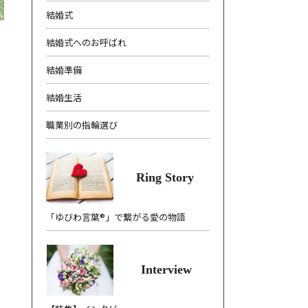
結婚式
結婚式へのお呼ばれ
結婚準備
結婚生活
職業別の指輪選び
Ring Story
「ゆびわ言葉®」で繋がる愛の物語
Interview
。