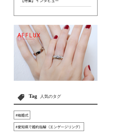
【特集】インタビュー
Tag
人気のタグ
#結婚式
#愛知県で婚約指輪（エンゲージリング）