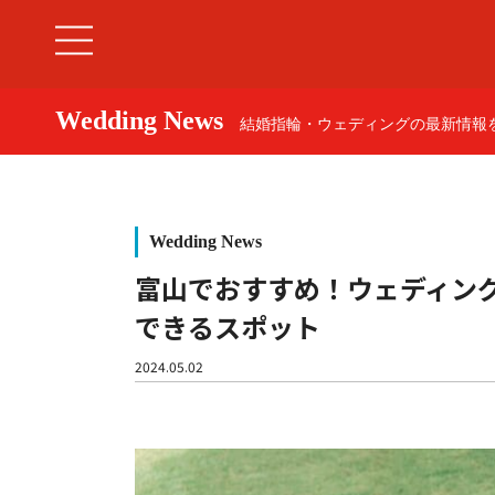
Wedding News
結婚指輪・ウェディングの最新情報を
Wedding News
富山でおすすめ！ウェディン
できるスポット
婚約指輪
2024.05.02