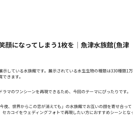
笑顔になってしまう1枚を｜魚津水族館(魚津
示している水族館です。展示されている水生生物の種類は330種類1万
賞できます。
ドラマのワンシーンを再現できるため、今回のテーマにぴったりです。
「今夜、世界からこの恋が消えても」の水族館でお互いの顔を寄せ合って
、セカコイをウェディングフォトで再現したい方におすすめシーンとな