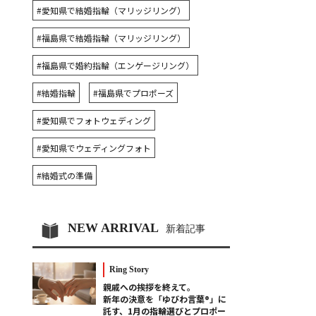
#愛知県で結婚指輪（マリッジリング）
#福島県で結婚指輪（マリッジリング）
#福島県で婚約指輪（エンゲージリング）
#結婚指輪
#福島県でプロポーズ
#愛知県でフォトウェディング
#愛知県でウェディングフォト
#結婚式の準備
NEW ARRIVAL
新着記事
Ring Story
親戚への挨拶を終えて。
新年の決意を「ゆびわ言葉®」に
託す、1月の指輪選びとプロポー