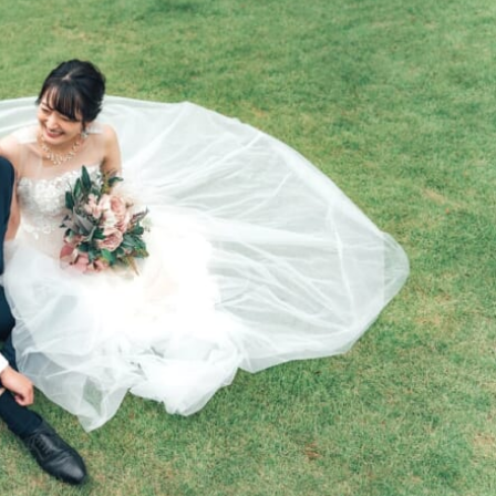
オンラインショールーム
来店予約について
よくあるご質問
|
会社概要
|
採用情報
|
お問い