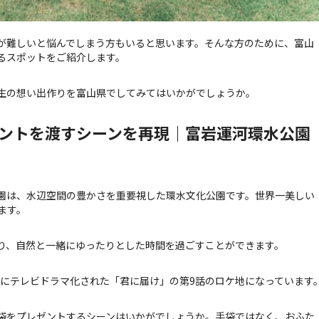
が難しいと悩んでしまう方もいると思います。そんな方のために、富山
るスポットをご紹介します。
生の想い出作りを富山県でしてみてはいかがでしょうか。
ントを渡すシーンを再現｜富岩運河環水公園
園は、水辺空間の豊かさを重要視した環水文化公園です。世界一美しい
ます。
り、自然と一緒にゆったりとした時間を過ごすことができます。
年にテレビドラマ化された「君に届け」の第9話のロケ地になっています
袋をプレゼントするシーンはいかがでしょうか。手袋ではなく、おふた