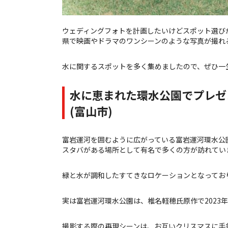
ウェディングフォトを計画したいけどスポット選び
県で映画やドラマのワンシーンのような写真が撮れ
水に関するスポットを多く集めましたので、ぜひ一
水に恵まれた環水公園でプレゼ
(富山市)
富岩運河を囲むように広がっている富岩運河環水公
スタバがある場所として有名で多くの方が訪れてい
緑と水が調和したすてきなロケーションとなってお
実は富岩運河環水公園は、椎名軽穂氏原作で2023
撮影する際の再現シーンは、お互いクリスマスに手