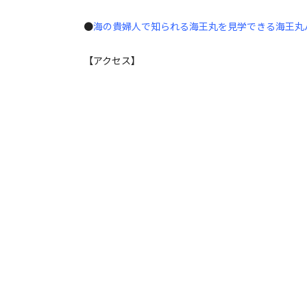
●
海の貴婦人で知られる海王丸を見学できる海王丸パーク
【アクセス】