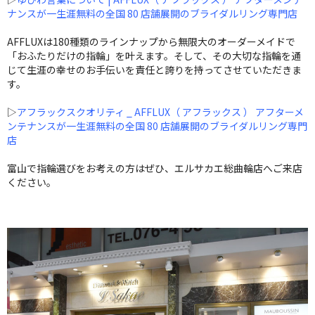
ナンスが一生涯無料の全国 80 店舗展開のブライダルリング専門店
AFFLUXは180種類のラインナップから無限大のオーダーメイドで
「おふたりだけの指輪」を叶えます。そして、その大切な指輪を通
じて生涯の幸せのお手伝いを責任と誇りを持ってさせていただきま
す。
▷
アフラックスクオリティ _ AFFLUX（ アフラックス ） アフターメ
ンテナンスが一生涯無料の全国 80 店舗展開のブライダルリング専門
店
富山で指輪選びをお考えの方はぜひ、エルサカエ総曲輪店へご来店
ください。