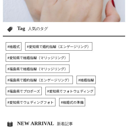
Tag
人気のタグ
#結婚式
#愛知県で婚約指輪（エンゲージリング）
#愛知県で結婚指輪（マリッジリング）
#福島県で結婚指輪（マリッジリング）
#福島県で婚約指輪（エンゲージリング）
#結婚指輪
#福島県でプロポーズ
#愛知県でフォトウェディング
#愛知県でウェディングフォト
#結婚式の準備
NEW ARRIVAL
新着記事