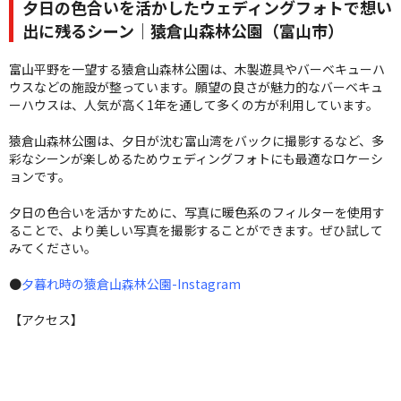
夕日の色合いを活かしたウェディングフォトで想い
出に残るシーン｜猿倉山森林公園（富山市）
富山平野を一望する猿倉山森林公園は、木製遊具やバーベキューハ
ウスなどの施設が整っています。願望の良さが魅力的なバーベキュ
ーハウスは、人気が高く1年を通して多くの方が利用しています。
猿倉山森林公園は、夕日が沈む富山湾をバックに撮影するなど、多
彩なシーンが楽しめるためウェディングフォトにも最適なロケーシ
ョンです。
夕日の色合いを活かすために、写真に暖色系のフィルターを使用す
ることで、より美しい写真を撮影することができます。ぜひ試して
みてください。
●
夕暮れ時の猿倉山森林公園-Instagram
【アクセス】