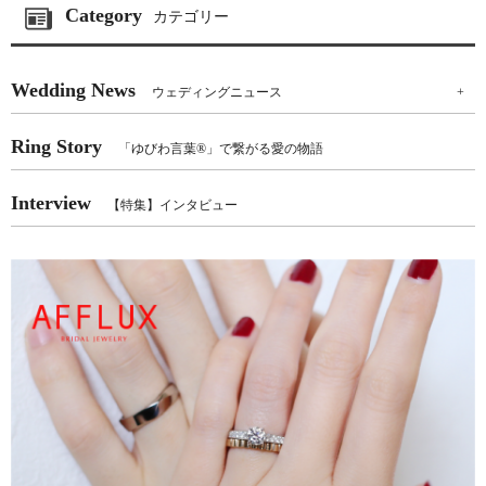
Category
カテゴリー
Wedding News
ウェディングニュース
+
Ring Story
「ゆびわ言葉®」で繋がる愛の物語
Interview
【特集】インタビュー