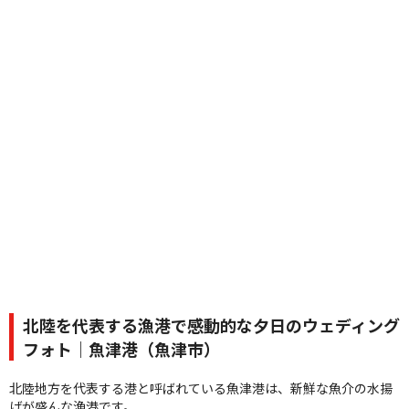
北陸を代表する漁港で感動的な夕日のウェディング
フォト｜魚津港（魚津市）
北陸地方を代表する港と呼ばれている魚津港は、新鮮な魚介の水揚
げが盛んな漁港です。