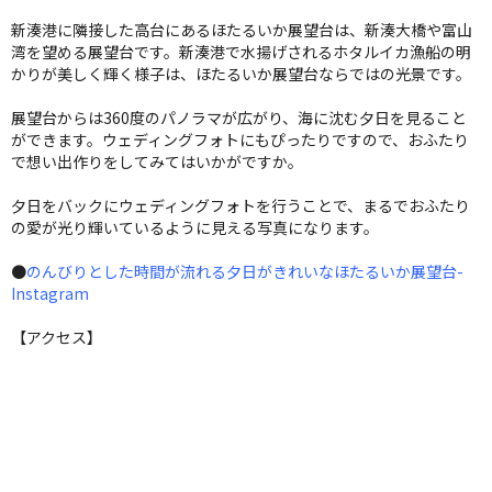
新湊港に隣接した高台にあるほたるいか展望台は、新湊大橋や富山
湾を望める展望台です。新湊港で水揚げされるホタルイカ漁船の明
かりが美しく輝く様子は、ほたるいか展望台ならではの光景です。
展望台からは360度のパノラマが広がり、海に沈む夕日を見ること
ができます。ウェディングフォトにもぴったりですので、おふたり
で想い出作りをしてみてはいかがですか。
夕日をバックにウェディングフォトを行うことで、まるでおふたり
の愛が光り輝いているように見える写真になります。
●
のんびりとした時間が流れる夕日がきれいなほたるいか展望台-
Instagram
【アクセス】