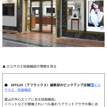
▲ エルサカエ総曲輪店の情報を見る
● AFFLUX（アフラックス）編集部のピックアップ店舗
エル
サカエ 総曲輪店
富山の中心エリアにある総曲輪店。
イベントなどが開催されいつも賑わうグランドプラザの隣にあ