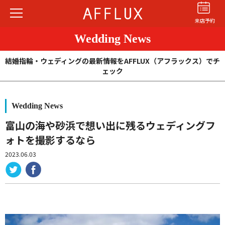
来店予約
Wedding News
結婚指輪・ウェディングの最新情報をAFFLUX（アフラックス）でチ
ェック
Wedding News
結婚指輪
婚約指輪
パーフェクト
セットリング
富山の海や砂浜で想い出に残るウェディングフ
ォトを撮影するなら
商品カテゴリ
2023.06.03
ショップ
AFFLUXについて
AFFLUXの永久保証®
無限大のオーダーメイド
ゆびわ言葉®