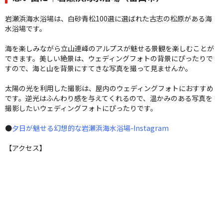
岩瀬浜海水浴場は、白砂青松100選に選ばれた古志の松原がある海
水浴場です。
海を楽しみながら立山連峰のアルプスが魅せる景観を楽しむことが
できます。美しい絶景は、ウェディングフォトの背景にぴったりで
すので、海と山を背景にすてきな写真を撮って見ませんか。
太陽の光を利用した撮影は、屋内のウェディングフォトにおすすめ
です。逆光はふんわり感を与えてくれるので、温かみのある写真を
撮影したいウェディングフォトにぴったりです。
●
夕日が魅せる幻想的な岩瀬浜海水浴場-Instagram
【アクセス】