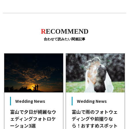
R
ECOMMEND
合わせて読みたい関連記事
Wedding News
Wedding News
富山で夕日が綺麗なウ
富山で雨のフォトウェ
ェディングフォトロケ
ディングや前撮りな
ーション3選
ら！おすすめスポット