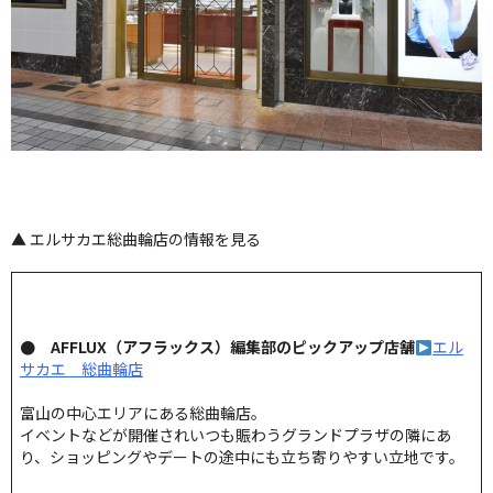
▲ エルサカエ総曲輪店の情報を見る
● AFFLUX（アフラックス）編集部のピックアップ店舗
エル
サカエ 総曲輪店
富山の中心エリアにある総曲輪店。
イベントなどが開催されいつも賑わうグランドプラザの隣にあ
り、ショッピングやデートの途中にも立ち寄りやすい立地です。