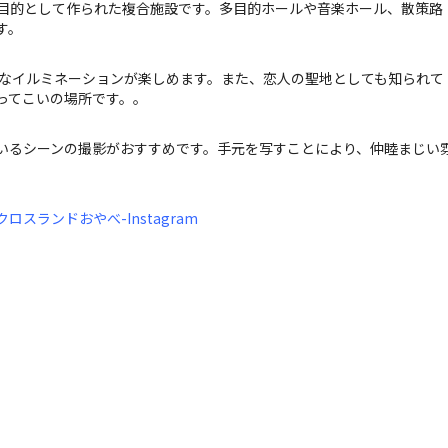
目的として作られた複合施設です。多目的ホールや音楽ホール、散策路
す。
クなイルミネーションが楽しめます。また、恋人の聖地としても知られて
ってこいの場所です。。
いるシーンの撮影がおすすめです。手元を写すことにより、仲睦まじい
ランドおやべ-Instagram