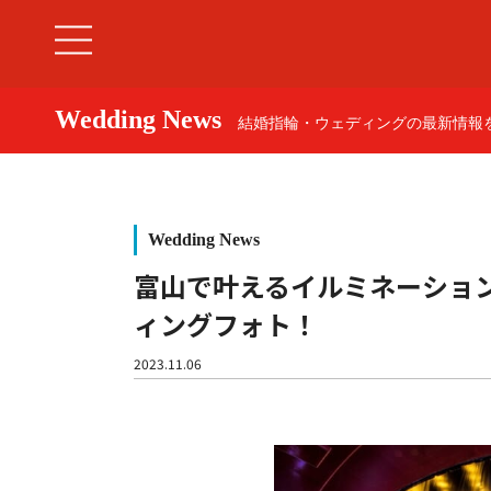
Wedding News
結婚指輪・ウェディングの最新情報を
Wedding News
富山で叶えるイルミネーショ
ィングフォト！
婚約指輪
2023.11.06