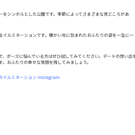
ーをシンボルとした公園です。季節によってさまざまな見どころがあ
るイルミネーションです。暖かい光に包まれたおふたりの姿を一生に一
で、ポーズに悩んでいる方はぜひ試してみてください。デートの想い出
す。おふたりの幸せな笑顔を残してみましょう。
ミネーション-Instagram