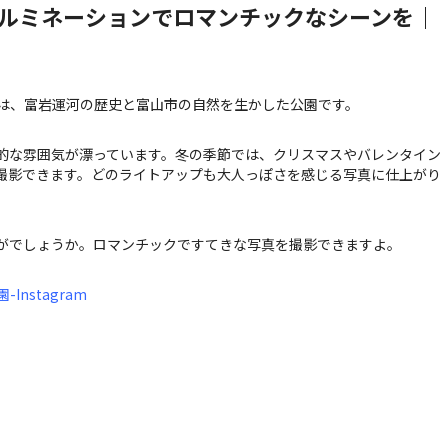
ルミネーションでロマンチックなシーンを｜
は、富岩運河の歴史と富山市の自然を生かした公園です。
的な雰囲気が漂っています。冬の季節では、クリスマスやバレンタイン
撮影できます。どのライトアップも大人っぽさを感じる写真に仕上がり
。
がでしょうか。ロマンチックですてきな写真を撮影できますよ。
nstagram