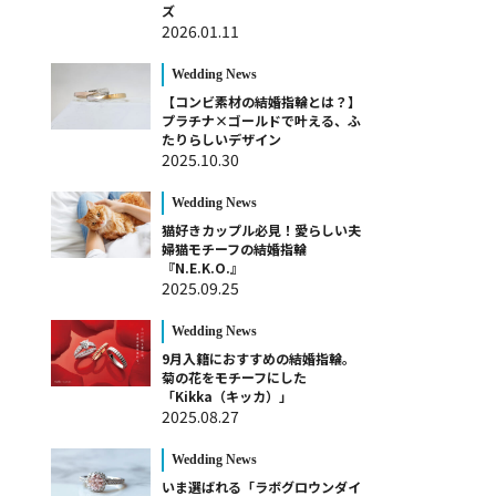
ズ
2026.01.11
Wedding News
【コンビ素材の結婚指輪とは？】
プラチナ×ゴールドで叶える、ふ
たりらしいデザイン
2025.10.30
Wedding News
猫好きカップル必見！愛らしい夫
婦猫モチーフの結婚指輪
『N.E.K.O.』
2025.09.25
Wedding News
9月入籍におすすめの結婚指輪。
菊の花をモチーフにした
「Kikka（キッカ）」
2025.08.27
Wedding News
いま選ばれる「ラボグロウンダイ