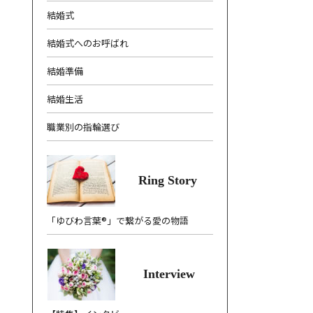
結婚式
結婚式へのお呼ばれ
結婚準備
結婚生活
職業別の指輪選び
Ring Story
「ゆびわ言葉®」で繋がる愛の物語
Interview