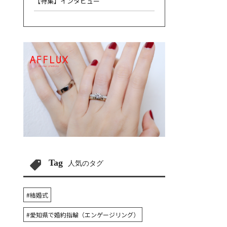
【特集】インタビュー
Tag
人気のタグ
#結婚式
#愛知県で婚約指輪（エンゲージリング）