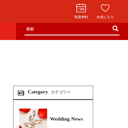
来店予約
お気に入り
検索
お役立ち記事
リングストーリー
イド
ウエディングニュース
インタビュー
フェア・ニュース
Category
カテゴリー
ブログ・お客様の声
カタログ請求
Wedding News