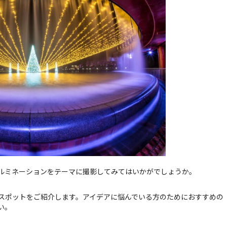
オンラインショールーム
来店予約について
よくあるご質問
|
会社概要
|
採用情報
|
お問い
ルミネーションをテーマに撮影してみてはいかがでしょうか。
スポットをご紹介します。アイデアに悩んでいる方のためにおすすめの
い。