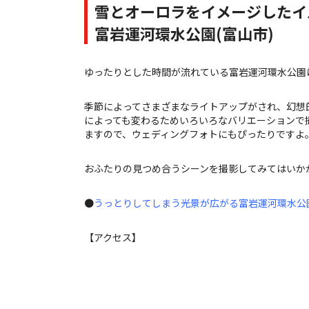
雪とオーロラをイメージしたイ
富岩運河環水公園(富山市)
ゆったりとした時間が流れている富岩運河環水公園
季節によってさまざまなライトアップがされ、幻想
によっても変わるためいろいろなバリエーションで
ますので、ウェディングフォトにもぴったりですよ
おふたりの見つめ合うシーンを撮影してみてはいか
●
うっとりしてしまう光景が広がる富岩運河環水公園-I
【アクセス】