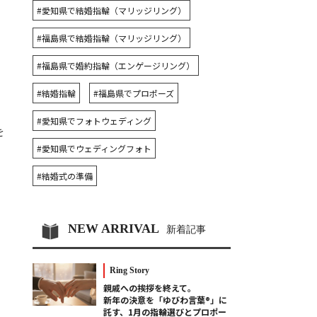
#愛知県で結婚指輪（マリッジリング）
#福島県で結婚指輪（マリッジリング）
#福島県で婚約指輪（エンゲージリング）
#結婚指輪
#福島県でプロポーズ
#愛知県でフォトウェディング
を
#愛知県でウェディングフォト
#結婚式の準備
NEW ARRIVAL
新着記事
Ring Story
親戚への挨拶を終えて。
新年の決意を「ゆびわ言葉®」に
託す、1月の指輪選びとプロポー