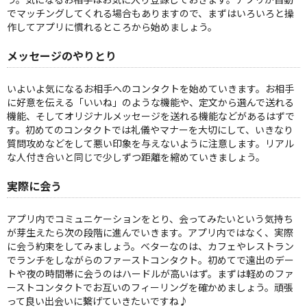
でマッチングしてくれる場合もありますので、まずはいろいろと操
作してアプリに慣れるところから始めましょう。
メッセージのやりとり
いよいよ気になるお相手へのコンタクトを始めていきます。お相手
に好意を伝える「いいね」のような機能や、定文から選んで送れる
機能、そしてオリジナルメッセージを送れる機能などがあるはずで
す。初めてのコンタクトでは礼儀やマナーを大切にして、いきなり
質問攻めなどをして悪い印象を与えないように注意します。リアル
な人付き合いと同じで少しずつ距離を縮めていきましょう。
実際に会う
アプリ内でコミュニケーションをとり、会ってみたいという気持ち
が芽生えたら次の段階に進んでいきます。アプリ内ではなく、実際
に会う約束をしてみましょう。ベターなのは、カフェやレストラン
でランチをしながらのファーストコンタクト。初めてで遠出のデー
トや夜の時間帯に会うのはハードルが高いはず。まずは軽めのファ
ーストコンタクトでお互いのフィーリングを確かめましょう。頑張
って良い出会いに繋げていきたいですね♪