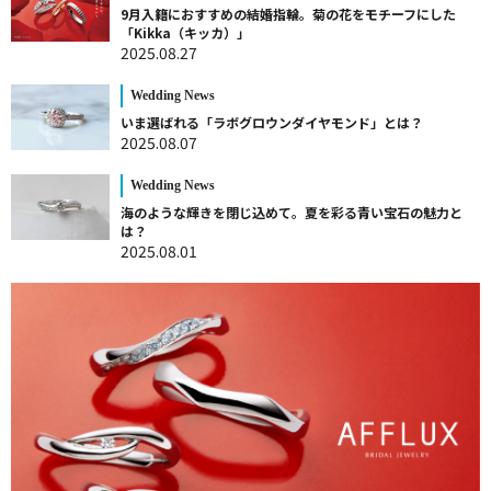
9月入籍におすすめの結婚指輪。菊の花をモチーフにした
「Kikka（キッカ）」
2025.08.27
Wedding News
いま選ばれる「ラボグロウンダイヤモンド」とは？
2025.08.07
Wedding News
海のような輝きを閉じ込めて。夏を彩る青い宝石の魅力と
は？
2025.08.01