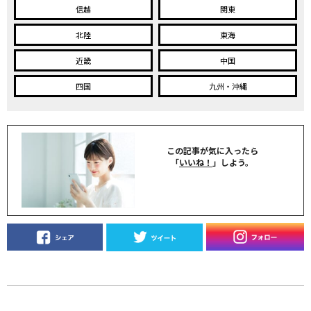
信越
関東
北陸
東海
近畿
中国
四国
九州・沖縄
この記事が気に入ったら
「
いいね！
」しよう。