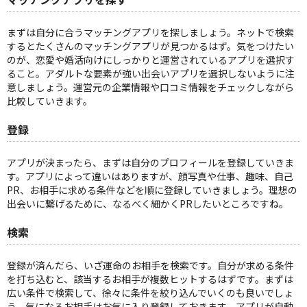
まずは自分に合うマッチングアプリを探しましょう。ネットで検索
するとたくさんのマッチングアプリが見つかるはず。気をつけたい
のが、恋愛や婚活向けにしっかりと運営されているアプリを選択す
ること。アダルトな要素が強い出会いアプリを選択しないように注
意しましょう。運営元の企業情報や口コミ情報をチェックしながら
比較していきます。
登録
アプリが決まったら、まずは自分のプロフィールを登録していきま
す。アプリによって違いはありますが、顔写真や仕事、趣味、自己
PR、お相手に求める条件などを順に登録していきましょう。理想の
出会いに繋げるために、なるべく細かくPRしたいところですね。
検索
登録が済んだら、いざ運命のお相手を検索です。自分が求める条件
を打ち込むと、該当するお相手が複数ヒットするはずです。まずは
広い条件で検索して、徐々に条件を絞り込んでいくのも良いでしょ
う。気になるお相手はお気に入り登録しておきます。アプリが自動