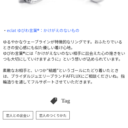
・
eclat ゆびわ言葉®：かけがえのないもの
ゆるやかなウェーブラインが特徴的なリングです。おふたりでいる
ときの安心感にも似た優しい着け心地。
ゆびわ言葉®には「かけがえないのない相手に出会えた心の煌きをい
つも大切にしていけますように」という想いが込められています。
素敵なお相手と、いつか”結婚”というゴールにたどり着いたとき
は、ブライダルジュエリーブランドAFFLUXにご相談くださいね。指
輪造りを通してフルサポートさせていただきます。
Tag
恋人との出会い
恋人のつくりかた