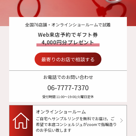
全国76店舗・オンラインショールームで試着
Web来店予約でギフト券
4,000円分プレゼント
最寄りのお店で相談する
お電話でのお問い合わせ
06-7777-7370
受付時間 11:00〜19:00/火曜日定休
オンラインショールーム
ご自宅へサンプルリングを無料でお届け。
ご
希望で本店コンシェルジュがzoomで指輪造り
のお手伝い致します