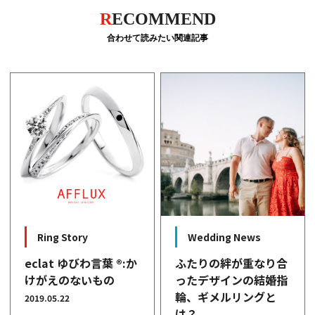
R
ECOMMEND
合わせて読みたい関連記事
Ring Story
Wedding News
eclat ゆびわ言葉 ®:か
ふたりの絆が重なり合
けがえのないもの
ったデザインの結婚指
輪、ギメルリングと
2019.05.22
は？