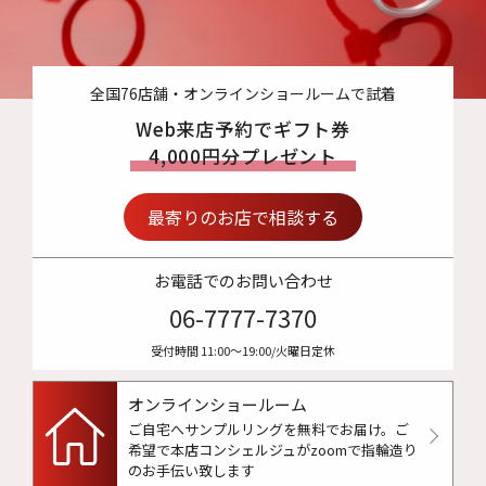
全国76店舗・オンラインショールームで試着
Web来店予約でギフト券
4,000円分プレゼント
最寄りのお店で相談する
お電話でのお問い合わせ
06-7777-7370
受付時間 11:00〜19:00/火曜日定休
オンラインショールーム
ご自宅へサンプルリングを無料でお届け。
ご
希望で本店コンシェルジュがzoomで指輪造り
のお手伝い致します