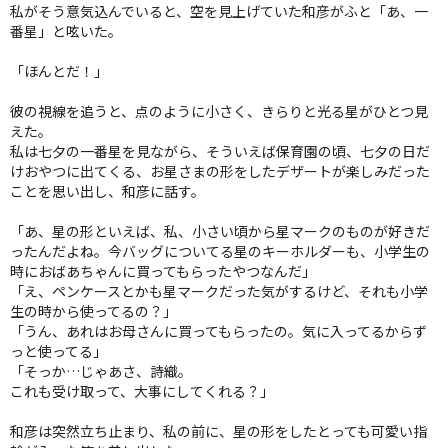
私がそう意気込んでいると、空を見上げていた和彦がふと「あ、一
番星」と呟いた。
「ほんとだ！」
彼の視線を追うと、点のように小さく、きらりと光る星がひとつ見
えた。
私は七夕の一番星を見ながら、そういえば保育園の頃、七夕の日だ
けおやつに出てくる、お星さまの形をしたデザートが楽しみだった
ことを思い出し、和彦に話す。
「あ、星の形といえば、私、小さい頃から星マークのものが好きだ
ったんだよね。今バッグについてる星のキーホルダーも、小学生の
時におばあちゃんに買ってもらったやつなんだ」
「え、ペンケースとかも星マークだった気がするけど、それも小学
生の時から使ってるの？」
「うん、あれはお母さんに買ってもらったの。気に入ってるからず
っと使ってる」
「そっか…じゃあさ、詩織。
これも受け取って、大事にしてくれる？」
和彦は突然立ち止まり、私の前に、星の形をしたとっても可愛い指