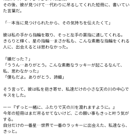
その後、彼が見つけて…代わりに吊るしてくれた短冊に、書いてい
た言葉だ。
「…本当に見つけられたから、その気持ちを伝えたくて」
彼は私の手から指輪を取り、そっと左手の薬指に通してくれる。
きらりと輝く、星の指輪…まさか私も、こんな素敵な指輪をくれる
人に、出会えるとは思わなかった。
「嫌だった？」
「ううん…ありがとう。こんな素敵なラッキーが起こるなんて、
私、思わなかった」
「僕もだよ。ありがとう、詩織」
そう言って、彼は私を抱き寄せ、私達だけの小さな天の川の中心で
キスをした。
ーー『ずっと一緒に、ふたりで天の川を渡れますように。』
今年の短冊はまだ吊るせてないけど、この願い事もきっと叶う気が
する。
自分だけの一番星…世界で一番のラッキーに出会えた、私達なら、
きっと。