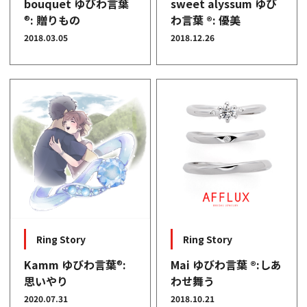
bouquet ゆびわ言葉
sweet alyssum ゆび
®
: 贈りもの
わ言葉 ®: 優美
2018.03.05
2018.12.26
Ring Story
Ring Story
Kamm ゆびわ言葉
®
:
Mai ゆびわ言葉 ®:しあ
思いやり
わせ舞う
2020.07.31
2018.10.21