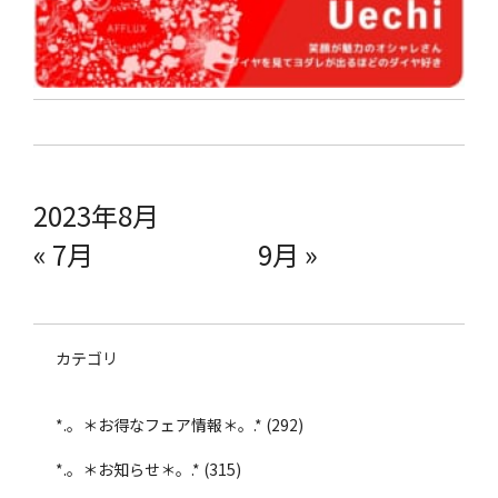
2023年8月
« 7月
9月 »
カテゴリ
*.。＊お得なフェア情報＊。.*
(292)
*.。＊お知らせ＊。.*
(315)