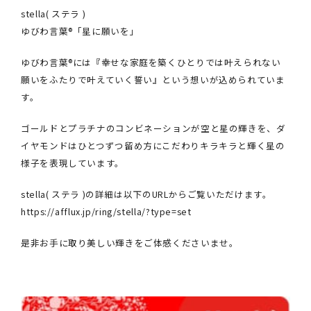
stella( ステラ )
ゆびわ言葉®︎「星に願いを」
ゆびわ言葉®︎には『幸せな家庭を築くひとりでは叶えられない
願いをふたりで叶えていく誓い』という想いが込められていま
す。
ゴールドとプラチナのコンビネーションが空と星の輝きを、ダ
イヤモンドはひとつずつ留め方にこだわりキラキラと輝く星の
様子を表現しています。
stella( ステラ )の詳細は以下のURLからご覧いただけます。
https://afflux.jp/ring/stella/?type=set
是非お手に取り美しい輝きをご体感くださいませ。