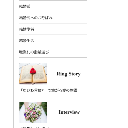
結婚式
結婚式へのお呼ばれ
結婚準備
結婚生活
職業別の指輪選び
Ring Story
「ゆびわ言葉®」で繋がる愛の物語
Interview