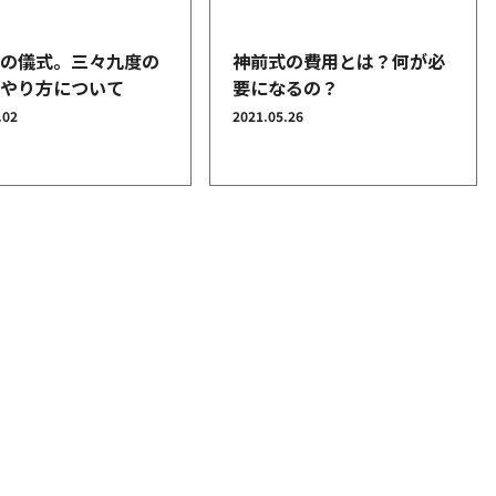
式の儀式。三々九度の
神前式の費用とは？何が必
ややり方について
要になるの？
.02
2021.05.26