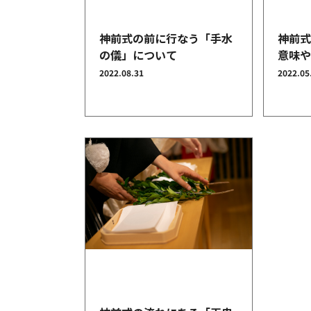
神前式の前に行なう「手水
神前
の儀」について
意味
2022.08.31
2022.05