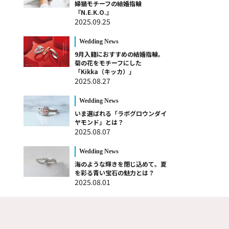
婦猫モチーフの結婚指輪
『N.E.K.O.』
2025.09.25
Wedding News
9月入籍におすすめの結婚指輪。
菊の花をモチーフにした
「Kikka（キッカ）」
2025.08.27
Wedding News
いま選ばれる「ラボグロウンダイ
ヤモンド」とは？
2025.08.07
Wedding News
海のような輝きを閉じ込めて。夏
を彩る青い宝石の魅力とは？
2025.08.01