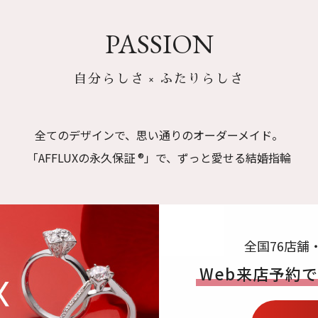
PASSION
自分らしさ × ふたりらしさ
全てのデザインで、思い通りのオーダーメイド。
「AFFLUXの永久保証 ®」で、ずっと愛せる結婚指輪
全国76店舗
Web来店予約