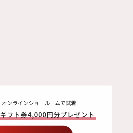
・オンラインショールームで試着
でギフト券
4,000円分プレゼント