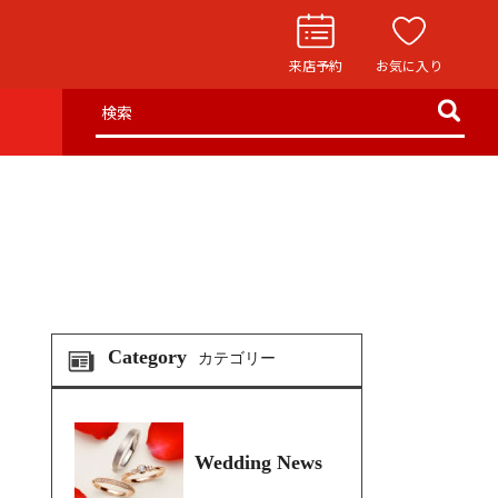
来店予約
お気に入り
検索
お役立ち記事
リングストーリー
イド
ウエディングニュース
インタビュー
フェア・ニュース
Category
カテゴリー
ブログ・お客様の声
カタログ請求
Wedding News