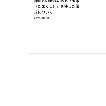
神前式の流れにある「玉串
（たまくし）」を使った儀
式について
2020.06.30