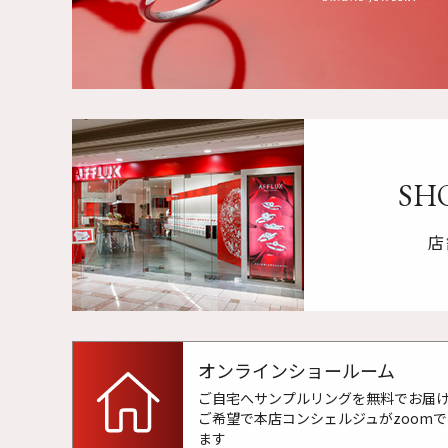
SHO
店
オンラインショールーム
ご自宅へサンプルリングを無料でお届
ご希望で本店コンシェルジュがzoom
ます