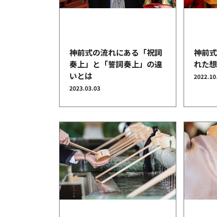
結婚指輪
神前式の流れにある「祝詞
神前
奏上」と「誓詞奏上」の違
れた
いとは
2022.10
2023.03.03
パーフェクト
セットリング