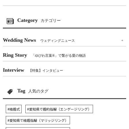
Category
カテゴリー
Wedding News
ウェディングニュース
+
Ring Story
「ゆびわ言葉®」で繋がる愛の物語
Interview
【特集】インタビュー
Tag
人気のタグ
#結婚式
#愛知県で婚約指輪（エンゲージリング）
#愛知県で結婚指輪（マリッジリング）