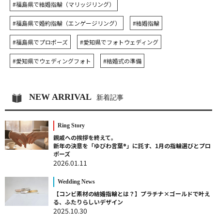
#福島県で結婚指輪（マリッジリング）
#福島県で婚約指輪（エンゲージリング）
#結婚指輪
#福島県でプロポーズ
#愛知県でフォトウェディング
#愛知県でウェディングフォト
#結婚式の準備
NEW ARRIVAL
新着記事
Ring Story
親戚への挨拶を終えて。
新年の決意を「ゆびわ言葉®」に託す、1月の指輪選びとプロ
ポーズ
2026.01.11
Wedding News
【コンビ素材の結婚指輪とは？】プラチナ×ゴールドで叶え
る、ふたりらしいデザイン
2025.10.30