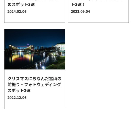
めスポット3選
ト3選！
クオリティ
2024.02.06
2023.09.04
AFFLUXダイヤモンド
サービス
お役立ち記事
フェア・ニュース
ブログ・お客様の声
カタログ請求
06-7777-7370
クリスマスにちなんだ富山の
前撮り・フォトウェディング
受付時間 11:00〜19:00/火曜日定休
スポット3選
2022.12.06
|
|
よくあるご質問
会社概要
採用情報
|
お問い合わせ
プライバシーポリシー