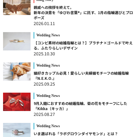
親戚への挨拶を終えて。
新年の決意を「ゆびわ言葉®」に託す、1月の指輪選びとプロ
ポーズ
2026.01.11
Wedding News
【コンビ素材の結婚指輪とは？】プラチナ×ゴールドで叶え
る、ふたりらしいデザイン
2025.10.30
Wedding News
猫好きカップル必見！愛らしい夫婦猫モチーフの結婚指輪
『N.E.K.O.』
2025.09.25
Wedding News
9月入籍におすすめの結婚指輪。菊の花をモチーフにした
「Kikka（キッカ）」
2025.08.27
Wedding News
いま選ばれる「ラボグロウンダイヤモンド」とは？