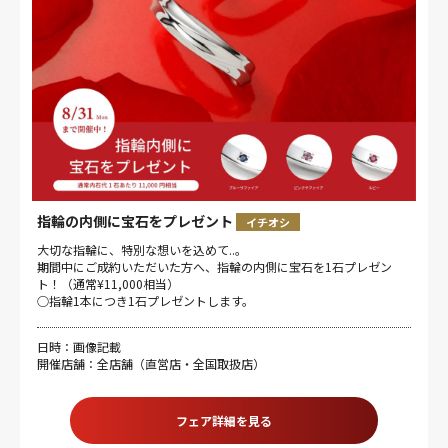
指輪の内側に宝石をプレゼント
イチオシ
大切な指輪に、特別な想いを込めて..。
期間中にご成約いただいた方へ、指輪の内側に宝石を1石プレゼン
ト！（通常¥11,000相当）
○指輪1本につき1石プレゼントします。
日時：画像記載
開催店舗：全店舗（直営店・全国取扱店）
フェア詳細を見る