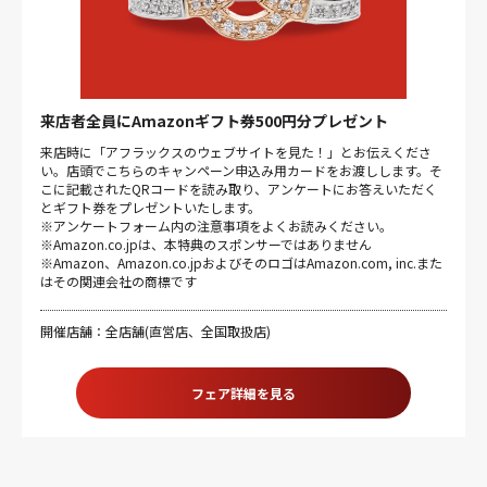
来店者全員にAmazonギフト券500円分プレゼント
来店時に「アフラックスのウェブサイトを見た！」とお伝えくださ
い。店頭でこちらのキャンペーン申込み用カードをお渡しします。そ
こに記載されたQRコードを読み取り、アンケートにお答えいただく
とギフト券をプレゼントいたします。
※アンケートフォーム内の注意事項をよくお読みください。
※Amazon.co.jpは、本特典のスポンサーではありません
※Amazon、Amazon.co.jpおよびそのロゴはAmazon.com, inc.また
はその関連会社の商標です
開催店舗：全店舗(直営店、全国取扱店)
フェア詳細を見る