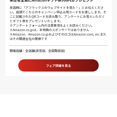
来店者全員にAmazonギフト券500円分プレゼント
来店時に「アフラックスのウェブサイトを見た！」とお伝えくださ
い。店頭でこちらのキャンペーン申込み用カードをお渡しします。そ
こに記載されたQRコードを読み取り、アンケートにお答えいただく
とギフト券をプレゼントいたします。
※アンケートフォーム内の注意事項をよくお読みください。
※Amazon.co.jpは、本特典のスポンサーではありません
※Amazon、Amazon.co.jpおよびそのロゴはAmazon.com, inc.また
はその関連会社の商標です
開催店舗：全店舗(直営店、全国取扱店)
フェア詳細を見る