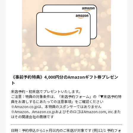
《事前予約特典》4,000円分のAmazonギフト券プレゼン
ト
来店予約・初来店でプレゼントいたします。
ご注意：特典の対象条件は、「来店予約フォーム」の「▼来店予約特
典をお渡しするにあたっての注意事項」をご確認ください
※Amazon.co.jpは、本特典のスポンサーではありません
※Amazon、Amazon.co.jpおよびそのロゴはAmazon.com, inc.また
はその関連会社の商標です
日時：予約申込から1ヶ月以内のご来店が対象です (例)12/1 予約フォ