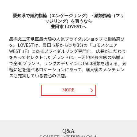
愛知県で婚約指輪（エンゲージリング）・結婚指輪（マリ
ッジリング）を買うなら
豊田市 LOVESTへ
品揃え三河地区最大級の人気ブライダルショップで指輪選び
を。LOVESTは、豊田市駅から徒歩3分の『コモスクエア
WEST 1F』にあるブライダルリング専門店。
店長がこだわり
をもってセレクトしたブランドは、三河地区最大級の品揃え
で全40ブランド、リングのデザインは1500種類を超える。気
軽に足を運べるロケーションにあって、購入後のメンテナン
スも充実している安心のお店。
MORE
Q&A