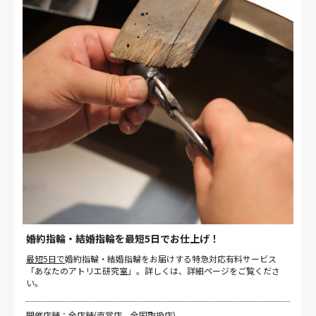
婚約指輪・結婚指輪を最短5日でお仕上げ！
最短5日で
婚約指輪・結婚指輪をお届けする特急対応有料サービス
「あなたのアトリエ研究室」。詳しくは、詳細ページをご覧くださ
い。
開催店舗：全店舗(直営店、全国取扱店)