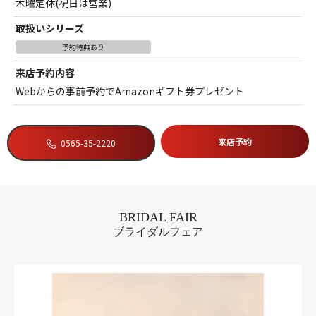
木曜定休(祝日は営業)
取扱いシリーズ
予約特典あり
来店予約内容
Webからの事前予約でAmazonギフト券プレゼント
来店予約
0565-35-2220
BRIDAL FAIR
ブライダルフェア