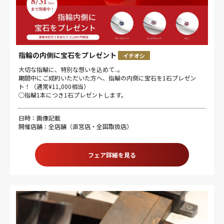
指輪の内側に宝石をプレゼント
イチオシ
大切な指輪に、特別な想いを込めて..。
期間中にご成約いただいた方へ、指輪の内側に宝石を1石プレゼン
ト！（通常¥11,000相当）
○指輪1本につき1石プレゼントします。
日時：画像記載
開催店舗：全店舗（直営店・全国取扱店）
フェア詳細を見る