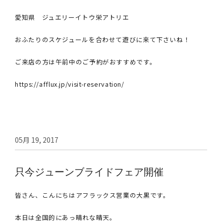
愛知県 ジュエリーイトウ栄アトリエ
おふたりのスケジュールを合わせて遊びに来て下さいね！
ご来店の方は午前中のご予約がおすすめです。
https://afflux.jp/visit-reservation/
05月 19, 2017
只今ジューンブライドフェア開催
皆さん、こんにちはアフラックス営業の大黒です。
本日は全国的にあっ晴れな晴天。