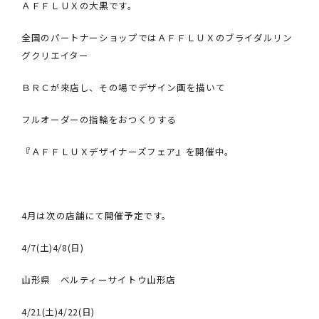
ＡＦＦＬＵＸの大黒です。
全国のパートナーショップではＡＦＦＬＵＸのブライダルリン
グクリエイター
ＢＲＣが来店し、その場でデザイン画を描いて
フルオーダーの指輪をおつくりする
『ＡＦＦＬＵＸデザイナーズフェア』を開催中。
4月は次の店舗にて開催予定です。
4/7(土)4/8(日)
山形県 ベルティーサイトウ山形店
4/21(土)4/22(日)