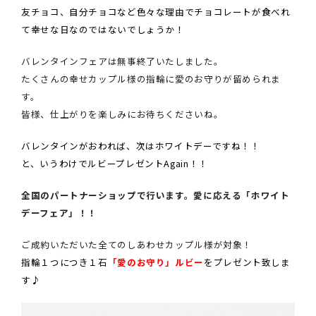
友チョコ、自分チョコなど色々な理由でチョコレートが食べれ
て幸せな日なのではないでしょうか！
バレンタインフェアは無事終了いたしました。
たくさんの幸せカップル様の指輪に愛のお守りが留められま
す。
皆様、仕上がりを楽しみにお待ちくださいね。
バレンタインがおわれば、次はホワイトデーですね！！
と、いうわけでルビープレゼントAgain！！
全国のパートナーショップで行います。愛に応える「ホワイト
デーフェア」！！
ご成約いただいた全てのしあわせカップル様が対象！
指輪１つにつき１石
「愛のお守り」ルビー
をプレゼント致しま
す♪