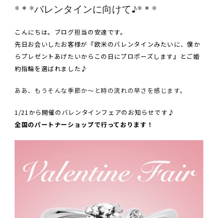
*＊*バレンタインに向けて♪*＊*
こんにちは。ブログ担当の安達です。
先日お会いしたお客様が『欧米のバレンタインみたいに、僕か
らプレゼントあげたいからこの日にプロポーズします』とご婚
約指輪を選ばれました♪
ああ、もうそんな季節か～と時の流れの早さを感じます。
1/21から開催のバレンタインフェアのお知らせです♪
全国のパートナーショップで行っております！