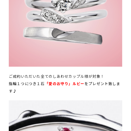
ご成約いただいた全てのしあわせカップル様が対象！
指輪１つにつき１石
「愛のお守り」ルビー
をプレゼント致しま
す♪