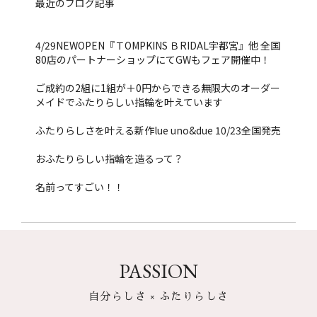
最近のブログ記事
4/29NEWOPEN『ＴOMPKINS ＢRIDAL宇都宮』他 全国
80店のパートナーショップにてGWもフェア開催中！
ご成約の2組に1組が＋0円からできる無限大のオーダー
メイドでふたりらしい指輪を叶えています
ふたりらしさを叶える新作lue uno&due 10/23全国発売
おふたりらしい指輪を造るって？
名前ってすごい！！
PASSION
自分らしさ × ふたりらしさ