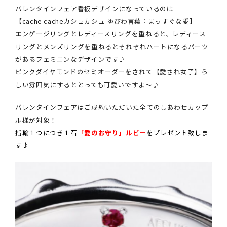
バレンタインフェア看板デザインになっているのは
【cache cacheカシュカシュ ゆびわ言葉：まっすぐな愛】
エンゲージリングとレディースリングを重ねると、レディース
リングとメンズリングを重ねるとそれぞれハートになるパーツ
があるフェミニンなデザインです♪
ピンクダイヤモンドのセミオーダーをされて【愛され女子】ら
しい雰囲気にするととっても可愛いですよ～♪
バレンタインフェアはご成約いただいた全てのしあわせカップ
ル様が対象！
指輪１つにつき１石
「愛のお守り」ルビー
をプレゼント致しま
す♪