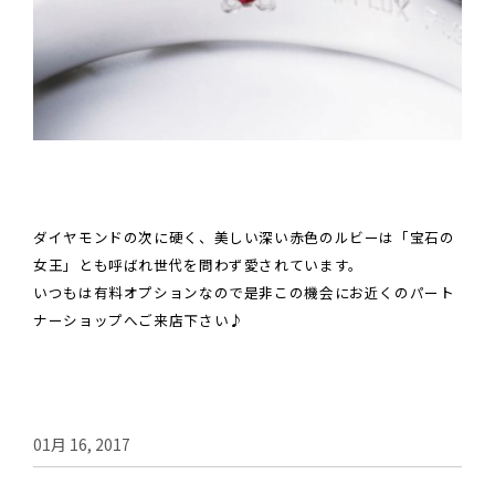
ダイヤモンドの次に硬く、美しい深い赤色のルビーは「宝石の
女王」とも呼ばれ世代を問わず愛されています。
いつもは有料オプションなので是非この機会に
お近くのパート
ナーショップへご来店下さい♪
01月 16, 2017